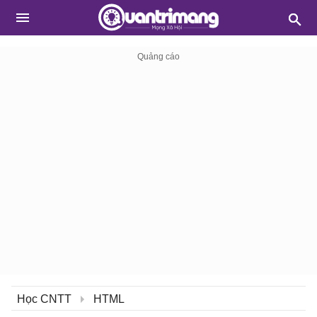
Học CNTT
HTML