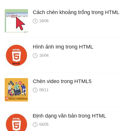
Cách chèn khoảng trống trong HTML
19/06
Hình ảnh img trong HTML
16/04
Chèn video trong HTML5
08/11
Định dạng văn bản trong HTML
04/05