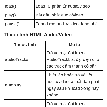
load()
Load lại phần tử audio/video
play()
Bắt đầu phát audio/video
pause()
Tạm dừng audio/video đang phát
Thuộc tính HTML Audio/Video
Thuộc tính
Mô tả
Trả về một đối tượng
audioTracks
AudioTrackList đại diện cho
các track âm thanh có sẵn
Thiết lập hoặc trả về liệu
audio/video có bắt đầu phát
autoplay
ngay sau khi load xong hay
không
Trả về một đối tượng