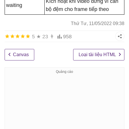
Kích hoạt khi video dừng vì cần
waiting
bộ đệm cho frame tiếp theo
Thứ Tư, 11/05/2022 09:38
5
★
23
👨
958
Canvas
Loại tài liệu HTML