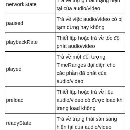
Trả về trạng thái mạng hiện
networkState
tại của audio/video
Trả về việc audio/video có bị
paused
tạm dừng hay không
Thiết lập hoặc trả về tốc độ
playbackRate
phát audio/video
Trả về một đối tượng
TimeRanges đại diện cho
played
các phần đã phát của
audio/video
Thiết lập hoặc trả về liệu
preload
audio/video có được load khi
trang load không
Trả về trạng thái sẵn sàng
readyState
hiện tại của audio/video