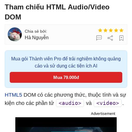
Tham chiếu HTML Audio/Video
DOM
Hà Nguyễn
Mua gói Thành viên Pro để trải nghiệm không quảng
cáo và sử dụng các tiện ích AI
Mua 79.000đ
HTML5
DOM có các phương thức, thuộc tính và sự
<audio>
<video>
kiện cho các phần tử
và
.
Advertisement