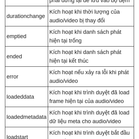
phải dừng lại để lưu vào bộ đệm
Kích hoạt khi thời lượng của
durationchange
audio/video bị thay đổi
Kích hoạt khi danh sách phát
emptied
hiện tại trống
Kích hoạt khi danh sách phát
ended
hiện tại kết thúc
Kích hoạt nếu xảy ra lỗi khi phát
error
audio/video
Kích hoạt khi trình duyệt đã load
loadeddata
frame hiện tại của audio/video
Kích hoạt khi trình duyệt đã load
loadedmetadata
dữ liệu meta cho audio/video
Kích hoạt khi trình duyệt bắt đầu
loadstart