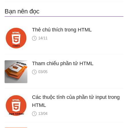
Bạn nên đọc
Thẻ chú thích trong HTML
14/11
Tham chiếu phần tử HTML
03/05
Các thuộc tính của phần tử input trong
HTML
13/04