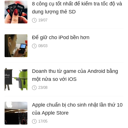
8 công cụ tốt nhất để kiểm tra tốc độ và
dung lượng thẻ SD
19/07
Để giữ cho iPod bền hơn
08/03
Doanh thu từ game của Android bằng
một nửa so với iOS
23/08
Apple chuẩn bị cho sinh nhật lần thứ 10
của Apple Store
17/05