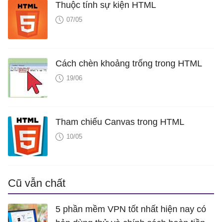
Thuộc tính sự kiện HTML
07/05
Cách chèn khoảng trống trong HTML
19/06
Tham chiếu Canvas trong HTML
10/05
Cũ vẫn chất
5 phần mềm VPN tốt nhất hiện nay có