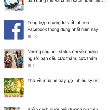
bản dùng thử và chính sách hoàn tiền
miễn phí
Tổng hợp những từ viết tắt trên
Facebook thông dụng nhất hiện nay
1K+
Những câu nói, status nói về những
người bạn đểu cực thâm, cực thấm
3
Thơ về mùa hè hay, gợi nhiều ký ức
Phần gạch dưới biểu tượng pin trên