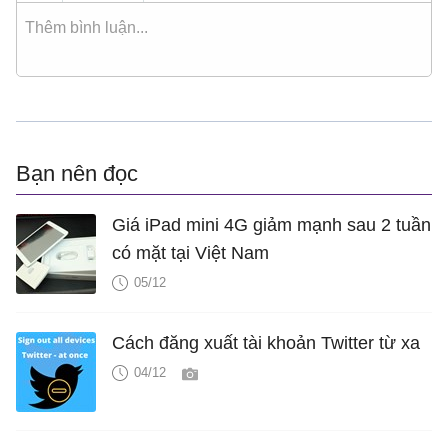
Bạn nên đọc
Giá iPad mini 4G giảm mạnh sau 2 tuần
có mặt tại Việt Nam
05/12
Cách đăng xuất tài khoản Twitter từ xa
04/12