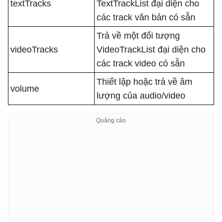
textTracks
TextTrackList đại diện cho
các track văn bản có sẵn
Trả về một đối tượng
videoTracks
VideoTrackList đại diện cho
các track video có sẵn
Thiết lập hoặc trả về âm
volume
lượng của audio/video