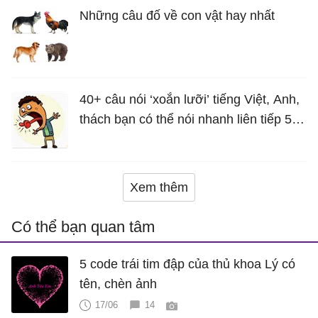
Những câu đố về con vật hay nhất
40+ câu nói ‘xoắn lưỡi’ tiếng Việt, Anh,
thách bạn có thể nói nhanh liên tiếp 5
lần mà vẫn trôi chảy
Xem thêm
Có thể bạn quan tâm
5 code trái tim đập của thủ khoa Lý có
tên, chèn ảnh
17/06
14