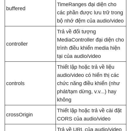
TimeRanges đại diện cho
buffered
các phần được lưu trữ trong
bộ nhớ đệm của audio/video
Trả về đối tượng
MediaController đại diện cho
controller
trình điều khiển media hiện
tại của audio/video
Thiết lập hoặc trả về liệu
audio/video có hiển thị các
controls
chức năng điều khiển (như
phát/tạm dừng, v.v...) hay
không
Thiết lập hoặc trả về cài đặt
crossOrigin
CORS của audio/video
Trả về URL của audio/video