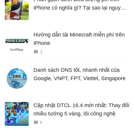
iPhone có nghĩa gì? Tại sao lại nguy
hiểm?
Hướng dẫn tải Minecraft miễn phí trên
iPhone
3
Danh sách DNS tốt, nhanh nhất của
Google, VNPT, FPT, Viettel, Singapore
Cập nhật DTCL 16.4 mới nhất: Thay đổi
nhiều tướng 5 vàng, lõi công nghệ
6