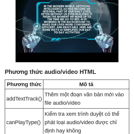
Phương thức audio/video HTML
Phương thức
Mô tả
Thêm một đoạn văn bản mới vào
addTextTrack()
file audio/video
Kiểm tra xem trình duyệt có thể
canPlayType()
phát loại audio/video được chỉ
định hay không