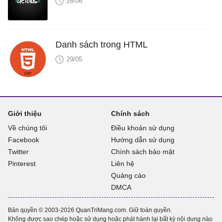
26/06
Danh sách trong HTML
29/05
Giới thiệu
Chính sách
Về chúng tôi
Điều khoản sử dụng
Facebook
Hướng dẫn sử dụng
Twitter
Chính sách bảo mật
Pinterest
Liên hệ
Quảng cáo
DMCA
Bản quyền © 2003-2026 QuanTriMang.com. Giữ toàn quyền.
Không được sao chép hoặc sử dụng hoặc phát hành lại bất kỳ nội dung nào