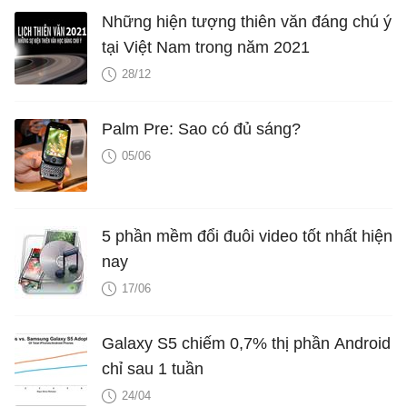
Những hiện tượng thiên văn đáng chú ý
tại Việt Nam trong năm 2021
28/12
Palm Pre: Sao có đủ sáng?
05/06
5 phần mềm đổi đuôi video tốt nhất hiện
nay
17/06
Galaxy S5 chiếm 0,7% thị phần Android
chỉ sau 1 tuần
24/04