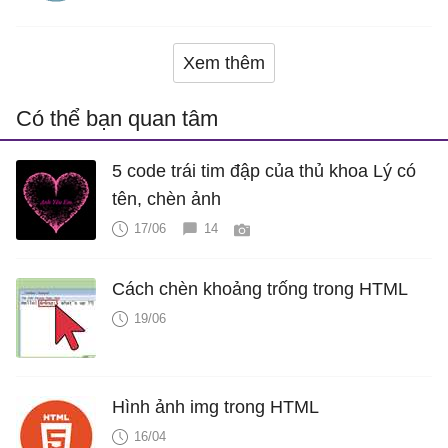
Xem thêm
Có thể bạn quan tâm
5 code trái tim đập của thủ khoa Lý có
tên, chèn ảnh
17/06
14
Cách chèn khoảng trống trong HTML
19/06
Hình ảnh img trong HTML
16/04