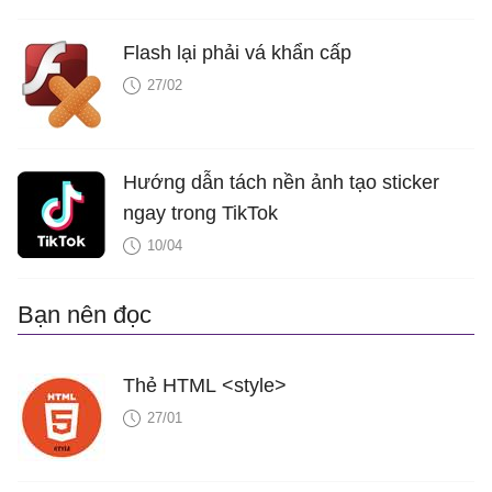
Flash lại phải vá khẩn cấp
27/02
Hướng dẫn tách nền ảnh tạo sticker
ngay trong TikTok
10/04
Bạn nên đọc
Thẻ HTML <style>
27/01