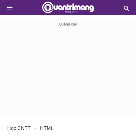
Học CNTT
HTML