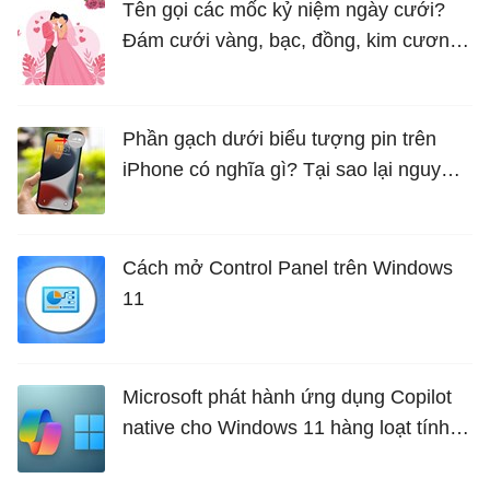
Tên gọi các mốc kỷ niệm ngày cưới?
Đám cưới vàng, bạc, đồng, kim cương
là bao nhiêu năm?
Phần gạch dưới biểu tượng pin trên
iPhone có nghĩa gì? Tại sao lại nguy
hiểm?
Cách mở Control Panel trên Windows
11
Microsoft phát hành ứng dụng Copilot
native cho Windows 11 hàng loạt tính
năng mới Hữu Ích