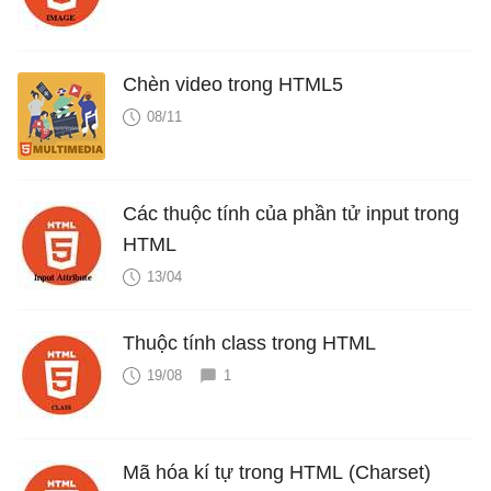
Chèn video trong HTML5
08/11
Các thuộc tính của phần tử input trong
HTML
13/04
Thuộc tính class trong HTML
19/08
1
Mã hóa kí tự trong HTML (Charset)