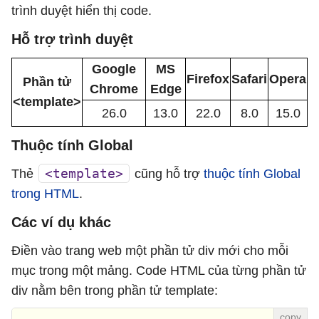
trình duyệt hiển thị code.
Hỗ trợ trình duyệt
Google
MS
Firefox
Safari
Opera
Phần tử
Chrome
Edge
<template>
26.0
13.0
22.0
8.0
15.0
Thuộc tính Global
<template>
Thẻ
cũng hỗ trợ
thuộc tính Global
trong HTML
.
Các ví dụ khác
Điền vào trang web một phần tử div mới cho mỗi
mục trong một mảng. Code HTML của từng phần tử
div nằm bên trong phần tử template: