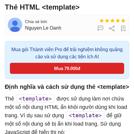
Thẻ HTML <template>
Nguyen Le Oanh
Mua gói Thành viên Pro để trải nghiệm không quảng
cáo và sử dụng các tiện ích AI
Mua 79.000đ
Định nghĩa và cách sử dụng thẻ <template>
<template>
Thẻ
được sử dụng làm nơi chứa
một số nội dung HTML ẩn khỏi người dùng khi load
<template>
trang. Ví dụ sau sử dụng
để giữ
một số nội dung sẽ bị ẩn khi load trang. Sử dụng
JavaScript để hiển thị nó: