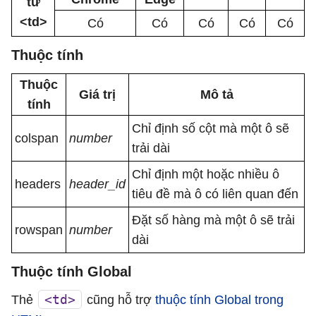
tử
<td>
Có
Có
Có
Có
Có
Thuộc tính
Thuộc
Giá trị
Mô tả
tính
Chỉ định số cột mà một ô sẽ
colspan
number
trải dài
Chỉ định một hoặc nhiều ô
headers
header_id
tiêu đề mà ô có liên quan đến
Đặt số hàng mà một ô sẽ trải
rowspan
number
dài
Thuộc tính Global
<td>
Thẻ
cũng hỗ trợ
thuộc tính Global trong