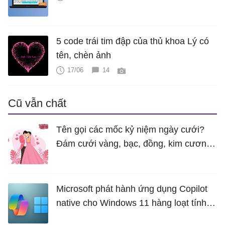
5 code trái tim đập của thủ khoa Lý có
tên, chèn ảnh
17/06
14
Cũ vẫn chất
Tên gọi các mốc kỷ niệm ngày cưới?
Đám cưới vàng, bạc, đồng, kim cương
là bao nhiêu năm?
Microsoft phát hành ứng dụng Copilot
native cho Windows 11 hàng loạt tính
năng mới Hữu Ích