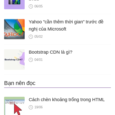
06/05
Yahoo "cần thêm thời gian" trước đề
nghị của Microsoft
05/02
Bootstrap CDN là gì?
04/01
Bạn nên đọc
Cách chèn khoảng trống trong HTML
19/06