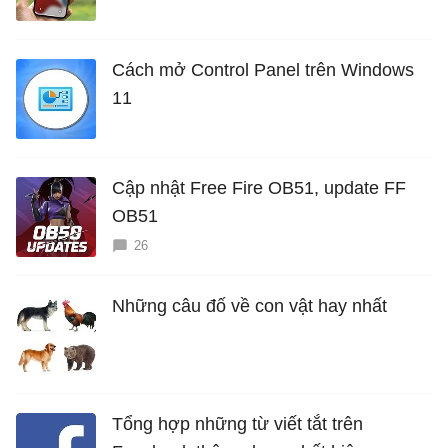
hiểm?
Cách mở Control Panel trên Windows
11
Cập nhật Free Fire OB51, update FF
OB51
26
Những câu đố về con vật hay nhất
Tổng hợp những từ viết tắt trên