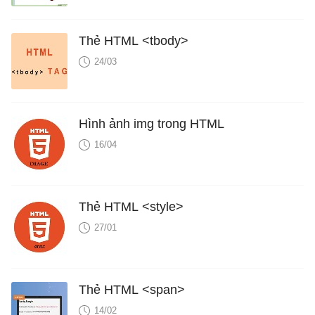
Thẻ HTML <tbody>
24/03
Hình ảnh img trong HTML
16/04
Thẻ HTML <style>
27/01
Thẻ HTML <span>
14/02