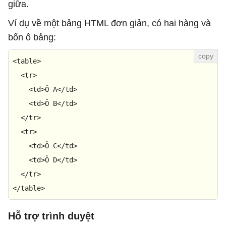
giữa.
Ví dụ về một bảng HTML đơn giản, có hai hàng và
bốn ô bảng:
<
table
>
<
tr
>
<
td
>
Ô A
</
td
>
<
td
>
Ô B
</
td
>
</
tr
>
<
tr
>
<
td
>
Ô C
</
td
>
<
td
>
Ô D
</
td
>
</
tr
>
</
table
>
Hỗ trợ trình duyệt