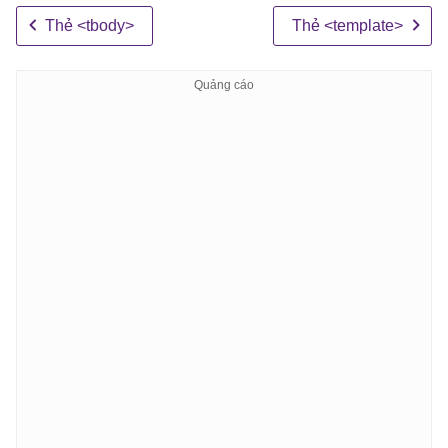
Thẻ <tbody>
Thẻ <template>