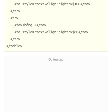
<
td
style
=
"text-align:right"
>
$100
</
td
>
</
tr
>
<
tr
>
<
td
>
Tháng 2
</
td
>
<
td
style
=
"text-align:right"
>
$80
</
td
>
</
tr
>
</
table
>