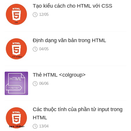
Tạo kiểu cách cho HTML với CSS
12/05
Định dạng văn bản trong HTML
04/05
Thẻ HTML <colgroup>
06/06
Các thuộc tính của phần tử input trong
HTML
13/04