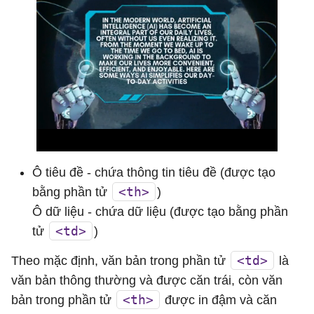
Ô tiêu đề - chứa thông tin tiêu đề (được tạo
<th>
bằng phần tử
)
Ô dữ liệu - chứa dữ liệu (được tạo bằng phần
<td>
tử
)
<td>
Theo mặc định, văn bản trong phần tử
là
văn bản thông thường và được căn trái, còn văn
<th>
bản trong phần tử
được in đậm và căn