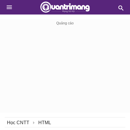
Học CNTT
HTML