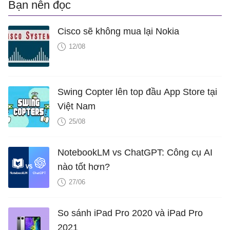
Bạn nên đọc
Cisco sẽ không mua lại Nokia
12/08
Swing Copter lên top đầu App Store tại
Việt Nam
25/08
NotebookLM vs ChatGPT: Công cụ AI
nào tốt hơn?
27/06
So sánh iPad Pro 2020 và iPad Pro
2021