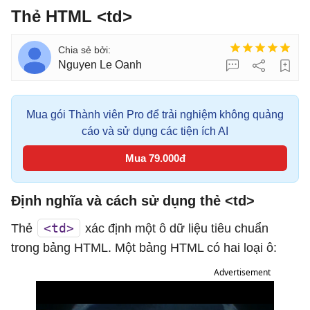
Thẻ HTML <td>
Nguyen Le Oanh
Mua gói Thành viên Pro để trải nghiệm không quảng
cáo và sử dụng các tiện ích AI
Mua 79.000đ
Định nghĩa và cách sử dụng thẻ <td>
<td>
Thẻ
xác định một ô dữ liệu tiêu chuẩn
trong bảng HTML. Một bảng HTML có hai loại ô:
Advertisement