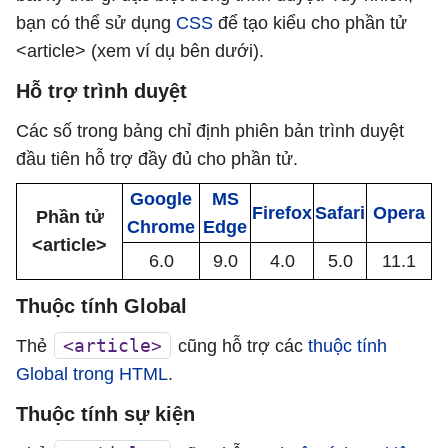
bạn có thể sử dụng
CSS
để tạo kiểu cho phần tử
<article> (xem ví dụ bên dưới).
Hỗ trợ trình duyệt
Các số trong bảng chỉ định phiên bản trình duyệt
đầu tiên hỗ trợ đầy đủ cho phần tử.
Google
MS
Firefox
Safari
Opera
Phần tử
Chrome
Edge
<article>
6.0
9.0
4.0
5.0
11.1
Thuộc tính Global
<article>
Thẻ
cũng hỗ trợ các
thuộc tính
Global trong HTML
.
Thuộc tính sự kiện