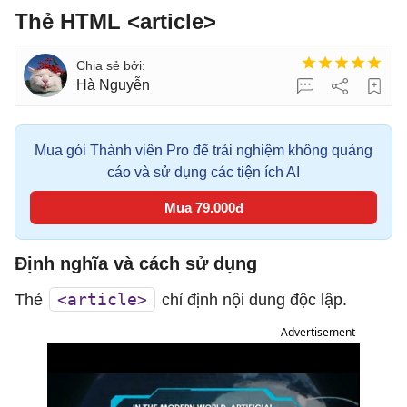
Thẻ HTML <article>
Hà Nguyễn
Mua gói Thành viên Pro để trải nghiệm không quảng
cáo và sử dụng các tiện ích AI
Mua 79.000đ
Định nghĩa và cách sử dụng
<article>
Thẻ
chỉ định nội dung độc lập.
Advertisement