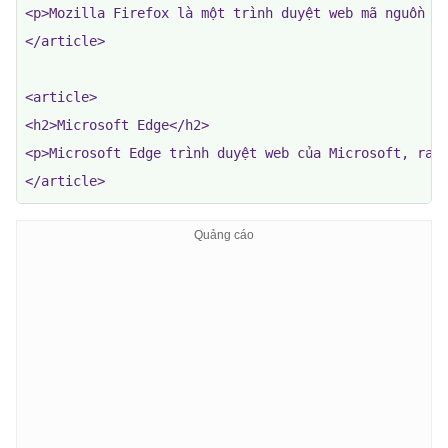
<p>Mozilla Firefox là một trình duyệt web mã nguồn mở
</article>

<article>

<h2>Microsoft Edge</h2>

<p>Microsoft Edge trình duyệt web của Microsoft, ra m
</article>