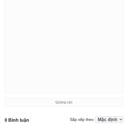
</body>

</html>
Sắp xếp theo
0 Bình luận