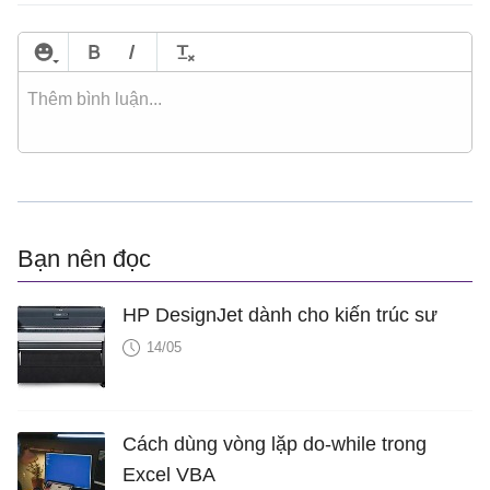
Bạn nên đọc
HP DesignJet dành cho kiến trúc sư
14/05
Cách dùng vòng lặp do-while trong
Excel VBA