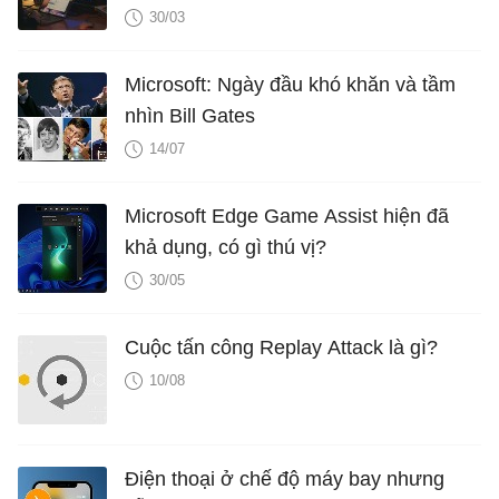
30/03
Microsoft: Ngày đầu khó khăn và tầm
nhìn Bill Gates
14/07
Microsoft Edge Game Assist hiện đã
khả dụng, có gì thú vị?
30/05
Cuộc tấn công Replay Attack là gì?
10/08
Điện thoại ở chế độ máy bay nhưng