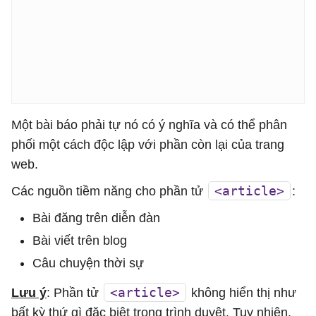
Một bài báo phải tự nó có ý nghĩa và có thể phân
phối một cách độc lập với phần còn lại của trang
web.
<article>
Các nguồn tiềm năng cho phần tử
:
Bài đăng trên diễn đàn
Bài viết trên blog
Câu chuyện thời sự
<article>
Lưu ý
: Phần tử
không hiển thị như
bất kỳ thứ gì đặc biệt trong trình duyệt. Tuy nhiên,