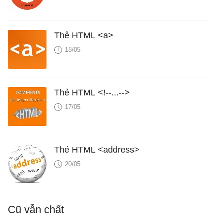
Thẻ HTML <a>
18/05
Thẻ HTML <!--...-->
17/05
Thẻ HTML <address>
20/05
Cũ vẫn chất