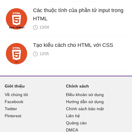
Các thuộc tính của phần tử input trong
HTML
13/04
Tạo kiểu cách cho HTML với CSS
12/05
Giới thiệu
Chính sách
Về chúng tôi
Điều khoản sử dụng
Facebook
Hướng dẫn sử dụng
Twitter
Chính sách bảo mật
Pinterest
Liên hệ
Quảng cáo
DMCA