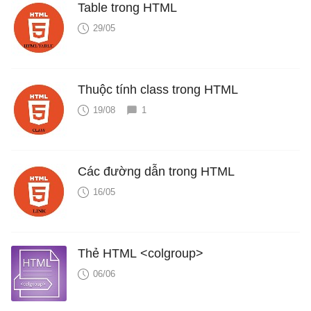
Table trong HTML
29/05
Thuộc tính class trong HTML
19/08
1
Các đường dẫn trong HTML
16/05
Thẻ HTML <colgroup>
06/06