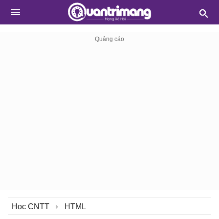
Học CNTT
HTML