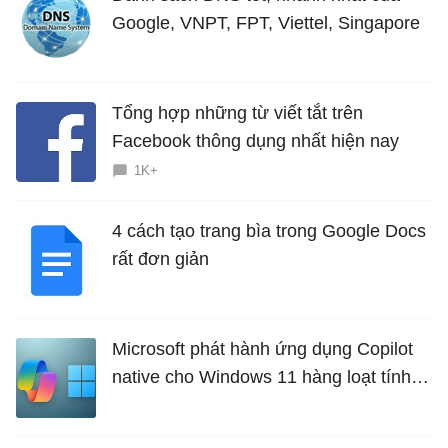
Google, VNPT, FPT, Viettel, Singapore
Tổng hợp những từ viết tắt trên
Facebook thông dụng nhất hiện nay
1K+
4 cách tạo trang bìa trong Google Docs
rất đơn giản
Microsoft phát hành ứng dụng Copilot
native cho Windows 11 hàng loạt tính
năng mới Hữu Ích