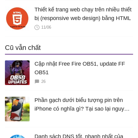
Thiết kế trang web chạy trên nhiều thiết
bị (responsive web design) bằng HTML
11/06
Cũ vẫn chất
Cập nhật Free Fire OB51, update FF
OB51
26
Phần gạch dưới biểu tượng pin trên
iPhone có nghĩa gì? Tại sao lại nguy
hiểm?
Danh sách DNS tốt, nhanh nhất của