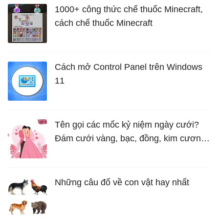
1000+ công thức chế thuốc Minecraft,
cách chế thuốc Minecraft
Cách mở Control Panel trên Windows
11
Tên gọi các mốc kỷ niệm ngày cưới?
Đám cưới vàng, bạc, đồng, kim cương
là bao nhiêu năm?
Những câu đố về con vật hay nhất