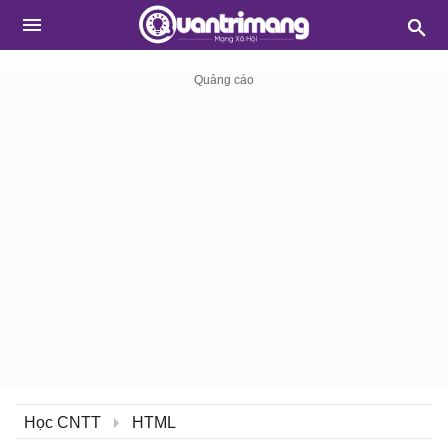
Học CNTT
HTML