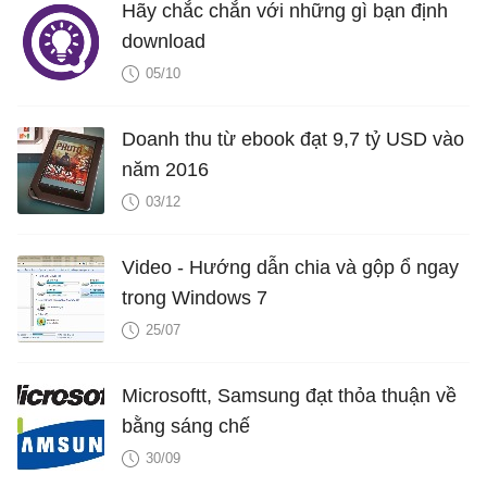
Hãy chắc chắn với những gì bạn định
download
05/10
Doanh thu từ ebook đạt 9,7 tỷ USD vào
năm 2016
03/12
Video - Hướng dẫn chia và gộp ổ ngay
trong Windows 7
25/07
Microsoftt, Samsung đạt thỏa thuận về
bằng sáng chế
30/09