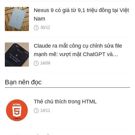
Nexus 9 có giá từ 9,1 triệu đồng tại Việt
Nam
30/12
Claude ra mắt công cụ chỉnh sửa file
mạnh mẽ: vượt mặt ChatGPT và
Gemini
14/09
Bạn nên đọc
Thẻ chú thích trong HTML
14/11