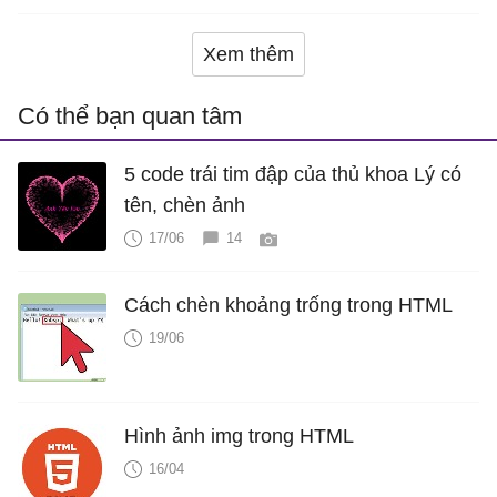
Xem thêm
Có thể bạn quan tâm
5 code trái tim đập của thủ khoa Lý có
tên, chèn ảnh
17/06
14
Cách chèn khoảng trống trong HTML
19/06
Hình ảnh img trong HTML
16/04