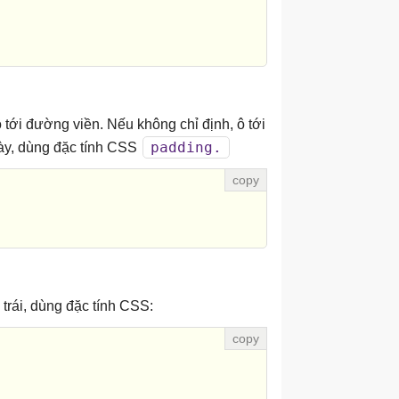
tới đường viền. Nếu không chỉ định, ô tới
padding.
ày, dùng đặc tính CSS
trái, dùng đặc tính CSS: