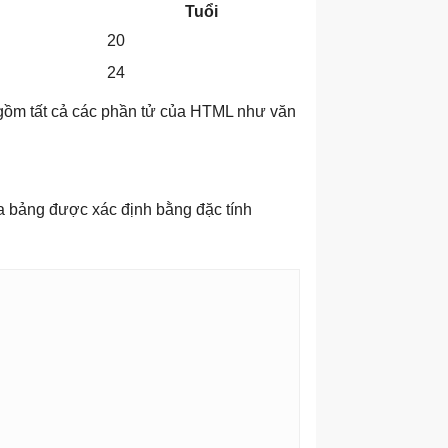
Tuổi
20
24
 gồm tất cả các phần tử của HTML như văn
a bảng được xác định bằng đặc tính