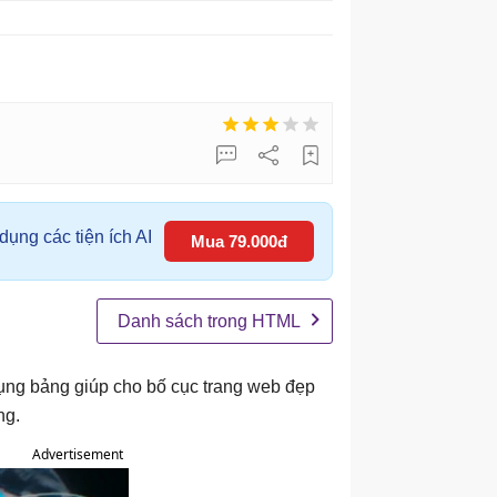
ụng các tiện ích AI
Mua 79.000đ
Danh sách trong HTML
dụng bảng giúp cho bố cục trang web đẹp
ng.
Advertisement