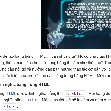
y để tạo bảng trong HTML thì cần những gì? Nó có phức tạp 
ng, thêm màu nền cho chữ trong bảng thì làm như thế nào? Tron
ững câu hỏi đó và hướng dẫn bạn những thao tác cơ bản với b
êm cách tô màu xen kẽ cho các hàng trong bảng HTML. Mời các 
nh nghĩa bảng trong HTML
<table>
ảng
HTML
được định nghĩa bằng thẻ
. Mỗi hàng đư
<th>
nh nghĩa bằng
. Mặc định tiêu đề sẽ in đậm và nằm ở c
<td>
ẻ
.