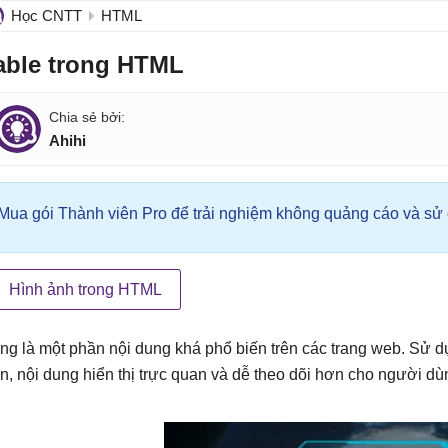
Học CNTT
HTML
able trong HTML
Ahihi
Mua gói Thành viên Pro để trải nghiệm không quảng cáo và sử d
Hình ảnh trong HTML
ng là một phần nội dung khá phổ biến trên các trang web. Sử 
n, nội dung hiển thị trực quan và dễ theo dõi hơn cho người dù