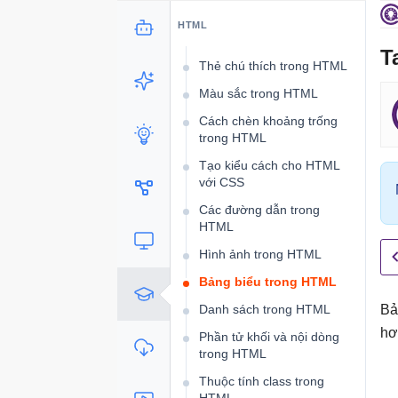
Các phần tử trích dẫn trong
HTML
HTML
T
Thẻ chú thích trong HTML
Màu sắc trong HTML
Cách chèn khoảng trống
trong HTML
Tạo kiểu cách cho HTML
với CSS
Các đường dẫn trong
HTML
Hình ảnh trong HTML
Bảng biểu trong HTML
Danh sách trong HTML
Bả
hơ
Phần tử khối và nội dòng
trong HTML
Thuộc tính class trong