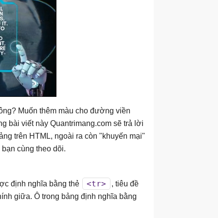
không? Muốn thêm màu cho đường viền
g bài viết này Quantrimang.com sẽ trả lời
ảng trên HTML, ngoài ra còn "khuyến mại"
bạn cùng theo dõi.
<tr>
ợc định nghĩa bằng thẻ
, tiêu đề
hính giữa. Ô trong bảng định nghĩa bằng