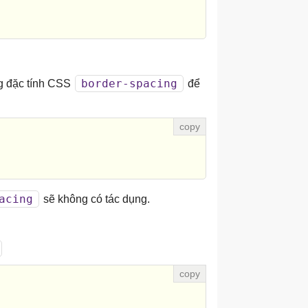
border-spacing
ng đặc tính CSS
để
acing
sẽ không có tác dụng.