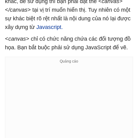
khác, để sử dụng thì bạn phải đặt thẻ
<canvas>
</canvas>
tại vị trí muốn hiển thị. Tuy nhiên có một
sự khác biệt rõ rệt nhất là nội dung của nó lại được
xây dựng từ
Javascript.
<canvas>
chỉ có chức năng chứa các đối tượng đồ
họa. Bạn bắt buộc phải sử dụng JavaScript để vẽ.