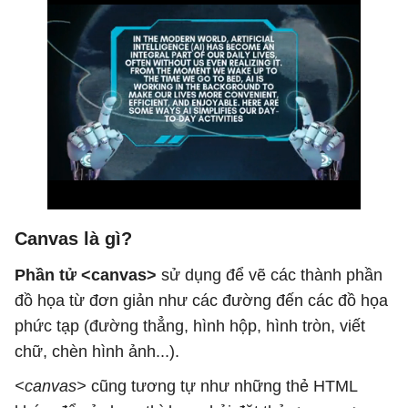
Canvas là gì?
Phần tử <canvas>
sử dụng để vẽ các thành phần
đồ họa từ đơn giản như các đường đến các đồ họa
phức tạp (đường thẳng, hình hộp, hình tròn, viết
chữ, chèn hình ảnh...).
<canvas>
cũng tương tự như những thẻ HTML