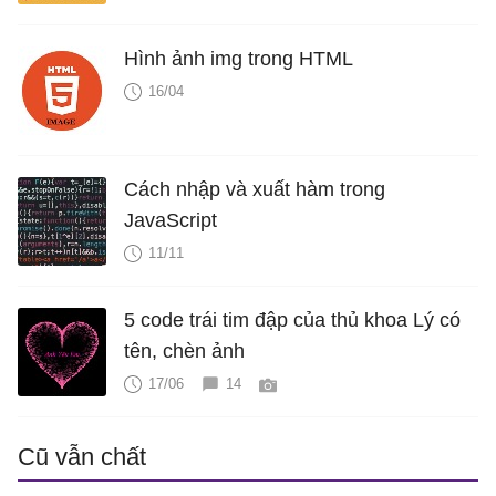
Hình ảnh img trong HTML
16/04
Cách nhập và xuất hàm trong
JavaScript
11/11
5 code trái tim đập của thủ khoa Lý có
tên, chèn ảnh
17/06
14
Cũ vẫn chất