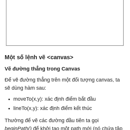
Một số lệnh vẽ <canvas>
Vẽ đường thẳng trong Canvas
Để vẽ đường thẳng trên một đối tượng canvas, ta
sẽ dùng hàm sau:
moveTo(x,y): xác định điểm bắt đầu
lineTo(x,y): xác định điểm kết thúc
Thường để vẽ các đường đầu tiên ta gọi
beginPath()
để khởi tạo một path mới (nó chứa tập