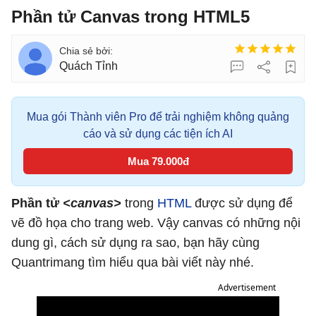
Phần tử Canvas trong HTML5
Quách Tỉnh
Mua gói Thành viên Pro để trải nghiệm không quảng
cáo và sử dụng các tiện ích AI
Mua 79.000đ
Phần tử
<canvas>
trong
HTML
được sử dụng để
vẽ đồ họa cho trang web. Vậy canvas có những nội
dung gì, cách sử dụng ra sao, bạn hãy cùng
Quantrimang tìm hiểu qua bài viết này nhé.
Advertisement