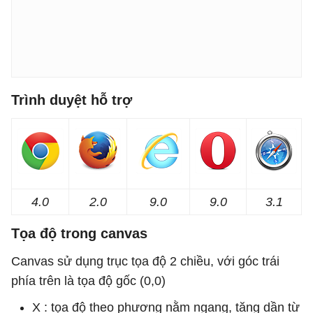
Trình duyệt hỗ trợ
4.0
2.0
9.0
9.0
3.1
Tọa độ trong canvas
Canvas sử dụng trục tọa độ 2 chiều, với góc trái
phía trên là tọa độ gốc (0,0)
X : tọa độ theo phương nằm ngang, tăng dần từ