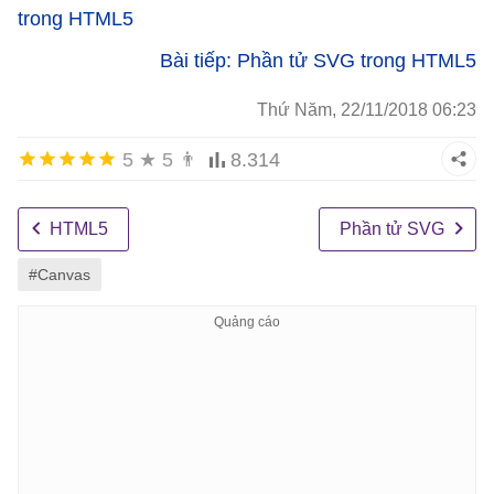
trong HTML5
Bài tiếp: Phần tử SVG trong HTML5
Thứ Năm, 22/11/2018 06:23
5
★
5
👨
8.314
HTML5
Phần tử SVG
#Canvas