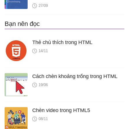
27/09
Bạn nên đọc
Thẻ chú thích trong HTML
14/11
Cách chèn khoảng trống trong HTML
19/06
Chèn video trong HTML5
08/11