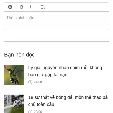
Bạn nên đọc
Lý giải nguyên nhân chim ruồi không
bao giờ gặp tai nạn
24/08
18 sự thật về bóng đá, môn thể thao bá
chủ toàn cầu
20/06