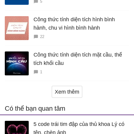
5
Công thức tính diện tích hình bình
hành, chu vi hình bình hành
22
Công thức tính diện tích mặt cầu, thể
tích khối cầu
1
Xem thêm
Có thể bạn quan tâm
5 code trái tim đập của thủ khoa Lý có
tên, chèn ảnh