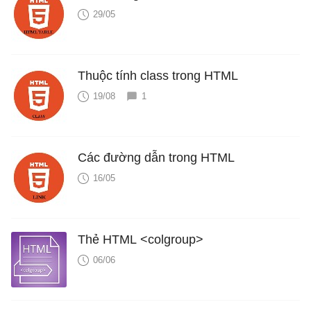
29/05
Thuộc tính class trong HTML
19/08
1
Các đường dẫn trong HTML
16/05
Thẻ HTML <colgroup>
06/06