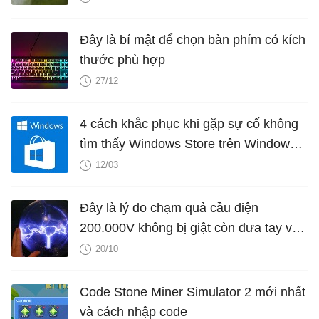
Đây là bí mật để chọn bàn phím có kích
thước phù hợp
27/12
4 cách khắc phục khi gặp sự cố không
tìm thấy Windows Store trên Windows
10
12/03
Đây là lý do chạm quả cầu điện
200.000V không bị giật còn đưa tay vào
ổ điện 120V thì chết
20/10
Code Stone Miner Simulator 2 mới nhất
và cách nhập code