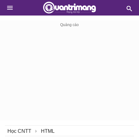
Học CNTT
HTML