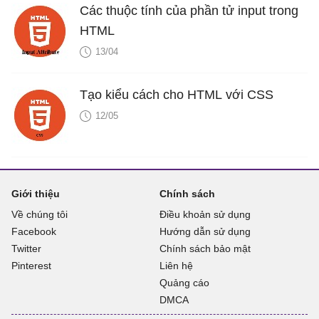
Các thuộc tính của phần tử input trong
HTML
13/04
Tạo kiểu cách cho HTML với CSS
12/05
Giới thiệu
Chính sách
Về chúng tôi
Điều khoản sử dụng
Facebook
Hướng dẫn sử dụng
Twitter
Chính sách bảo mật
Pinterest
Liên hệ
Quảng cáo
DMCA