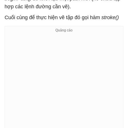
hợp các lệnh đường cần vẽ).
Cuối cùng để thực hiện vẽ tập đó gọi hàm
stroke()