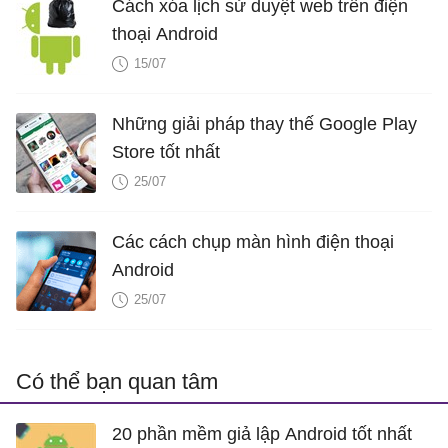
Cách xóa lịch sử duyệt web trên điện
thoại Android
15/07
Những giải pháp thay thế Google Play
Store tốt nhất
25/07
Các cách chụp màn hình điện thoại
Android
25/07
Có thể bạn quan tâm
20 phần mềm giả lập Android tốt nhất