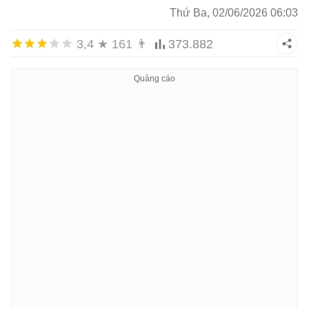
Thứ Ba, 02/06/2026 06:03
3,4
★
161
👨
373.882