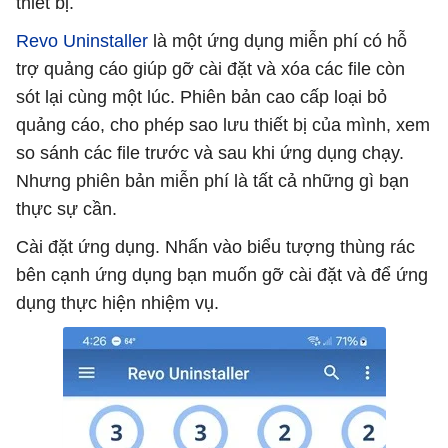
thiết bị.
Revo Uninstaller
là một ứng dụng miễn phí có hỗ
trợ quảng cáo giúp gỡ cài đặt và xóa các file còn
sót lại cùng một lúc. Phiên bản cao cấp loại bỏ
quảng cáo, cho phép sao lưu thiết bị của mình, xem
so sánh các file trước và sau khi ứng dụng chạy.
Nhưng phiên bản miễn phí là tất cả những gì bạn
thực sự cần.
Cài đặt ứng dụng. Nhấn vào biểu tượng thùng rác
bên cạnh ứng dụng bạn muốn gỡ cài đặt và để ứng
dụng thực hiện nhiệm vụ.