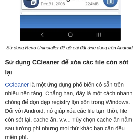
Sử dụng Revo Uninstaller để gỡ cài đặt ứng dụng trên Android.
Sử dụng CCleaner để xóa các file còn sót
lại
CCleaner
là một ứng dụng phổ biến có sẵn trên
nhiều nền tảng. Chẳng hạn, đây là một cách nhanh
chóng để dọn dẹp registry lộn xộn trong Windows.
Đối với Android, nó giúp xóa các file tạm thời, file
còn sót lại, cache ẩn, v.v... Tùy chọn cache ẩn nằm
sau tường phí nhưng mọi thứ khác bạn cần đều
miễn phí.