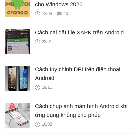
cho Windows 2026
12/06
13
Cách cài đặt file XAPK trên Android
23/01
Cách tùy chỉnh DPI trên điện thoại
Android
19/11
Cách chụp ảnh màn hình Android khi
ứng dụng không cho phép
18/02