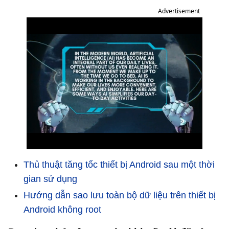
Advertisement
Thủ thuật tăng tốc thiết bị Android sau một thời
gian sử dụng
Hướng dẫn sao lưu toàn bộ dữ liệu trên thiết bị
Android không root