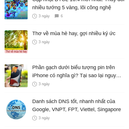
nhiều tướng 5 vàng, lõi công nghệ
3 ngày
6
Thơ về mùa hè hay, gợi nhiều ký ức
3 ngày
Phần gạch dưới biểu tượng pin trên
iPhone có nghĩa gì? Tại sao lại nguy
hiểm?
3 ngày
Danh sách DNS tốt, nhanh nhất của
Google, VNPT, FPT, Viettel, Singapore
3 ngày