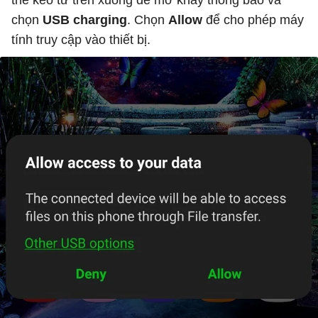
thể kéo từ trên xuống để mở khay thông báo và
chọn
USB charging
. Chọn
Allow
để cho phép máy
tính truy cập vào thiết bị.