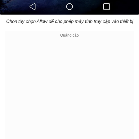
Chọn tùy chọn Allow để cho phép máy tính truy cập vào thiết bị