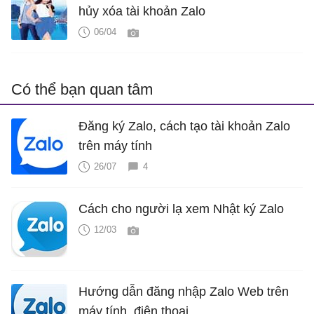
hủy xóa tài khoản Zalo
06/04
Có thể bạn quan tâm
Đăng ký Zalo, cách tạo tài khoản Zalo
trên máy tính
26/07
4
Cách cho người lạ xem Nhật ký Zalo
12/03
Hướng dẫn đăng nhập Zalo Web trên
máy tính, điện thoại