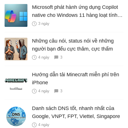
Microsoft phát hành ứng dụng Copilot
native cho Windows 11 hàng loạt tính
năng mới Hữu Ích
3 ngày
Những câu nói, status nói về những
người bạn đểu cực thâm, cực thấm
4 ngày
3
Hướng dẫn tải Minecraft miễn phí trên
iPhone
4 ngày
3
Danh sách DNS tốt, nhanh nhất của
Google, VNPT, FPT, Viettel, Singapore
4 ngày