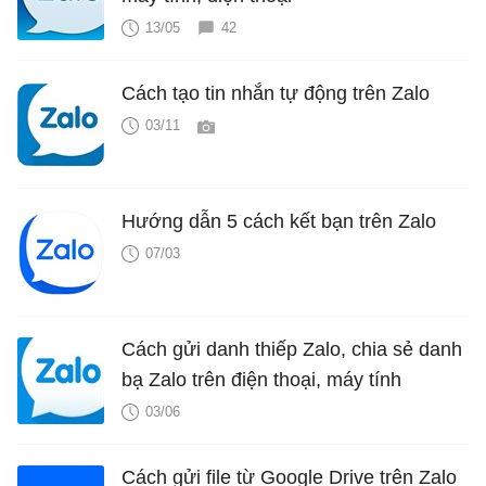
13/05
42
Cách tạo tin nhắn tự động trên Zalo
03/11
Hướng dẫn 5 cách kết bạn trên Zalo
07/03
Cách gửi danh thiếp Zalo, chia sẻ danh
bạ Zalo trên điện thoại, máy tính
03/06
Cách gửi file từ Google Drive trên Zalo