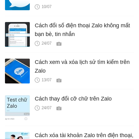
10/07
Cách đổi số điện thoại Zalo không mất
bạn bè, tin nhắn
24/07
Cách xem và xóa lịch sử tìm kiếm trên
Zalo
13/07
Cách thay đổi cỡ chữ trên Zalo
24/07
Cách xóa tài khoản Zalo trên điện thoại,