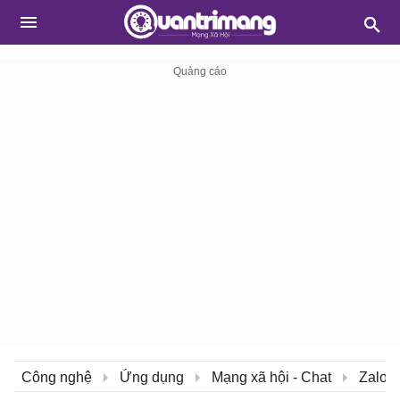
Công nghệ
Ứng dụng
Mạng xã hội - Chat
Zalo