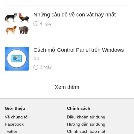
Những câu đố về con vật hay nhất
4 ngày
Cách mở Control Panel trên Windows
11
3 ngày
Xem thêm
Giới thiệu
Chính sách
Về chúng tôi
Điều khoản sử dụng
Facebook
Hướng dẫn sử dụng
Twitter
Chính sách bảo mật