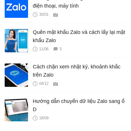
điện thoại, máy tính
30/01
Quên mật khẩu Zalo và cách lấy lại mật
khẩu Zalo
11/06
5
Cách chặn xem nhật ký, khoảnh khắc
trên Zalo
04/12
Hướng dẫn chuyển dữ liệu Zalo sang ổ
D
18/09