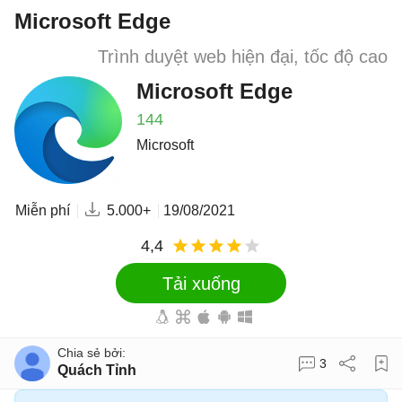
Microsoft Edge
Trình duyệt web hiện đại, tốc độ cao
Microsoft Edge
144
Microsoft
Miễn phí
5.000+
19/08/2021
4,4
Tải xuống
3
Quách Tỉnh