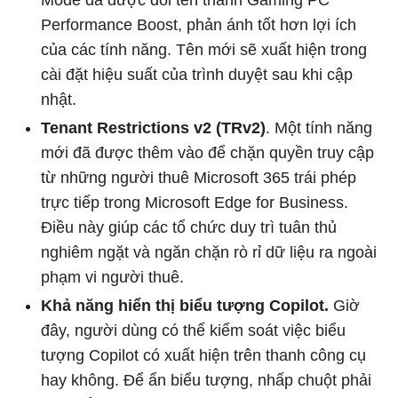
Mode đã được đổi tên thành Gaming PC
Performance Boost, phản ánh tốt hơn lợi ích
của các tính năng. Tên mới sẽ xuất hiện trong
cài đặt hiệu suất của trình duyệt sau khi cập
nhật.
Tenant Restrictions v2 (TRv2)
. Một tính năng
mới đã được thêm vào để chặn quyền truy cập
từ những người thuê Microsoft 365 trái phép
trực tiếp trong Microsoft Edge for Business.
Điều này giúp các tổ chức duy trì tuân thủ
nghiêm ngặt và ngăn chặn rò rỉ dữ liệu ra ngoài
phạm vi người thuê.
Khả năng hiển thị biểu tượng Copilot.
Giờ
đây, người dùng có thể kiểm soát việc biểu
tượng Copilot có xuất hiện trên thanh công cụ
hay không. Để ẩn biểu tượng, nhấp chuột phải