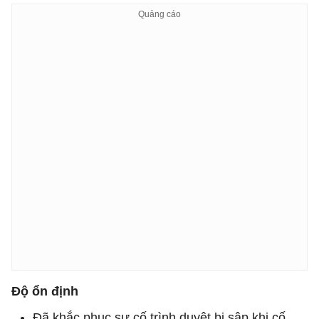
Độ ổn định
Đã khắc phục sự cố trình duyệt bị sập khi cố