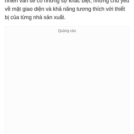
nhiên vẫn sẽ có những sự khác biệt, nhưng chủ yếu
về mặt giao diện và khả năng tương thích với thiết
bị của từng nhà sản xuất.