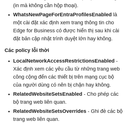
(in mà không cần hộp thoại).
WhatsNewPageForEntraProfilesEnabled
là
một cài đặt xác định xem trang thông tin cho
Edge for Business có được hiển thị sau khi cài
đặt bản cập nhật trình duyệt lớn hay không.
Các policy lỗi thời
LocalNetworkAccessRestrictionsEnabled
-
Xác định xem các yêu cầu từ những trang web
công cộng đến các thiết bị trên mạng cục bộ
của người dùng có nên bị chặn hay không.
RelatedWebsiteSetsEnabled
- Cho phép các
bộ trang web liên quan.
RelatedWebsiteSetsOverrides
- Ghi đè các bộ
trang web liên quan.