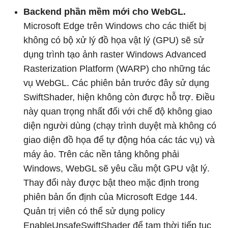
Backend phần mềm mới cho WebGL.
Microsoft Edge trên Windows cho các thiết bị
không có bộ xử lý đồ họa vật lý (GPU) sẽ sử
dụng trình tạo ảnh raster Windows Advanced
Rasterization Platform (WARP) cho những tác
vụ WebGL. Các phiên bản trước đây sử dụng
SwiftShader, hiện không còn được hỗ trợ. Điều
này quan trọng nhất đối với chế độ không giao
diện người dùng (chạy trình duyệt mà không có
giao diện đồ họa để tự động hóa các tác vụ) và
máy ảo. Trên các nền tảng không phải
Windows, WebGL sẽ yêu cầu một GPU vật lý.
Thay đổi này được bật theo mặc định trong
phiên bản ổn định của Microsoft Edge 144.
Quản trị viên có thể sử dụng policy
EnableUnsafeSwiftShader để tạm thời tiếp tục