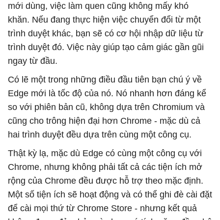
mới dùng, việc làm quen cũng không mấy khó
khăn. Nếu đang thực hiện việc chuyển đổi từ một
trình duyệt khác, bạn sẽ có cơ hội nhập dữ liệu từ
trình duyệt đó. Việc này giúp tạo cảm giác gần gũi
ngay từ đầu.
Có lẽ một trong những điều đầu tiên bạn chú ý về
Edge mới là tốc độ của nó. Nó nhanh hơn đáng kể
so với phiên bản cũ, không dựa trên Chromium và
cũng cho trông hiện đại hơn Chrome - mặc dù cả
hai trình duyệt đều dựa trên cùng một công cụ.
Thật kỳ lạ, mặc dù Edge có cùng một công cụ với
Chrome, nhưng không phải tất cả các tiện ích mở
rộng của Chrome đều được hỗ trợ theo mặc định.
Một số tiện ích sẽ hoạt động và có thể ghi đè cài đặt
để cài mọi thứ từ Chrome Store - nhưng kết quả