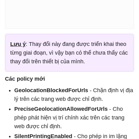
Lưu ý
: Thay đổi này đang được triển khai theo
từng giai đoạn, vì vậy bạn có thể chưa thấy các
thay đổi trên thiết bị của mình.
Các policy mới
GeolocationBlockedForUrls
- Chặn định vị địa
lý trên các trang web được chỉ định.
PreciseGeolocationAllowedForUrls
- Cho
phép phát hiện vị trí chính xác trên các trang
web được chỉ định.
SilentPrintingEnabled
- Cho phép in im lặng