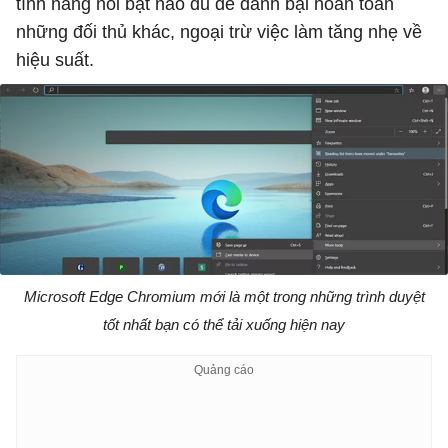
tính năng nổi bật nào đủ để đánh bại hoàn toàn
những đối thủ khác, ngoại trừ việc làm tăng nhẹ về
hiệu suất.
Microsoft Edge Chromium mới là một trong những trình duyệt
tốt nhất bạn có thể tải xuống hiện nay