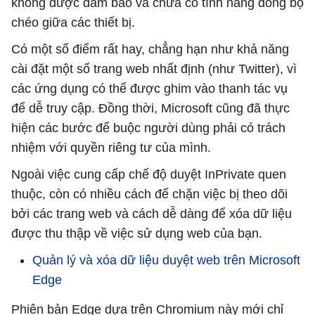
không được đảm bảo và chưa có tính năng đồng bộ
chéo giữa các thiết bị.
Có một số điểm rất hay, chẳng hạn như khả năng
cài đặt một số trang web nhất định (như Twitter), vì
các ứng dụng có thể được ghim vào thanh tác vụ
để dễ truy cập. Đồng thời, Microsoft cũng đã thực
hiện các bước để buộc người dùng phải có trách
nhiệm với quyền riêng tư của mình.
Ngoài việc cung cấp chế độ duyệt InPrivate quen
thuộc, còn có nhiều cách để chặn việc bị theo dõi
bởi các trang web và cách dễ dàng để xóa dữ liệu
được thu thập về việc sử dụng web của bạn.
Quản lý và xóa dữ liệu duyệt web trên Microsoft
Edge
Phiên bản Edge dựa trên Chromium này mới chỉ