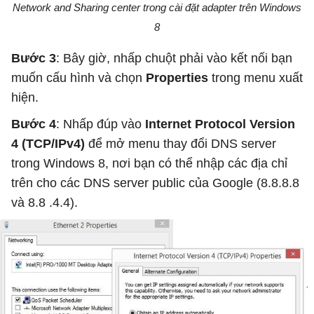
Network and Sharing center trong cài đặt adapter trên Windows
8
Bước 3
: Bây giờ, nhấp chuột phải vào kết nối bạn
muốn cấu hình và chọn
Properties
trong menu xuất
hiện.
Bước 4
: Nhấp đúp vào
Internet Protocol Version
4 (TCP/IPv4)
để mở menu thay đổi DNS server
trong Windows 8, nơi bạn có thể nhập các địa chỉ
trên cho các DNS server public của Google (8.8.8.8
và 8.8 .4.4).