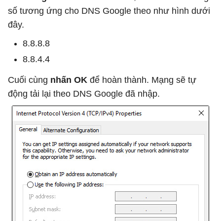
số tương ứng cho DNS Google theo như hình dưới
đây.
8.8.8.8
8.8.4.4
Cuối cùng
nhấn OK
để hoàn thành. Mạng sẽ tự
động tải lại theo DNS Google đã nhập.