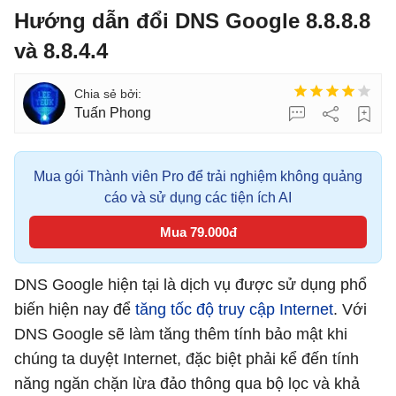
Hướng dẫn đổi DNS Google 8.8.8.8
và 8.8.4.4
Tuấn Phong
Mua gói Thành viên Pro để trải nghiệm không quảng
cáo và sử dụng các tiện ích AI
Mua 79.000đ
DNS Google hiện tại là dịch vụ được sử dụng phổ
biến hiện nay để
tăng tốc độ truy cập Internet
. Với
DNS Google sẽ làm tăng thêm tính bảo mật khi
chúng ta duyệt Internet, đặc biệt phải kể đến tính
năng ngăn chặn lừa đảo thông qua bộ lọc và khả