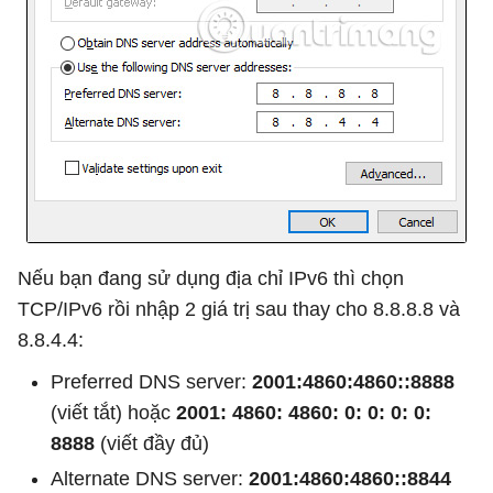
Nếu bạn đang sử dụng địa chỉ IPv6 thì chọn
TCP/IPv6 rồi nhập 2 giá trị sau thay cho 8.8.8.8 và
8.8.4.4:
Preferred DNS server:
2001:4860:4860::8888
(viết tắt) hoặc
2001: 4860: 4860: 0: 0: 0: 0:
8888
(viết đầy đủ)
Alternate DNS server:
2001:4860:4860::8844