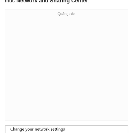
mục
Network and Sharing Center
.