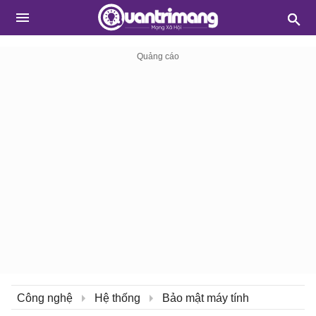
Công nghệ
Hệ thống
Bảo mật máy tính