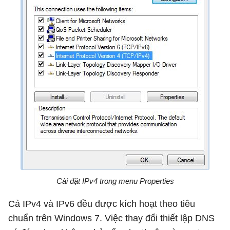
Cài đặt IPv4 trong menu Properties
Cả IPv4 và IPv6 đều được kích hoạt theo tiêu
chuẩn trên Windows 7. Việc thay đổi thiết lập DNS