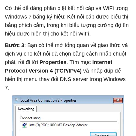
Có thể dễ dàng phân biệt kết nối cáp và WiFi trong
Windows 7 bằng ký hiệu: Kết nối cáp được biểu thị
bằng phích cắm, trong khi biểu tượng cường độ tín
hiệu được hiển thị cho kết nối WiFi.
Bước 3
: Bạn có thể mở tổng quan về giao thức và
dịch vụ cho kết nối đã chọn bằng cách nhấp chuột
phải, rồi đi tới
Properties
. Tìm mục
Internet
Protocol Version 4 (TCP/IPv4)
và nhấp đúp để
hiển thị menu thay đổi DNS server trong Windows
7.