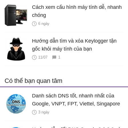
Cách xem cấu hình máy tính dễ, nhanh
chóng
6 ngày
Hướng dẫn tìm và xóa Keylogger tận
gốc khỏi máy tính của bạn
11/07
1
Có thể bạn quan tâm
Danh sách DNS tốt, nhanh nhất của
Google, VNPT, FPT, Viettel, Singapore
3 ngày