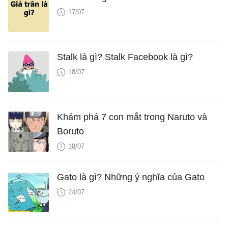
17/07
Stalk là gì? Stalk Facebook là gì?
18/07
Khám phá 7 con mắt trong Naruto và
Boruto
18/07
Gato là gì? Những ý nghĩa của Gato
24/07