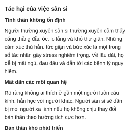
Tác hại của việc sân si
Tinh thần không ổn định
Người thường xuyên sân si thường xuyên cảm thấy
căng thẳng đầu óc, lo lắng và khó thư giãn. Những
cảm xúc thù hằn, tức giận và bức xúc là một trong
số tác nhân gây stress nghiêm trọng. Về lâu dài, họ
dễ bị mất ngủ, đau đầu và dẫn tới các bệnh lý nguy
hiểm.
Mất dần các mối quan hệ
Rõ ràng không ai thích ở gần một người luôn cáu
kỉnh, hằn học với người khác. Người sân si sẽ dần
bị mọi người xa lánh nếu họ không chịu thay đổi
bản thân theo hướng tích cực hơn.
Bản thân khó phát triển