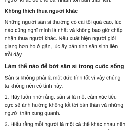
người khác để chê bai nhằm tôn bản thân lên.
Không thích thua người khác
Những người sân si thường có cái tôi quá cao, lúc
nào cũng nghĩ mình là nhất và không bao giờ chấp
nhận thua người khác. Nếu xuất hiện người giỏi
giang hơn họ ở gần, lúc ấy bản tính sân sinh liền
trỗi dậy.
Làm thế nào để bớt sân si trong cuộc sống
Sân si không phải là một đức tính tốt vì vậy chúng
ta không nên có tính này.
1. Hãy luôn nhớ rằng, sân si là một cảm xúc tiêu
cực sẽ ảnh hưởng không tốt tới bản thân và những
người thân xung quanh.
2. Hiểu rằng mỗi người là một cá thể khác nhau nên