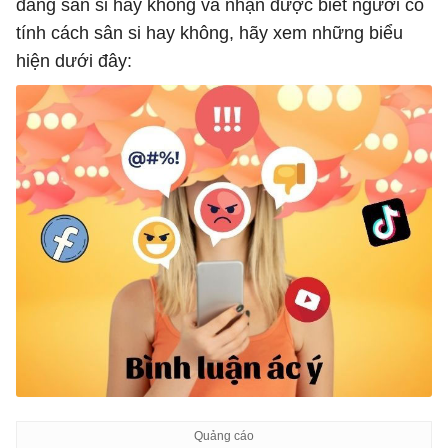
đang sân si hay không và nhận được biết người có
tính cách sân si hay không, hãy xem những biểu
hiện dưới đây: