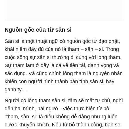
Nguồn gốc của từ sân si
Sân si là một thuật ngữ có nguồn gốc từ đạo phật,
khái niệm đầy đủ của nó là tham – sân – si. Trong
cuộc sống sự sân si thường đi cùng với lòng tham.
Sự tham lam ở đây là cả về tiền tài, danh vọng và
sắc dụng. Và cũng chính lòng tham là nguyên nhân
khiến con người hình thành bản tính sân si, hay
ganh tỵ…
Người có lòng tham sân si, tâm sẽ mất tự chủ, nghĩ
đến hại mình, hại người. Việc thực hiện từ bỏ
“tham, sân, si” là điều không dễ dàng nhưng luôn
được khuyến khích. Nếu từ bỏ thành công, bạn sẽ