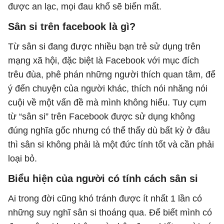
được an lạc, mọi đau khổ sẽ biến mất.
Sân si trên facebook là gì?
Từ sân si đang được nhiều bạn trẻ sử dụng trên
mạng xã hội, đặc biệt là Facebook với mục đích
trêu đùa, phê phán những người thích quan tâm, để
ý đến chuyện của người khác, thích nói nhăng nói
cuội về một vấn đề mà mình không hiểu. Tuy cụm
từ “sân si” trên Facebook được sử dụng không
đúng nghĩa gốc nhưng có thể thấy dù bất kỳ ở đâu
thì sân si không phải là một đức tính tốt và cần phải
loại bỏ.
Biểu hiện của người có tính cách sân si
Ai trong đời cũng khó tránh được ít nhất 1 lần có
những suy nghĩ sân si thoáng qua. Để biết mình có