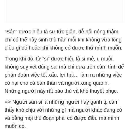
“Sân” được hiểu là sự tức giận, dễ nổi nóng thậm
chí có thể nảy sinh thù hằn mỗi khi không vừa lòng
điều gì đó hoặc khi không có được thứ mình muốn.
Trong khi đó, từ “si” được hiểu là si mê, u muội,
không suy xét đúng sai mà chỉ dựa trên cảm tính để
phán đoán việc tốt xấu, lợi hại… làm ra những việc
có hại cho cả bản thân và người xung quanh.
Những người này rất bảo thủ và khó thuyết phục.
=> Người sân si là những người hay ganh tị, cảm
thấy khó chịu với những gì mà người khác đang có
và bằng mọi thủ đoạn phải có được điều mà mình
muốn có.