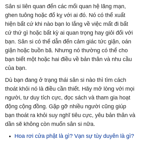
Sân si liên quan đến các mối quan hệ lãng mạn,
ghen tuông hoặc đố kỵ với ai đó. Nó có thể xuất
hiện bất cứ khi nào bạn lo lắng về việc mất đi bất
cứ thứ gì hoặc bất kỳ ai quan trọng hay giỏi đối với
bạn. Sân si có thể dẫn đến cảm giác tức giận, oán
giận hoặc buồn bã. Nhưng nó thường có thể cho
bạn biết một hoặc hai điều về bản thân và nhu cầu
của bạn.
Dù bạn đang ở trạng thái sân si nào thì tìm cách
thoát khỏi nó là điều cần thiết. Hãy mở lòng với mọi
người, tư duy tích cực, đọc sách và tham gia hoạt
động cộng đồng. Gặp gỡ nhiều người cũng giúp
bạn thoát ra khỏi suy nghĩ tiêu cực, yêu bản thân và
dần sẽ không còn muốn sân si nữa.
Hoa rơi cửa phật là gì? Vạn sự tùy duyên là gì?