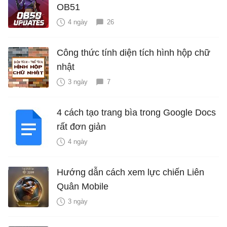
OB51
4 ngày
26
Công thức tính diện tích hình hộp chữ
nhật
3 ngày
7
4 cách tạo trang bìa trong Google Docs
rất đơn giản
4 ngày
Hướng dẫn cách xem lực chiến Liên
Quân Mobile
3 ngày