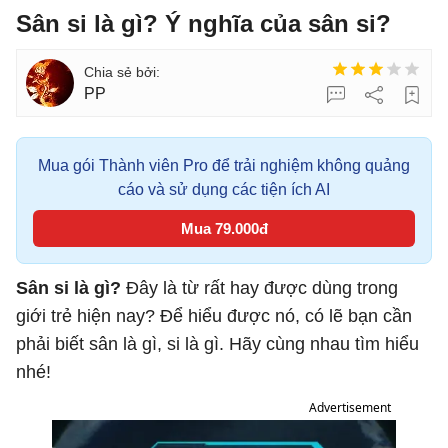
Sân si là gì? Ý nghĩa của sân si?
PP
Mua gói Thành viên Pro để trải nghiệm không quảng
cáo và sử dụng các tiện ích AI
Mua 79.000đ
Sân si là gì?
Đây là từ rất hay được dùng trong
giới trẻ hiện nay? Để hiểu được nó, có lẽ bạn cần
phải biết sân là gì, si là gì. Hãy cùng nhau tìm hiểu
nhé!
Advertisement