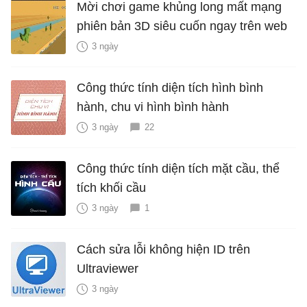
Mời chơi game khủng long mất mạng
phiên bản 3D siêu cuốn ngay trên web
3 ngày
Công thức tính diện tích hình bình
hành, chu vi hình bình hành
3 ngày
22
Công thức tính diện tích mặt cầu, thể
tích khối cầu
3 ngày
1
Cách sửa lỗi không hiện ID trên
Ultraviewer
3 ngày