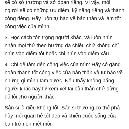
sẽ có sở trường và sở đoản riêng. Vì vậy, mỗi
người sẽ có những ưu điểm, kỹ năng riêng và thành
công riêng. Hãy luôn tự hào về bản thân và làm tốt
công việc của mình.
3. Học cách tôn trọng người khác, và luôn nhìn
nhận mọi thứ theo hướng đa chiều chứ không chỉ
nhìn vào điểm tốt hoặc chỉ nhìn vào điểm xấu.
4. Chỉ để tâm đến công việc của mìn: Hãy cố gắng
hoàn thành tốt công việc của bản thân và tự hào về
những gì mình làm được. Nếu thấy không bằng
người khác hãy tự xem xét lại bản thân chứ đừng
đổ lỗi cho người khác.
Sân si là điều không tốt. Sân si thường có thể phá
hủy mối quan hệ tốt đẹp và khiến cuộc sống của
bạn trở nên mệt mỏi.