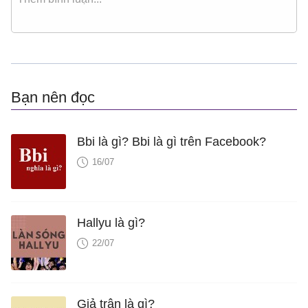
Bạn nên đọc
Bbi là gì? Bbi là gì trên Facebook?
16/07
Hallyu là gì?
22/07
Giả trân là gì?