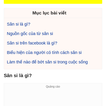
Mục lục bài viết
Sân si là gì?
Nguồn gốc của từ sân si
Sân si trên facebook là gì?
Biểu hiện của người có tính cách sân si
Làm thế nào để bớt sân si trong cuộc sống
Sân si là gì?