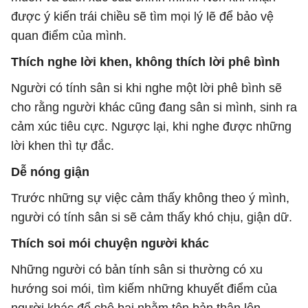
được ý kiến trái chiều sẽ tìm mọi lý lẽ để bảo vệ
quan điểm của mình.
Thích nghe lời khen, không thích lời phê bình
Người có tính sân si khi nghe một lời phê bình sẽ
cho rằng người khác cũng đang sân si mình, sinh ra
cảm xúc tiêu cực. Ngược lại, khi nghe được những
lời khen thì tự đắc.
Dễ nóng giận
Trước những sự việc cảm thấy không theo ý mình,
người có tính sân si sẽ cảm thấy khó chịu, giận dữ.
Thích soi mói chuyện người khác
Những người có bản tính sân si thường có xu
hướng soi mói, tìm kiếm những khuyết điểm của