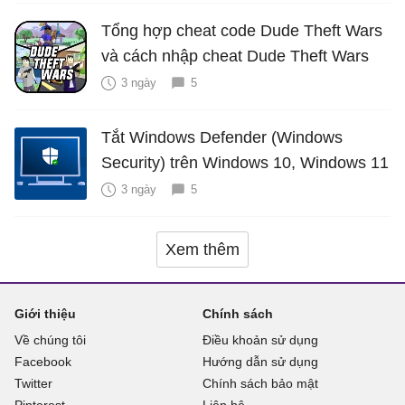
Tổng hợp cheat code Dude Theft Wars
và cách nhập cheat Dude Theft Wars
3 ngày
5
Tắt Windows Defender (Windows
Security) trên Windows 10, Windows 11
3 ngày
5
Xem thêm
Giới thiệu
Chính sách
Về chúng tôi
Điều khoản sử dụng
Facebook
Hướng dẫn sử dụng
Twitter
Chính sách bảo mật