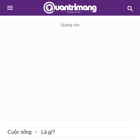
Cuộc sống
Là gì?