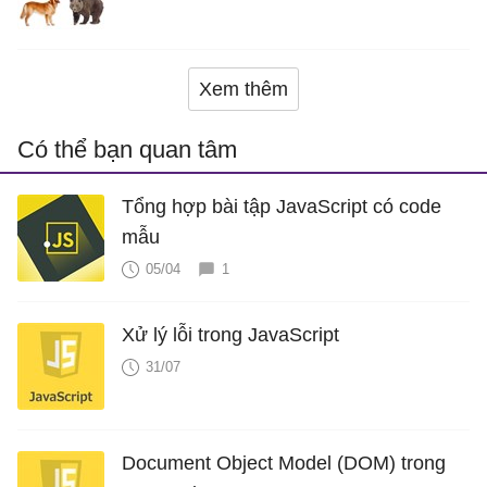
Xem thêm
Có thể bạn quan tâm
Tổng hợp bài tập JavaScript có code
mẫu
05/04
1
Xử lý lỗi trong JavaScript
31/07
Document Object Model (DOM) trong