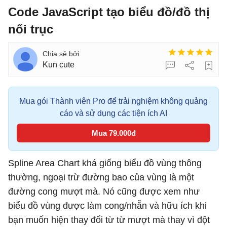
Code JavaScript tạo biểu đồ/đồ thị
nối trục
Kun cute
Mua gói Thành viên Pro để trải nghiệm không quảng
cáo và sử dụng các tiện ích AI
Mua 79.000đ
Spline Area Chart khá giống biểu đồ vùng thông
thường, ngoại trừ đường bao của vùng là một
đường cong mượt mà. Nó cũng được xem như
biểu đồ vùng được làm cong/nhẵn và hữu ích khi
bạn muốn hiện thay đổi từ từ mượt mà thay vì đột