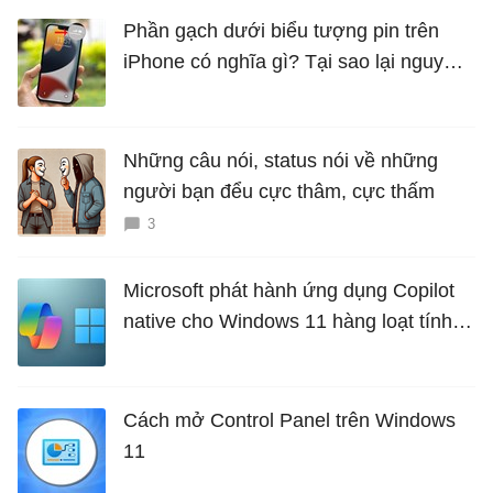
Phần gạch dưới biểu tượng pin trên
iPhone có nghĩa gì? Tại sao lại nguy
hiểm?
Những câu nói, status nói về những
người bạn đểu cực thâm, cực thấm
3
Microsoft phát hành ứng dụng Copilot
native cho Windows 11 hàng loạt tính
năng mới Hữu Ích
Cách mở Control Panel trên Windows
11