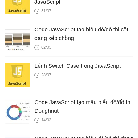
JavaScript
31/07
Code JavaScript tạo biểu đồ/đồ thị cột
dạng xếp chồng
02/03
Lệnh Switch Case trong JavaScript
28/07
Code JavaScript tạo mẫu biểu đồ/đồ thị
Doughnut
14/03