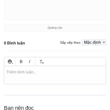
Sắp xếp theo
0 Bình luận
Bạn nên đọc