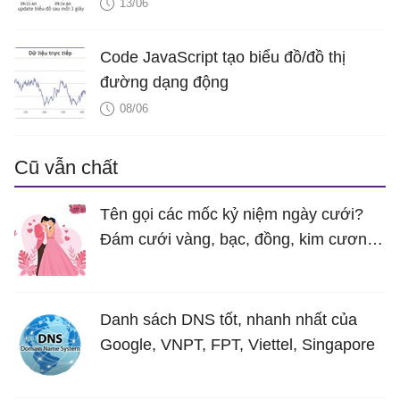
13/06
Code JavaScript tạo biểu đồ/đồ thị
đường dạng động
08/06
Cũ vẫn chất
Tên gọi các mốc kỷ niệm ngày cưới?
Đám cưới vàng, bạc, đồng, kim cương
là bao nhiêu năm?
Danh sách DNS tốt, nhanh nhất của
Google, VNPT, FPT, Viettel, Singapore