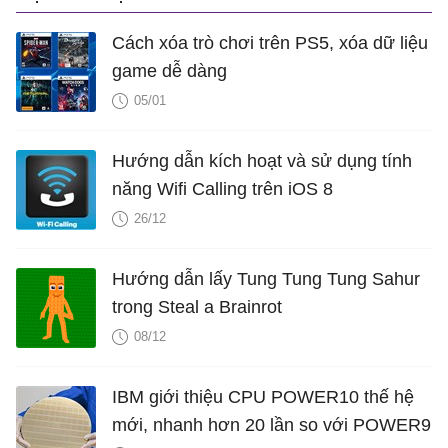
Cách xóa trò chơi trên PS5, xóa dữ liệu
game dễ dàng
05/01
Hướng dẫn kích hoạt và sử dụng tính
năng Wifi Calling trên iOS 8
26/12
Hướng dẫn lấy Tung Tung Tung Sahur
trong Steal a Brainrot
08/12
IBM giới thiệu CPU POWER10 thế hệ
mới, nhanh hơn 20 lần so với POWER9