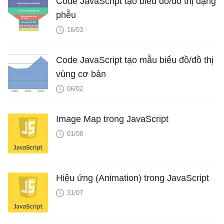
Code JavaScript tạo biểu đồ/đồ thị dạng
phễu
16/03
Code JavaScript tạo mẫu biểu đồ/đồ thị
vùng cơ bản
06/02
Image Map trong JavaScript
01/08
Hiệu ứng (Animation) trong JavaScript
31/07