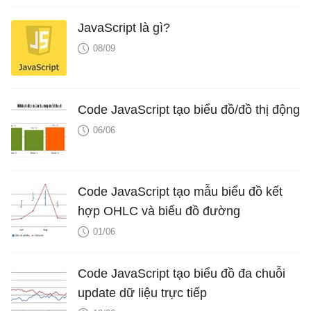
JavaScript là gì?
08/09
Code JavaScript tạo biểu đồ/đồ thị động
06/06
Code JavaScript tạo mẫu biểu đồ kết
hợp OHLC và biểu đồ đường
01/06
Code JavaScript tạo biểu đồ đa chuỗi
update dữ liệu trực tiếp