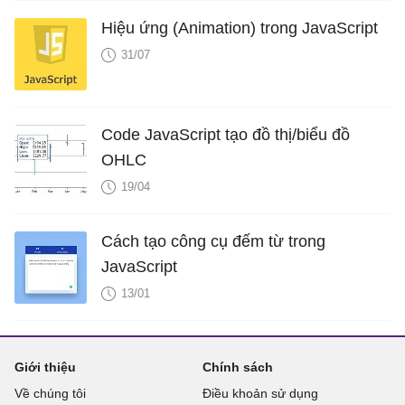
Hiệu ứng (Animation) trong JavaScript
31/07
Code JavaScript tạo đồ thị/biểu đồ
OHLC
19/04
Cách tạo công cụ đếm từ trong
JavaScript
13/01
Giới thiệu
Chính sách
Về chúng tôi
Điều khoản sử dụng