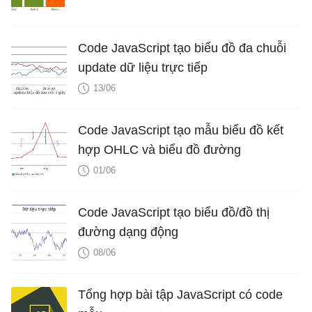
Code JavaScript tạo biểu đồ đa chuỗi
update dữ liệu trực tiếp
13/06
Code JavaScript tạo mẫu biểu đồ kết
hợp OHLC và biểu đồ đường
01/06
Code JavaScript tạo biểu đồ/đồ thị
đường dạng động
08/06
Tổng hợp bài tập JavaScript có code