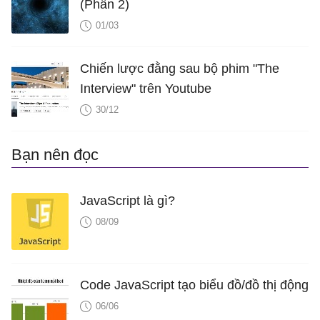
(Phần 2)
01/03
Chiến lược đằng sau bộ phim "The
Interview" trên Youtube
30/12
Bạn nên đọc
JavaScript là gì?
08/09
Code JavaScript tạo biểu đồ/đồ thị động
06/06