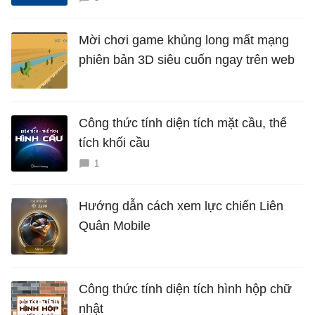
Mời chơi game khủng long mất mạng
phiên bản 3D siêu cuốn ngay trên web
Công thức tính diện tích mặt cầu, thể
tích khối cầu
1
Hướng dẫn cách xem lực chiến Liên
Quân Mobile
Công thức tính diện tích hình hộp chữ
nhật