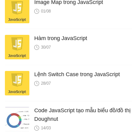
Image Map trong JavaScript
01/08
Hàm trong JavaScript
30/07
Lệnh Switch Case trong JavaScript
28/07
Code JavaScript tạo mẫu biểu đồ/đồ thị
Doughnut
14/03