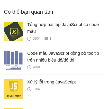
Có thể bạn quan tâm
Tổng hợp bài tập JavaScript có code
mẫu
05/04
1
Code mẫu JavaScript đồng bộ tooltip
trên nhiều biểu đồ/đồ thị
20/01
Xử lý lỗi trong JavaScript
31/07