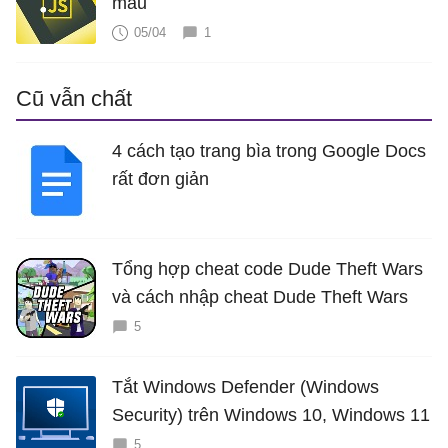
mẫu
05/04
1
Cũ vẫn chất
4 cách tạo trang bìa trong Google Docs
rất đơn giản
Tổng hợp cheat code Dude Theft Wars
và cách nhập cheat Dude Theft Wars
5
Tắt Windows Defender (Windows
Security) trên Windows 10, Windows 11
5