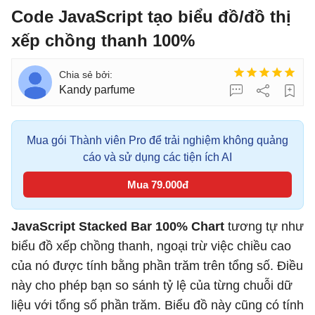
Code JavaScript tạo biểu đồ/đồ thị
xếp chồng thanh 100%
Kandy parfume
Mua gói Thành viên Pro để trải nghiệm không quảng
cáo và sử dụng các tiện ích AI
Mua 79.000đ
JavaScript Stacked Bar 100% Chart
tương tự như
biểu đồ xếp chồng thanh, ngoại trừ việc chiều cao
của nó được tính bằng phần trăm trên tổng số. Điều
này cho phép bạn so sánh tỷ lệ của từng chuỗi dữ
liệu với tổng số phần trăm. Biểu đồ này cũng có tính