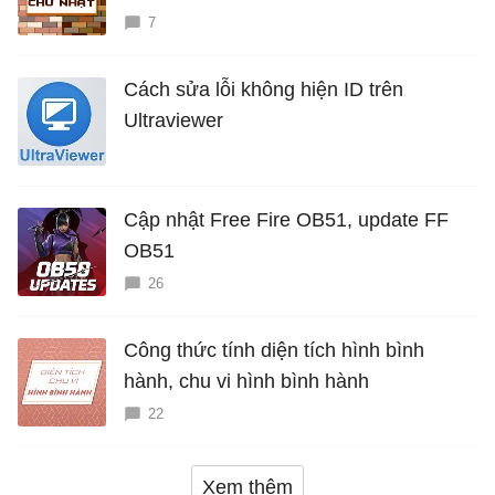
7
Cách sửa lỗi không hiện ID trên
Ultraviewer
Cập nhật Free Fire OB51, update FF
OB51
26
Công thức tính diện tích hình bình
hành, chu vi hình bình hành
22
Xem thêm