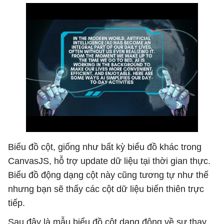
Biểu đồ cột, giống như bất kỳ biểu đồ khác trong
CanvasJS, hỗ trợ update dữ liệu tại thời gian thực.
Biểu đồ động dạng cột này cũng tương tự như thế
nhưng bạn sẽ thấy các cột dữ liệu biến thiên trực
tiếp.
Sau đây là mẫu biểu đồ cột dạng động về sự thay