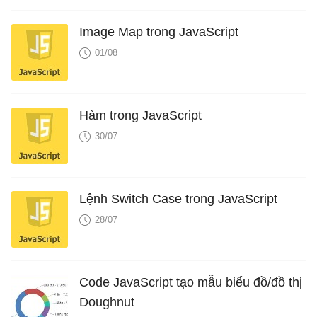
Image Map trong JavaScript
01/08
Hàm trong JavaScript
30/07
Lệnh Switch Case trong JavaScript
28/07
Code JavaScript tạo mẫu biểu đồ/đồ thị
Doughnut