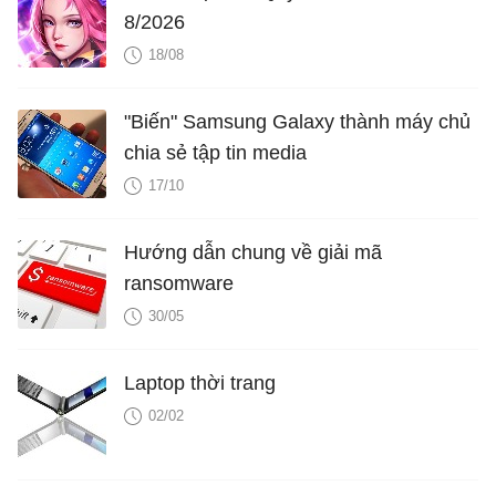
8/2026
18/08
"Biến" Samsung Galaxy thành máy chủ
chia sẻ tập tin media
17/10
Hướng dẫn chung về giải mã
ransomware
30/05
Laptop thời trang
02/02