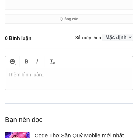
</
html
>
Sắp xếp theo
0 Bình luận
Bạn nên đọc
Code Thợ Săn Quỷ Mobile mới nhất