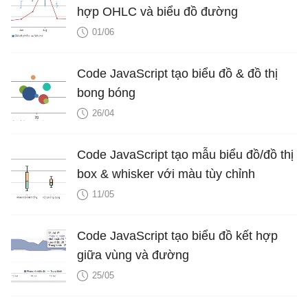
hợp OHLC và biểu đồ đường
01/06
Code JavaScript tạo biểu đồ & đồ thị
bong bóng
26/04
Code JavaScript tạo mẫu biểu đồ/đồ thị
box & whisker với màu tùy chỉnh
11/05
Code JavaScript tạo biểu đồ kết hợp
giữa vùng và đường
25/05