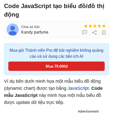
Code JavaScript tạo biểu đồ/đồ thị
động
Kandy parfume
Mua gói Thành viên Pro để trải nghiệm không quảng
cáo và sử dụng các tiện ích AI
Mua 79.000đ
Ví dụ bên dưới minh họa một mẫu biểu đồ động
(dynamic chart) được tạo bằng
JavaScript
.
Code
mẫu JavaScript
này minh họa một mẫu biểu đồ
được update dữ liệu trực tiếp.
Advertisement