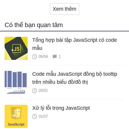
Xem thêm
Có thể bạn quan tâm
Tổng hợp bài tập JavaScript có code
mẫu
05/04
1
Code mẫu JavaScript đồng bộ tooltip
trên nhiều biểu đồ/đồ thị
20/01
Xử lý lỗi trong JavaScript
31/07