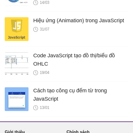
14/03
Hiệu ứng (Animation) trong JavaScript
31/07
Code JavaScript tạo đồ thị/biểu đồ
OHLC
19/04
Cách tạo công cụ đếm từ trong
JavaScript
13/01
Giới thiệu
Chính sách