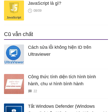
JavaScript là gì?
08/09
Cũ vẫn chất
Cách sửa lỗi không hiện ID trên
Ultraviewer
Công thức tính diện tích hình bình
hành, chu vi hình bình hành
22
Tắt Windows Defender (Windows