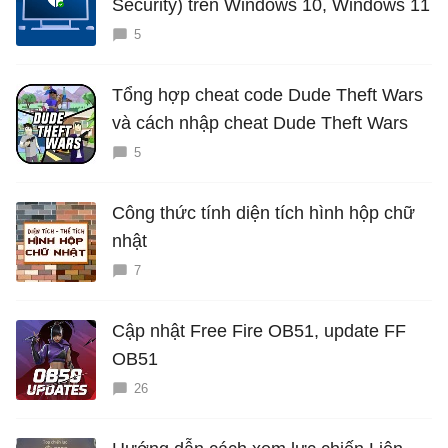
Security) trên Windows 10, Windows 11
5
Tổng hợp cheat code Dude Theft Wars
và cách nhập cheat Dude Theft Wars
5
Công thức tính diện tích hình hộp chữ
nhật
7
Cập nhật Free Fire OB51, update FF
OB51
26