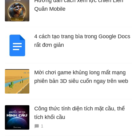
Hướng dẫn cách xem lực chiến Liên
Quân Mobile
4 cách tạo trang bìa trong Google Docs
rất đơn giản
Mời chơi game khủng long mất mạng
phiên bản 3D siêu cuốn ngay trên web
Công thức tính diện tích mặt cầu, thể
tích khối cầu
1