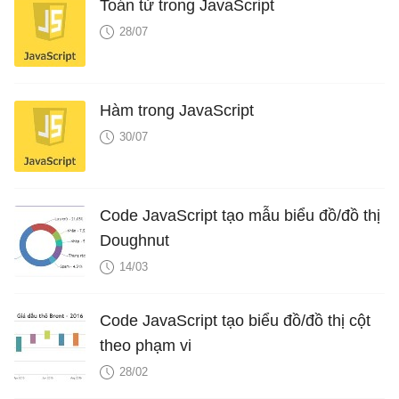
Toán tử trong JavaScript
28/07
Hàm trong JavaScript
30/07
Code JavaScript tạo mẫu biểu đồ/đồ thị
Doughnut
14/03
Code JavaScript tạo biểu đồ/đồ thị cột
theo phạm vi
28/02