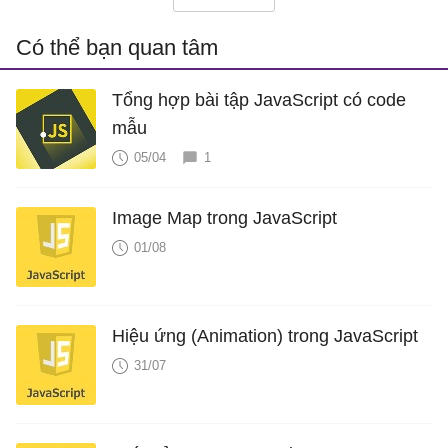
Có thể bạn quan tâm
Tổng hợp bài tập JavaScript có code
mẫu
05/04
1
Image Map trong JavaScript
01/08
Hiệu ứng (Animation) trong JavaScript
31/07