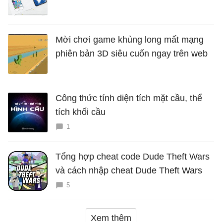
Mời chơi game khủng long mất mạng
phiên bản 3D siêu cuốn ngay trên web
Công thức tính diện tích mặt cầu, thể
tích khối cầu
1
Tổng hợp cheat code Dude Theft Wars
và cách nhập cheat Dude Theft Wars
5
Xem thêm