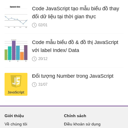
Code JavaScript tạo mẫu biểu đồ thay
đổi dữ liệu tại thời gian thực
02/01
Code mẫu biểu đồ & đồ thị JavaScript
với label Index/ Data
20/12
Đối tượng Number trong JavaScript
31/07
Giới thiệu
Chính sách
Về chúng tôi
Điều khoản sử dụng