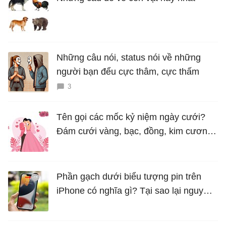
Những câu nói, status nói về những
người bạn đểu cực thâm, cực thấm
3
Tên gọi các mốc kỷ niệm ngày cưới?
Đám cưới vàng, bạc, đồng, kim cương
là bao nhiêu năm?
Phần gạch dưới biểu tượng pin trên
iPhone có nghĩa gì? Tại sao lại nguy
hiểm?