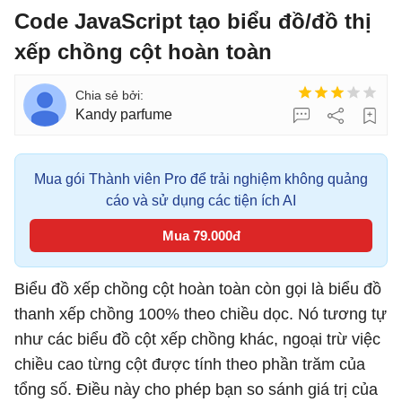
Code JavaScript tạo biểu đồ/đồ thị
xếp chồng cột hoàn toàn
Kandy parfume
Mua gói Thành viên Pro để trải nghiệm không quảng
cáo và sử dụng các tiện ích AI
Mua 79.000đ
Biểu đồ xếp chồng cột hoàn toàn còn gọi là biểu đồ
thanh xếp chồng 100% theo chiều dọc. Nó tương tự
như các biểu đồ cột xếp chồng khác, ngoại trừ việc
chiều cao từng cột được tính theo phần trăm của
tổng số. Điều này cho phép bạn so sánh giá trị của