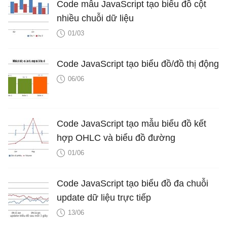
Code mẫu JavaScript tạo biểu đồ cột
nhiều chuỗi dữ liệu
01/03
Code JavaScript tạo biểu đồ/đồ thị động
06/06
Code JavaScript tạo mẫu biểu đồ kết
hợp OHLC và biểu đồ đường
01/06
Code JavaScript tạo biểu đồ đa chuỗi
update dữ liệu trực tiếp
13/06