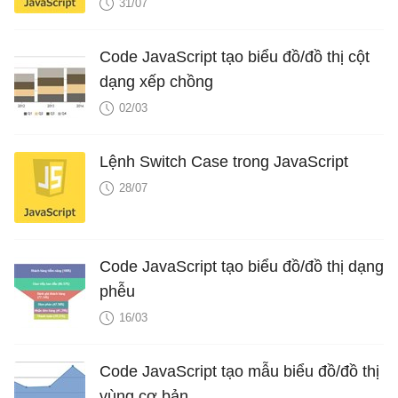
31/07
Code JavaScript tạo biểu đồ/đồ thị cột
dạng xếp chồng
02/03
Lệnh Switch Case trong JavaScript
28/07
Code JavaScript tạo biểu đồ/đồ thị dạng
phễu
16/03
Code JavaScript tạo mẫu biểu đồ/đồ thị
vùng cơ bản