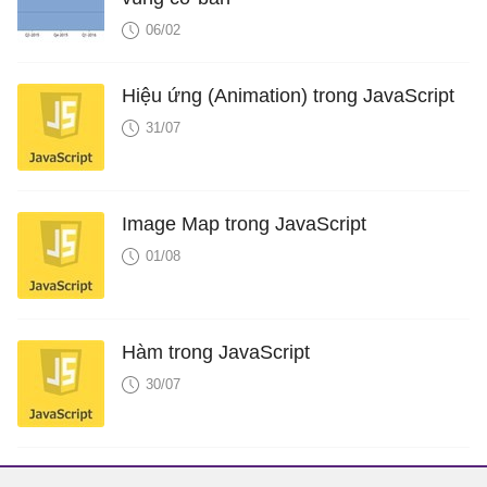
06/02
Hiệu ứng (Animation) trong JavaScript
31/07
Image Map trong JavaScript
01/08
Hàm trong JavaScript
30/07