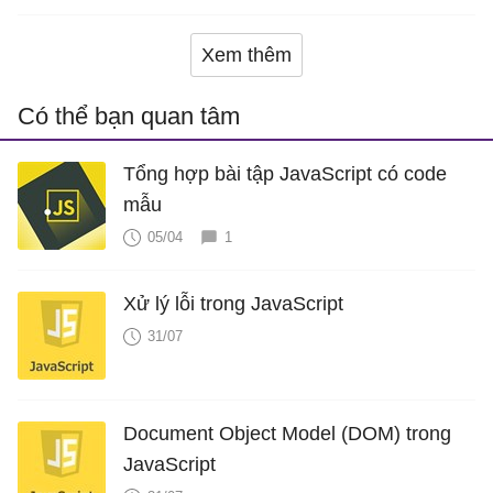
Xem thêm
Có thể bạn quan tâm
Tổng hợp bài tập JavaScript có code
mẫu
05/04
1
Xử lý lỗi trong JavaScript
31/07
Document Object Model (DOM) trong
JavaScript