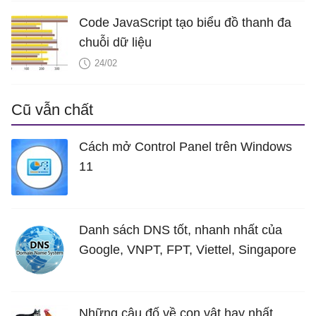
Code JavaScript tạo biểu đồ thanh đa
chuỗi dữ liệu
24/02
Cũ vẫn chất
Cách mở Control Panel trên Windows
11
Danh sách DNS tốt, nhanh nhất của
Google, VNPT, FPT, Viettel, Singapore
Những câu đố về con vật hay nhất