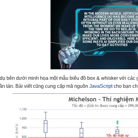
 dụ bên dưới minh họa một mẫu biểu đồ box & whisker với các gi
ân tán. Bài viết cũng cung cấp mã nguồn
JavaScript
cho bạn ch