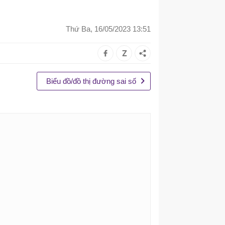
Thứ Ba, 16/05/2023 13:51
Biểu đồ/đồ thị đường sai số