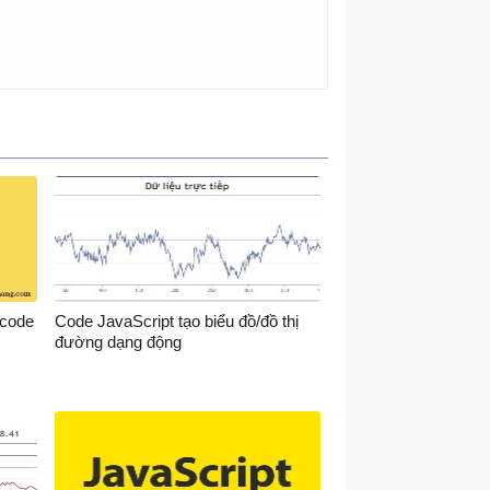
 code
Code JavaScript tạo biểu đồ/đồ thị
đường dạng động