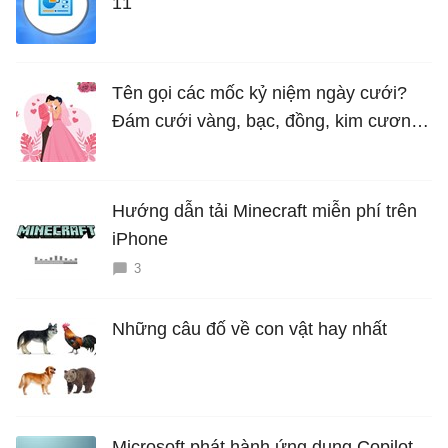
11
Tên gọi các mốc kỷ niệm ngày cưới?
Đám cưới vàng, bạc, đồng, kim cương
là bao nhiêu năm?
Hướng dẫn tải Minecraft miễn phí trên
iPhone
3
Những câu đố về con vật hay nhất
Microsoft phát hành ứng dụng Copilot