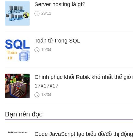
Server hosting là gì?
29/11
Toán tử trong SQL
19/04
Chinh phục khối Rubik khó nhất thế giới
17x17x17
18/04
Bạn nên đọc
Code JavaScript tạo biểu đồ/đồ thị động