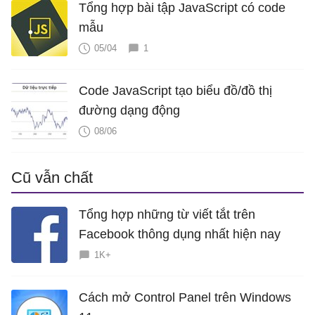
Tổng hợp bài tập JavaScript có code
mẫu
05/04
1
Code JavaScript tạo biểu đồ/đồ thị
đường dạng động
08/06
Cũ vẫn chất
Tổng hợp những từ viết tắt trên
Facebook thông dụng nhất hiện nay
1K+
Cách mở Control Panel trên Windows