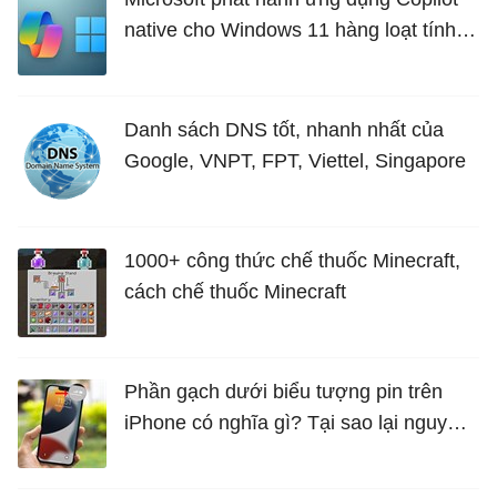
native cho Windows 11 hàng loạt tính
năng mới Hữu Ích
Danh sách DNS tốt, nhanh nhất của
Google, VNPT, FPT, Viettel, Singapore
1000+ công thức chế thuốc Minecraft,
cách chế thuốc Minecraft
Phần gạch dưới biểu tượng pin trên
iPhone có nghĩa gì? Tại sao lại nguy
hiểm?