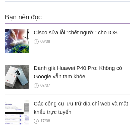
Bạn nên đọc
Cisco sửa lỗi “chết người” cho IOS
09/08
Đánh giá Huawei P40 Pro: Không có
Google vẫn tạm khỏe
07/07
Các công cụ lưu trữ địa chỉ web và mật
khẩu trực tuyến
17/08