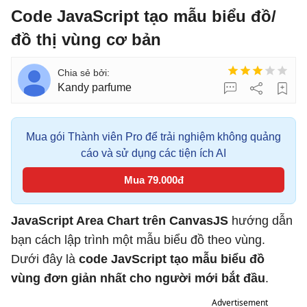
Code JavaScript tạo mẫu biểu đồ/
đồ thị vùng cơ bản
Kandy parfume
Mua gói Thành viên Pro để trải nghiệm không quảng
cáo và sử dụng các tiện ích AI
Mua 79.000đ
JavaScript Area Chart trên CanvasJS
hướng dẫn
bạn cách lập trình một mẫu biểu đồ theo vùng.
Dưới đây là
code JavScript tạo mẫu biểu đồ
vùng đơn giản nhất cho người mới bắt đầu
.
Advertisement