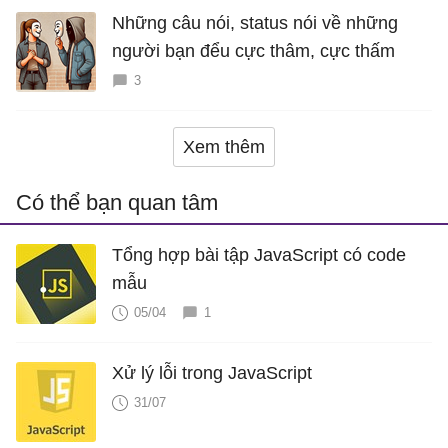
Những câu nói, status nói về những
người bạn đểu cực thâm, cực thấm
3
Xem thêm
Có thể bạn quan tâm
Tổng hợp bài tập JavaScript có code
mẫu
05/04
1
Xử lý lỗi trong JavaScript
31/07