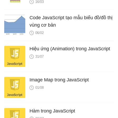
16/03
Code JavaScript tạo mẫu biểu đồ/đồ thị
vùng cơ bản
06/02
Hiệu ứng (Animation) trong JavaScript
31/07
Image Map trong JavaScript
01/08
Hàm trong JavaScript