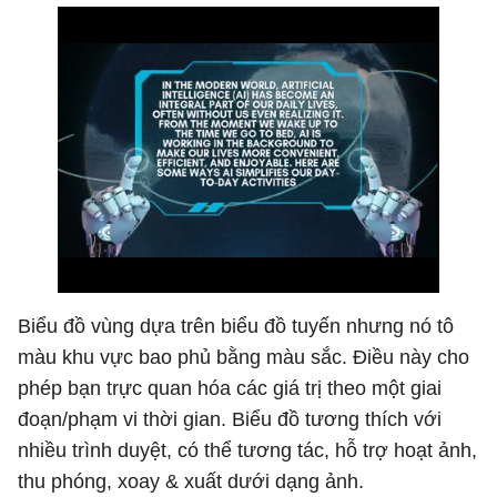
Biểu đồ vùng dựa trên biểu đồ tuyến nhưng nó tô
màu khu vực bao phủ bằng màu sắc. Điều này cho
phép bạn trực quan hóa các giá trị theo một giai
đoạn/phạm vi thời gian. Biểu đồ tương thích với
nhiều trình duyệt, có thể tương tác, hỗ trợ hoạt ảnh,
thu phóng, xoay & xuất dưới dạng ảnh.