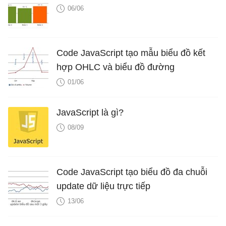
06/06
Code JavaScript tạo mẫu biểu đồ kết
hợp OHLC và biểu đồ đường
01/06
JavaScript là gì?
08/09
Code JavaScript tạo biểu đồ đa chuỗi
update dữ liệu trực tiếp
13/06