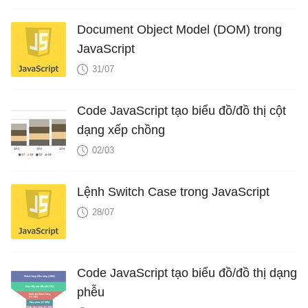
Document Object Model (DOM) trong
JavaScript
31/07
Code JavaScript tạo biểu đồ/đồ thị cột
dạng xếp chồng
02/03
Lệnh Switch Case trong JavaScript
28/07
Code JavaScript tạo biểu đồ/đồ thị dạng
phễu