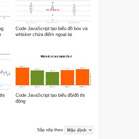
ng
Code JavaScript tạo biểu đồ box và
n
whisker chứa điểm ngoại lai
thị
Code JavaScript tạo biểu đồ/đồ thị
động
Sắp xếp theo