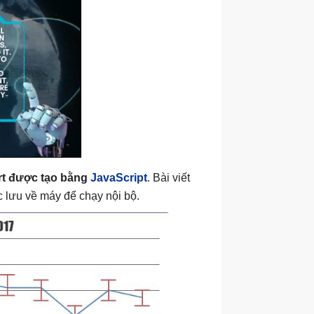
art được tạo bằng
JavaScript
. Bài viết
 lưu về máy để chạy nội bộ.