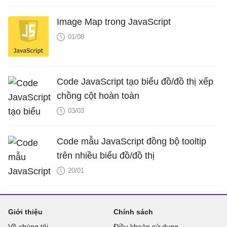
Image Map trong JavaScript
01/08
Code JavaScript tạo biểu đồ/đồ thị xếp
chồng cột hoàn toàn
03/03
Code mẫu JavaScript đồng bộ tooltip
trên nhiều biểu đồ/đồ thị
20/01
Giới thiệu
Chính sách
Về chúng tôi
Điều khoản sử dụng