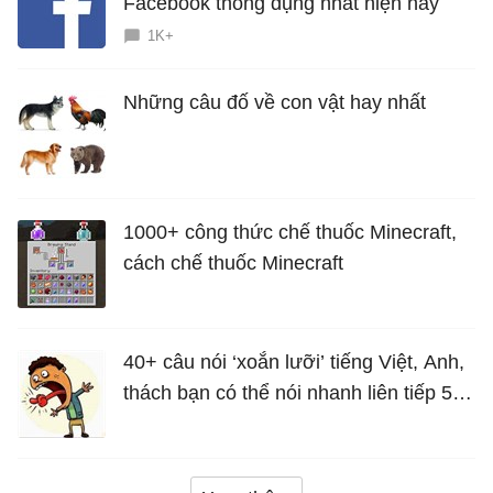
Facebook thông dụng nhất hiện nay
1K+
Những câu đố về con vật hay nhất
1000+ công thức chế thuốc Minecraft,
cách chế thuốc Minecraft
40+ câu nói ‘xoắn lưỡi’ tiếng Việt, Anh,
thách bạn có thể nói nhanh liên tiếp 5
lần mà vẫn trôi chảy