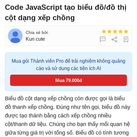
Code JavaScript tạo biểu đồ/đồ thị
cột dạng xếp chồng
Kun cute
Mua gói Thành viên Pro để trải nghiệm không quảng
cáo và sử dụng các tiện ích AI
Mua 79.000đ
Biểu đồ cột dạng xếp chồng còn được gọi là biểu
đồ thanh xếp chồng. Đúng như tên gọi, biểu đồ này
được tạo thành bằng cách xếp chồng nhiều
cột/thanh dữ liệu. Chúng cho bạn thấy mối quan hệ
giữa từng giá trị với tổng số. Biểu đồ có tính tương