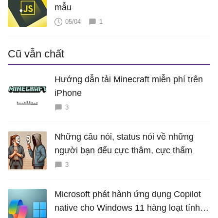
mẫu
05/04
1
Cũ vẫn chất
Hướng dẫn tải Minecraft miễn phí trên
iPhone
3
Những câu nói, status nói về những
người bạn đểu cực thâm, cực thấm
3
Microsoft phát hành ứng dụng Copilot
native cho Windows 11 hàng loạt tính