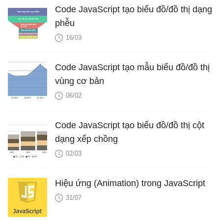
Code JavaScript tạo biểu đồ/đồ thị dạng
phễu
16/03
Code JavaScript tạo mẫu biểu đồ/đồ thị
vùng cơ bản
06/02
Code JavaScript tạo biểu đồ/đồ thị cột
dạng xếp chồng
02/03
Hiệu ứng (Animation) trong JavaScript
31/07