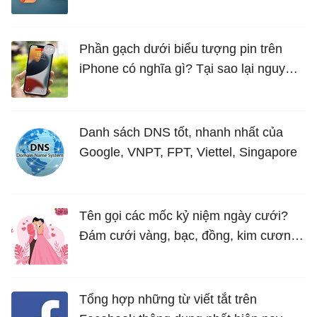
năng mới Hữu Ích
Phần gạch dưới biểu tượng pin trên
iPhone có nghĩa gì? Tại sao lại nguy
hiểm?
Danh sách DNS tốt, nhanh nhất của
Google, VNPT, FPT, Viettel, Singapore
Tên gọi các mốc kỷ niệm ngày cưới?
Đám cưới vàng, bạc, đồng, kim cương
là bao nhiêu năm?
Tổng hợp những từ viết tắt trên