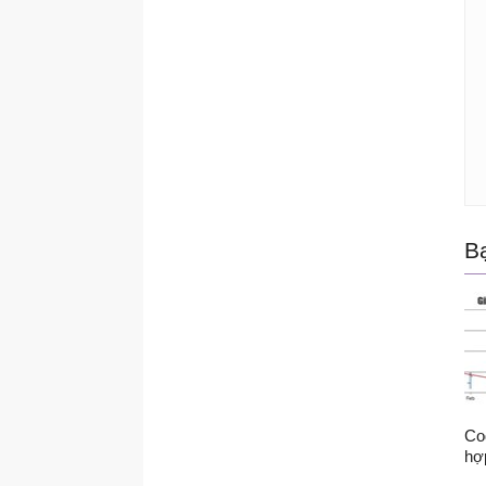
	
	
	
	
	
	
	
	
	
	
B
}
c
<
Co
hợ
<