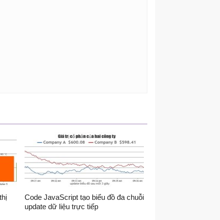
thị
Code JavaScript tạo biểu đồ đa chuỗi
update dữ liệu trực tiếp