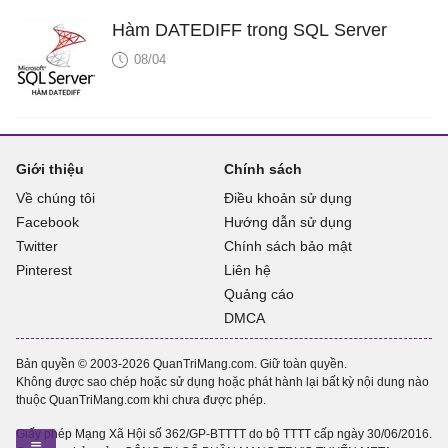
Hàm DATEDIFF trong SQL Server
08/04
Giới thiệu
Chính sách
Về chúng tôi
Điều khoản sử dụng
Facebook
Hướng dẫn sử dụng
Twitter
Chính sách bảo mật
Pinterest
Liên hệ
Quảng cáo
DMCA
Bản quyền © 2003-2026 QuanTriMang.com. Giữ toàn quyền.
Không được sao chép hoặc sử dụng hoặc phát hành lại bất kỳ nội dung nào
thuộc QuanTriMang.com khi chưa được phép.
Giấy phép Mạng Xã Hội số 362/GP-BTTTT do bộ TTTT cấp ngày 30/06/2016.