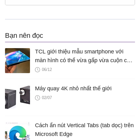
Bạn nên đọc
TCL giới thiệu mẫu smartphone với
màn hình có thể vừa gấp vừa cuộn cực
“xịn”
06/12
Máy quay 4K nhỏ nhất thế giới
02/07
Cách ẩn nút Vertical Tabs (tab dọc) trên
Microsoft Edge