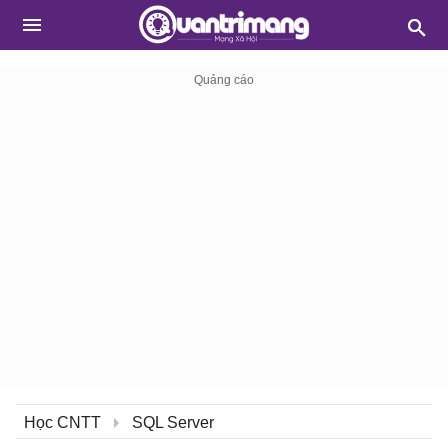
Học CNTT
SQL Server