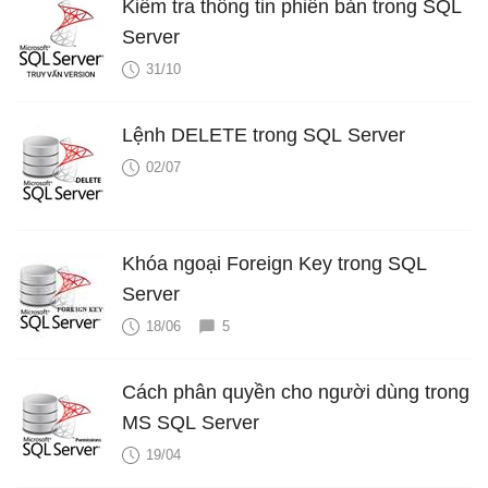
Kiểm tra thông tin phiên bản trong SQL
Server
31/10
Lệnh DELETE trong SQL Server
02/07
Khóa ngoại Foreign Key trong SQL
Server
18/06
5
Cách phân quyền cho người dùng trong
MS SQL Server
19/04