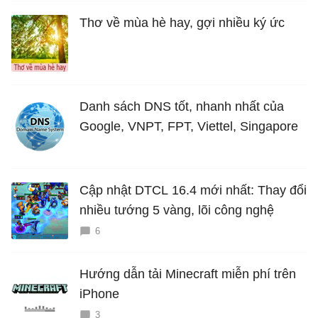
Thơ về mùa hè hay, gợi nhiều ký ức
Danh sách DNS tốt, nhanh nhất của
Google, VNPT, FPT, Viettel, Singapore
Cập nhật DTCL 16.4 mới nhất: Thay đổi
nhiều tướng 5 vàng, lõi công nghệ
6
Hướng dẫn tải Minecraft miễn phí trên
iPhone
3