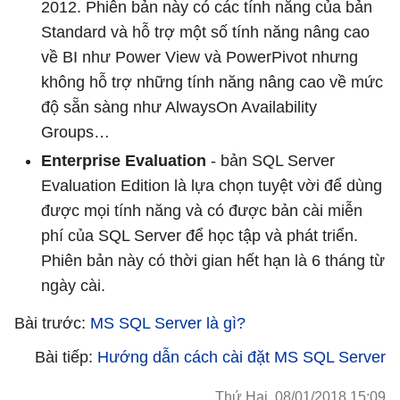
2012. Phiên bản này có các tính năng của bản
Standard và hỗ trợ một số tính năng nâng cao
về BI như Power View và PowerPivot nhưng
không hỗ trợ những tính năng nâng cao về mức
độ sẵn sàng như AlwaysOn Availability
Groups…
Enterprise Evaluation
- bản SQL Server
Evaluation Edition là lựa chọn tuyệt vời để dùng
được mọi tính năng và có được bản cài miễn
phí của SQL Server để học tập và phát triển.
Phiên bản này có thời gian hết hạn là 6 tháng từ
ngày cài.
Bài trước:
MS SQL Server là gì?
Bài tiếp:
Hướng dẫn cách cài đặt MS SQL Server
Thứ Hai, 08/01/2018 15:09