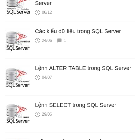
Server
06/12
Các kiểu dữ liệu trong SQL Server
24/06
1
Lệnh ALTER TABLE trong SQL Server
04/07
Lệnh SELECT trong SQL Server
29/06