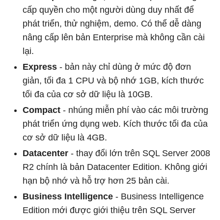
cấp quyền cho một người dùng duy nhất để
phát triển, thử nghiệm, demo. Có thể dễ dàng
nâng cấp lên bản Enterprise mà không cần cài
lại.
Express
- bản này chỉ dùng ở mức độ đơn
giản, tối đa 1 CPU và bộ nhớ 1GB, kích thước
tối đa của cơ sở dữ liệu là 10GB.
Compact
- nhúng miễn phí vào các môi trường
phát triển ứng dụng web. Kích thước tối đa của
cơ sở dữ liệu là 4GB.
Datacenter
- thay đổi lớn trên SQL Server 2008
R2 chính là bản Datacenter Edition. Không giới
hạn bộ nhớ và hỗ trợ hơn 25 bản cài.
Business Intelligence
- Business Intelligence
Edition mới được giới thiệu trên SQL Server