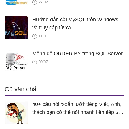
27/02
Hướng dẫn cài MySQL trên Windows
và truy cập từ xa
11/01
Mệnh đề ORDER BY trong SQL Server
09/07
Cũ vẫn chất
40+ câu nói ‘xoắn lưỡi’ tiếng Việt, Anh,
thách bạn có thể nói nhanh liên tiếp 5
lần mà vẫn trôi chảy