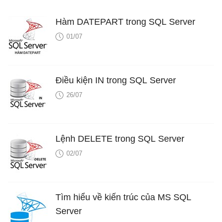
Hàm DATEPART trong SQL Server
01/07
Điều kiện IN trong SQL Server
26/07
Lệnh DELETE trong SQL Server
02/07
Tìm hiểu về kiến trúc của MS SQL
Server