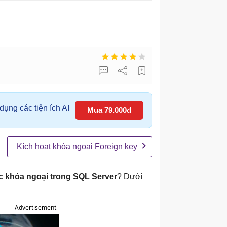
ụng các tiện ích AI
Mua 79.000đ
Kích hoạt khóa ngoại Foreign key
c khóa ngoại trong SQL Server
? Dưới
Advertisement