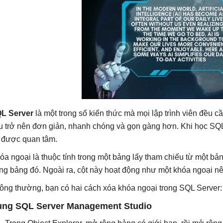
L Server
là một trong số kiến thức mà mọi lập trình viên đều cầ
ệu trở nên đơn giản, nhanh chóng và gọn gàng hơn. Khi học SQL
t được quan tâm.
óa ngoại là thuộc tính trong một bảng lấy tham chiếu từ một b
ong bảng đó. Ngoài ra, cột này hoạt động như một khóa ngoại nê
ông thường, bạn có hai cách xóa khóa ngoại trong SQL Server:
ng SQL Server Management Studio