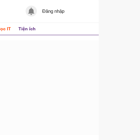
Đăng nhập
ọc IT
Tiện ích