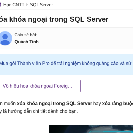
Học CNTT
SQL Server
óa khóa ngoại trong SQL Server
Quách Tỉnh
Mua gói Thành viên Pro để trải nghiệm không quảng cáo và sử d
Vô hiệu hóa khóa ngoại Foreign key
n muốn
xóa khóa ngoại trong SQL Server
hay
xóa ràng buộ
y là hướng dẫn chi tiết dành cho bạn.