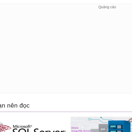
ạn nên đọc