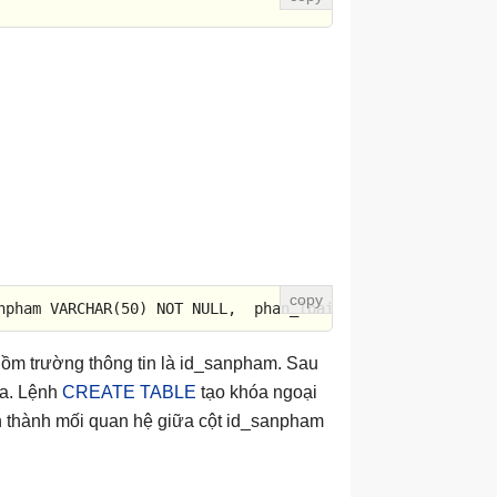
npham 
VARCHAR
(
50
) 
NOT
NULL
,  phan_loai 
VARCHAR
(
25
));
CREA
gồm trường thông tin là id_sanpham. Sau
óa. Lệnh
CREATE TABLE
tạo khóa ngoại
h thành mối quan hệ giữa cột id_sanpham