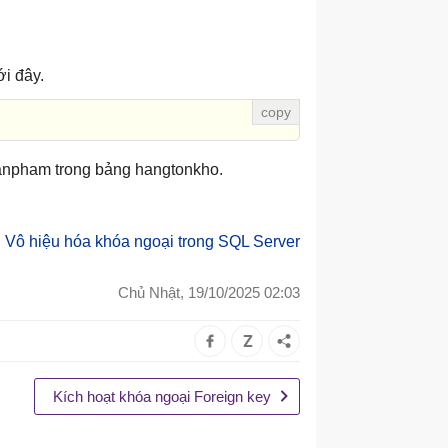
i đây.
sanpham trong bảng hangtonkho.
:
Vô hiệu hóa khóa ngoại trong SQL Server
Chủ Nhật, 19/10/2025 02:03
Kích hoạt khóa ngoại Foreign key