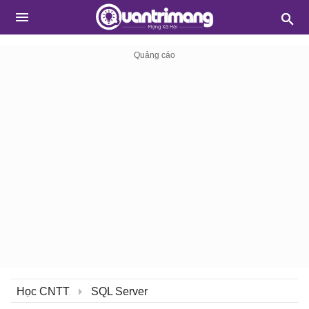
Học CNTT
SQL Server