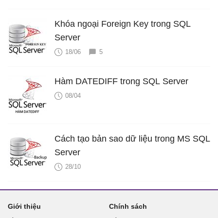
Khóa ngoại Foreign Key trong SQL
Server
18/06
5
Hàm DATEDIFF trong SQL Server
08/04
Cách tạo bản sao dữ liệu trong MS SQL
Server
28/10
Giới thiệu
Chính sách