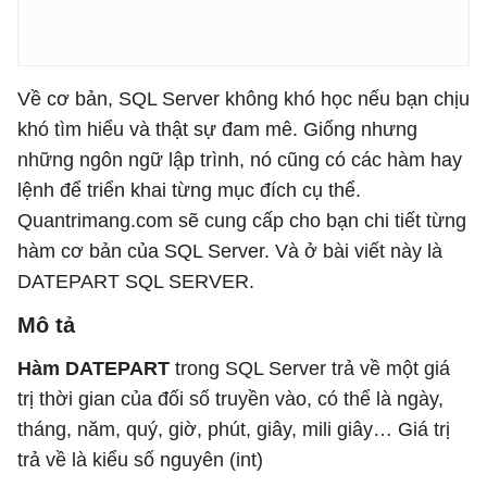
Về cơ bản, SQL Server không khó học nếu bạn chịu
khó tìm hiểu và thật sự đam mê. Giống nhưng
những ngôn ngữ lập trình, nó cũng có các hàm hay
lệnh để triển khai từng mục đích cụ thể.
Quantrimang.com sẽ cung cấp cho bạn chi tiết từng
hàm cơ bản của SQL Server. Và ở bài viết này là
DATEPART SQL SERVER.
Mô tả
Hàm DATEPART
trong SQL Server trả về một giá
trị thời gian của đối số truyền vào, có thể là ngày,
tháng, năm, quý, giờ, phút, giây, mili giây… Giá trị
trả về là kiểu số nguyên (int)