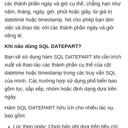
các thành phần ngày và giờ cụ thể, chẳng hạn như
năm, tháng, ngày, giờ, phút hoặc giây, từ giá trị
datetime hoặc timestamp. Nó cho phép bạn làm
việc và thao tác với các thành phần ngày và giờ
riêng lẻ.
Khi nào dùng SQL DATEPART?
Bạn sẽ sử dụng hàm SQL DATEPART khi cần trích
xuất và thao tác các thành phần cụ thể của cột
datetime hoặc timestamp trong các truy vấn SQL
của mình. Các trường hợp sử dụng phổ biến bao
gồm lọc, sắp xếp, nhóm hoặc định dạng dựa trên
ngày.
Hàm SQL DATEPART hữu ích cho nhiều tác vụ,
bao gồm:
Lọc theo ngày: Chọn bản ghi dựa trên tiêu chí