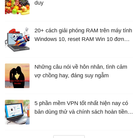
duy
20+ cách giải phóng RAM trên máy tính
Windows 10, reset RAM Win 10 đơn
giản nhất
Những câu nói về hôn nhân, tình cảm
vợ chồng hay, đáng suy ngẫm
5 phần mềm VPN tốt nhất hiện nay có
bản dùng thử và chính sách hoàn tiền
miễn phí