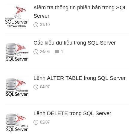
Kiểm tra thông tin phiên bản trong SQL
Server
31/10
Các kiểu dữ liệu trong SQL Server
24/06
1
Lệnh ALTER TABLE trong SQL Server
04/07
Lệnh DELETE trong SQL Server
02/07