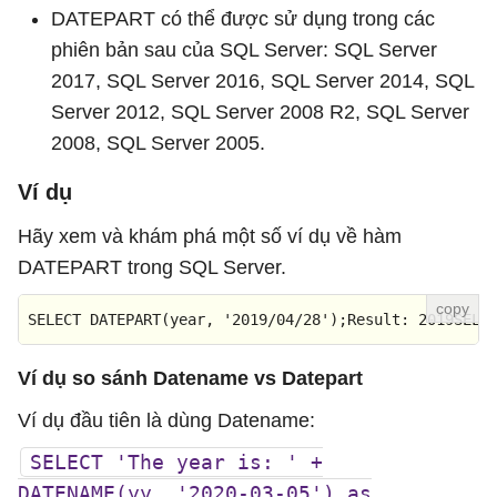
DATEPART có thể được sử dụng trong các
phiên bản sau của SQL Server: SQL Server
2017, SQL Server 2016, SQL Server 2014, SQL
Server 2012, SQL Server 2008 R2, SQL Server
2008, SQL Server 2005.
Ví dụ
Hãy xem và khám phá một số ví dụ về hàm
DATEPART trong SQL Server.
SELECT
 DATEPART(
year
, 
'2019/04/28'
);
Result
: 
2019
SELE
Ví dụ so sánh Datename vs Datepart
Ví dụ đầu tiên là dùng Datename:
SELECT 'The year is: ' +
DATENAME(yy, '2020-03-05') as