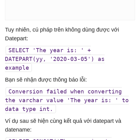
Tuy nhiên, cú pháp trên không dùng được với
Datepart:
SELECT 'The year is: ' +
DATEPART(yy, '2020-03-05') as
example
Bạn sẽ nhận được thông báo lỗi:
Conversion failed when converting
the varchar value 'The year is: ' to
data type int.
Ví dụ sau sẽ hiện cùng kết quả với datepart và
datename: