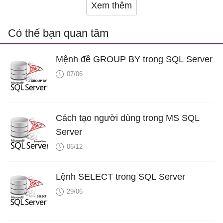
Xem thêm
Có thể bạn quan tâm
Mệnh đề GROUP BY trong SQL Server
07/06
Cách tạo người dùng trong MS SQL
Server
06/12
Lệnh SELECT trong SQL Server
29/06