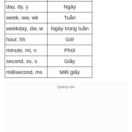
day, dy, y
Ngày
week, ww, wk
Tuần
weekday, dw, w
Ngày trong tuần
hour, hh
Giờ
minute, mi, n
Phút
second, ss, s
Giây
millisecond, ms
Milli giây