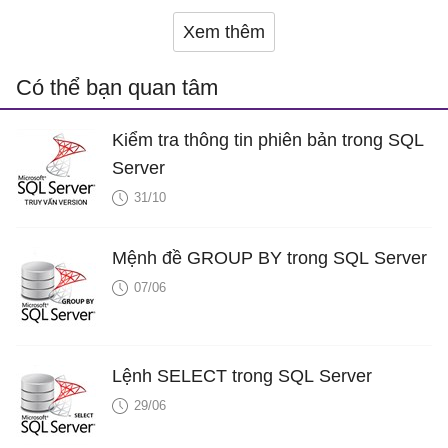
Xem thêm
Có thể bạn quan tâm
Kiểm tra thông tin phiên bản trong SQL
Server
31/10
Mệnh đề GROUP BY trong SQL Server
07/06
Lệnh SELECT trong SQL Server
29/06