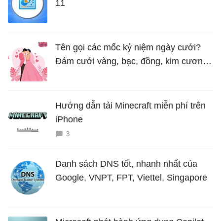
11
Tên gọi các mốc kỷ niệm ngày cưới?
Đám cưới vàng, bạc, đồng, kim cương
là bao nhiêu năm?
Hướng dẫn tải Minecraft miễn phí trên
iPhone
3
Danh sách DNS tốt, nhanh nhất của
Google, VNPT, FPT, Viettel, Singapore