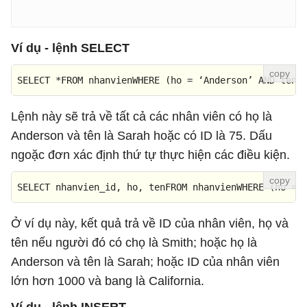
Ví dụ - lệnh SELECT
SELECT *FROM nhanvienWHERE (ho = ‘Anderson’ AND ten 
Lệnh này sẽ trả về tất cả các nhân viên có họ là
Anderson và tên là Sarah hoặc có ID là 75. Dấu
ngoặc đơn xác định thứ tự thực hiện các điều kiện.
SELECT nhanvien_id, ho, tenFROM nhanvienWHERE (ho = 
Ở ví dụ này, kết quả trả về ID của nhân viên, họ và
tên nếu người đó có chọ là Smith; hoặc họ là
Anderson và tên là Sarah; hoặc ID của nhân viên
lớn hơn 1000 và bang là California.