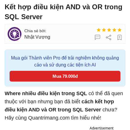
Kết hợp điều kiện AND và OR trong
SQL Server
Nhật Vượng
Mua gói Thành viên Pro để trải nghiệm không quảng
cáo và sử dụng các tiện ích AI
Mua 79.000đ
Where nhiều điều kiện trong SQL
có thể đã quen
thuộc với bạn nhưng bạn đã biết
cách kết hợp
điều kiện AND và OR trong SQL Server
chưa?
Hãy cùng Quantrimang.com tìm hiểu nhé!
Advertisement