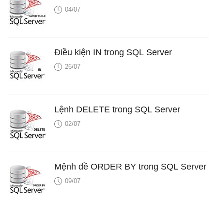
04/07
Điều kiện IN trong SQL Server
26/07
Lệnh DELETE trong SQL Server
02/07
Mệnh đề ORDER BY trong SQL Server
09/07