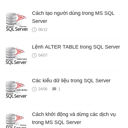
Cách tạo người dùng trong MS SQL
Server
06/12
Lệnh ALTER TABLE trong SQL Server
04/07
Các kiểu dữ liệu trong SQL Server
24/06
1
Cách khởi động và dừng các dịch vụ
trong MS SQL Server