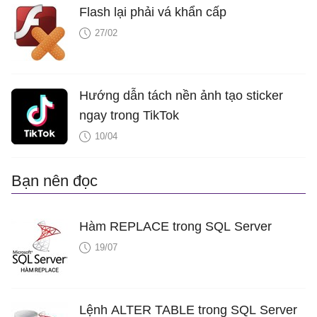
Flash lại phải vá khẩn cấp
27/02
Hướng dẫn tách nền ảnh tạo sticker
ngay trong TikTok
10/04
Bạn nên đọc
Hàm REPLACE trong SQL Server
19/07
Lệnh ALTER TABLE trong SQL Server