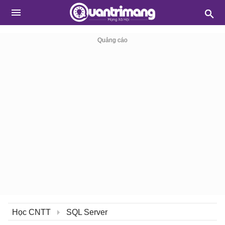
Học CNTT
SQL Server