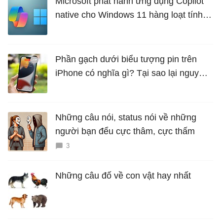
Microsoft phát hành ứng dụng Copilot
native cho Windows 11 hàng loạt tính
năng mới Hữu Ích
Phần gạch dưới biểu tượng pin trên
iPhone có nghĩa gì? Tại sao lại nguy
hiểm?
Những câu nói, status nói về những
người bạn đểu cực thâm, cực thấm
3
Những câu đố về con vật hay nhất