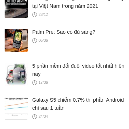
tại Việt Nam trong năm 2021
28/12
Palm Pre: Sao có đủ sáng?
05/06
5 phần mềm đổi đuôi video tốt nhất hiện
nay
17/06
Galaxy S5 chiếm 0,7% thị phần Android
chỉ sau 1 tuần
24/04