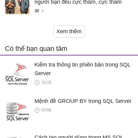
người bạn đểu cực thâm, cực thấm
3
Xem thêm
Có thể bạn quan tâm
Kiểm tra thông tin phiên bản trong SQL
Server
31/10
Mệnh đề GROUP BY trong SQL Server
07/06
Cách tạo người dùng trong MS SQL