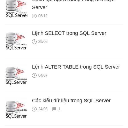
Server
06/12
Lệnh SELECT trong SQL Server
29/06
Lệnh ALTER TABLE trong SQL Server
04/07
Các kiểu dữ liệu trong SQL Server
24/06
1