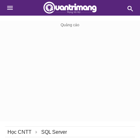
Học CNTT
SQL Server