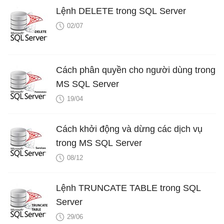
Lệnh DELETE trong SQL Server
02/07
Cách phân quyền cho người dùng trong
MS SQL Server
19/04
Cách khởi động và dừng các dịch vụ
trong MS SQL Server
08/12
Lệnh TRUNCATE TABLE trong SQL
Server
29/06