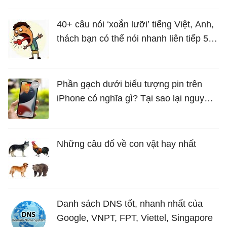
40+ câu nói ‘xoắn lưỡi’ tiếng Việt, Anh,
thách bạn có thể nói nhanh liên tiếp 5
lần mà vẫn trôi chảy
Phần gạch dưới biểu tượng pin trên
iPhone có nghĩa gì? Tại sao lại nguy
hiểm?
Những câu đố về con vật hay nhất
Danh sách DNS tốt, nhanh nhất của
Google, VNPT, FPT, Viettel, Singapore