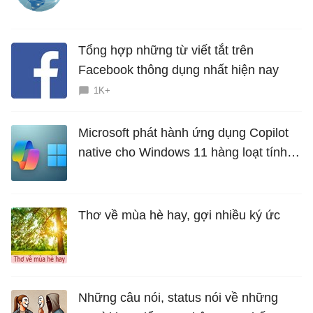
Tổng hợp những từ viết tắt trên
Facebook thông dụng nhất hiện nay
1K+
Microsoft phát hành ứng dụng Copilot
native cho Windows 11 hàng loạt tính
năng mới Hữu Ích
Thơ về mùa hè hay, gợi nhiều ký ức
Những câu nói, status nói về những