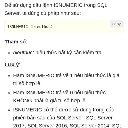
Để sử dụng câu lệnh ISNUMERIC trong SQL
Server, ta dùng cú pháp như sau:
ISNUMERIC (bieuthuc)
Tham số
:
bieuthuc:
biểu thức bất kỳ cần kiểm tra.
Lưu ý
:
Hàm ISNUMERIC trả về 1 nếu biểu thức là giá
trị số hợp lệ.
Hàm ISNUMERIC trả về 0 nếu biểu thức
KHÔNG phải là giá trị số hợp lệ.
ISNUMERIC có thể được sử dụng trong các
phiên bản sau của SQL Server: SQL Server
2017, SQL Server 2016, SQL Server 2014, SQL