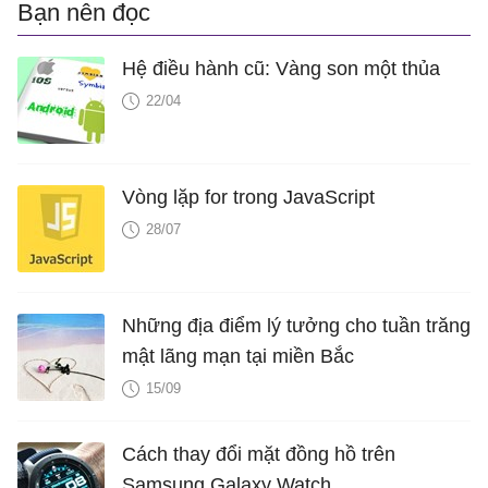
Bạn nên đọc
Hệ điều hành cũ: Vàng son một thủa
22/04
Vòng lặp for trong JavaScript
28/07
Những địa điểm lý tưởng cho tuần trăng
mật lãng mạn tại miền Bắc
15/09
Cách thay đổi mặt đồng hồ trên
Samsung Galaxy Watch