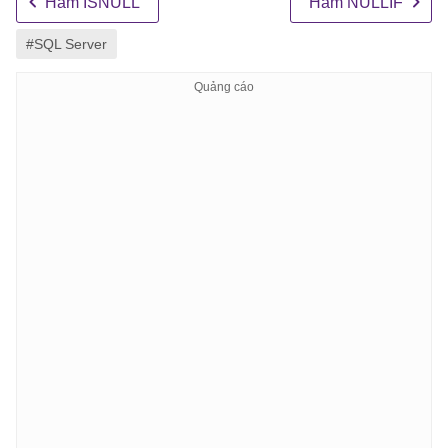
Hàm ISNULL
Hàm NULLIF
#SQL Server