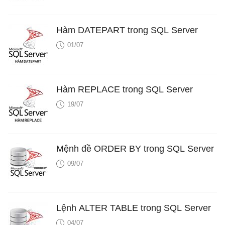
Hàm DATEPART trong SQL Server
01/07
Hàm REPLACE trong SQL Server
19/07
Mệnh đề ORDER BY trong SQL Server
09/07
Lệnh ALTER TABLE trong SQL Server
04/07