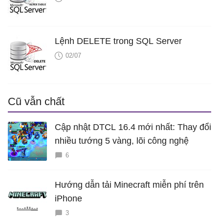
Lệnh DELETE trong SQL Server
02/07
Cũ vẫn chất
Cập nhật DTCL 16.4 mới nhất: Thay đổi
nhiều tướng 5 vàng, lõi công nghệ
6
Hướng dẫn tải Minecraft miễn phí trên
iPhone
3