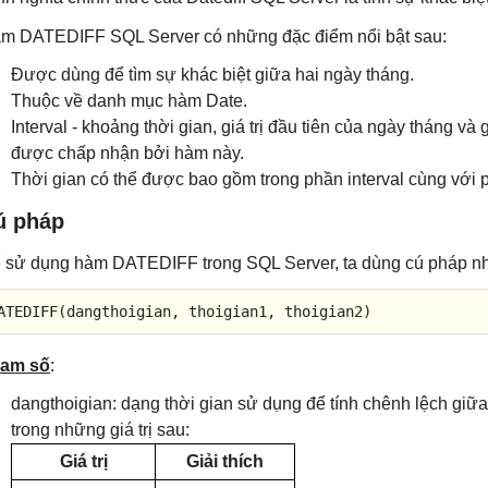
m DATEDIFF SQL Server có những đặc điểm nổi bật sau:
Được dùng để tìm sự khác biệt giữa hai ngày tháng.
Thuộc về danh mục hàm Date.
Interval - khoảng thời gian, giá trị đầu tiên của ngày tháng và 
được chấp nhận bởi hàm này.
Thời gian có thể được bao gồm trong phần interval cùng với p
ú pháp
 sử dụng hàm DATEDIFF trong SQL Server, ta dùng cú pháp n
ATEDIFF
(dangthoigian, thoigian1, thoigian2)
am số
:
dangthoigian: dạng thời gian sử dụng để tính chênh lệch giữa 
trong những giá trị sau:
Giá trị
Giải thích