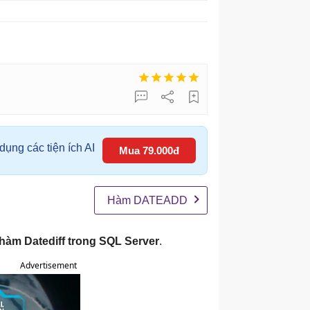
ụng các tiện ích AI
Mua 79.000đ
Hàm DATEADD
hàm Datediff trong SQL Server
.
Advertisement