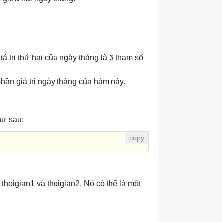
giá trị thứ hai của ngày tháng là 3 tham số
hần giá trị ngày tháng của hàm này.
hư sau:
thoigian1 và thoigian2. Nó có thể là một