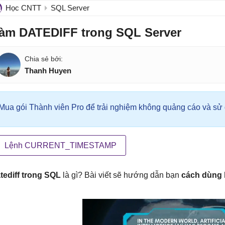
Học CNTT
SQL Server
àm DATEDIFF trong SQL Server
Thanh Huyen
Mua gói Thành viên Pro để trải nghiệm không quảng cáo và sử d
Lệnh CURRENT_TIMESTAMP
tediff trong SQL
là gì? Bài viết sẽ hướng dẫn bạn
cách dùng 