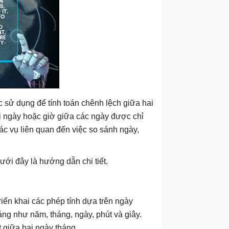
sử dụng để tính toán chênh lệch giữa hai
ới ngày hoặc giờ giữa các ngày được chỉ
tác vụ liên quan đến việc so sánh ngày,
i đây là hướng dẫn chi tiết.
iển khai các phép tính dựa trên ngày
háng như năm, tháng, ngày, phút và giây.
t giữa hai ngày tháng.