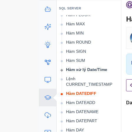
Hàm COUNT
SQL SERVER
Hàm FLOOR
H
Hàm MAX
Hàm MIN
Hàm ROUND
Hàm SIGN
Hàm SUM
Hàm xử lý Date/Time
Lệnh
CURRENT_TIMESTAMP
Hàm DATEDIFF
Hàm DATEADD
Da
Hàm DATENAME
Hàm DATEPART
Hàm DAY