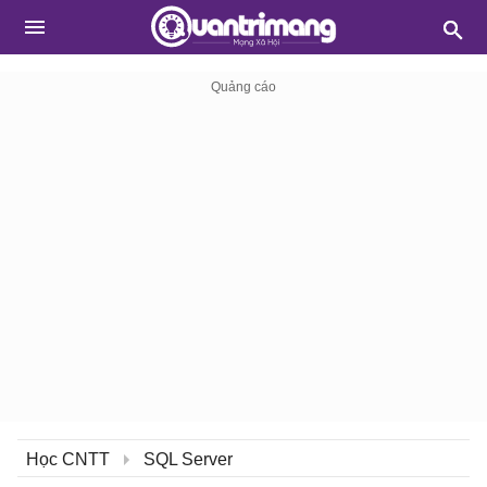
Học CNTT
SQL Server