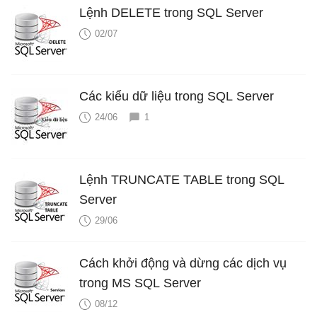
Lệnh DELETE trong SQL Server
02/07
Các kiểu dữ liệu trong SQL Server
24/06
1
Lệnh TRUNCATE TABLE trong SQL
Server
29/06
Cách khởi động và dừng các dịch vụ
trong MS SQL Server
08/12