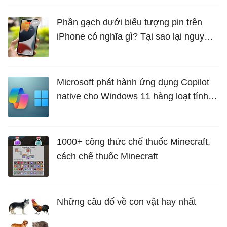
Phần gạch dưới biểu tượng pin trên
iPhone có nghĩa gì? Tại sao lại nguy
hiểm?
Microsoft phát hành ứng dụng Copilot
native cho Windows 11 hàng loạt tính
năng mới Hữu Ích
1000+ công thức chế thuốc Minecraft,
cách chế thuốc Minecraft
Những câu đố về con vật hay nhất