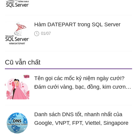
Hàm DATEPART trong SQL Server
01/07
Cũ vẫn chất
Tên gọi các mốc kỷ niệm ngày cưới?
Đám cưới vàng, bạc, đồng, kim cương
là bao nhiêu năm?
Danh sách DNS tốt, nhanh nhất của
Google, VNPT, FPT, Viettel, Singapore