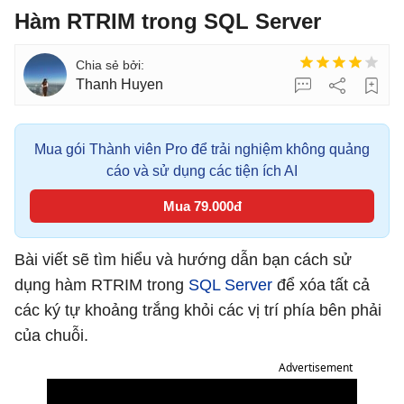
Hàm RTRIM trong SQL Server
Thanh Huyen
Mua gói Thành viên Pro để trải nghiệm không quảng
cáo và sử dụng các tiện ích AI
Mua 79.000đ
Bài viết sẽ tìm hiểu và hướng dẫn bạn cách sử
dụng hàm RTRIM trong
SQL Server
để xóa tất cả
các ký tự khoảng trắng khỏi các vị trí phía bên phải
của chuỗi.
Advertisement