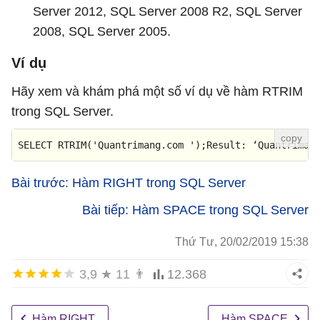
Server 2012, SQL Server 2008 R2, SQL Server
2008, SQL Server 2005.
Ví dụ
Hãy xem và khám phá một số ví dụ về hàm RTRIM
trong SQL Server.
SELECT
 RTRIM(
'Quantrimang.com '
);
Result
: ‘Quantriman
Bài trước: Hàm RIGHT trong SQL Server
Bài tiếp: Hàm SPACE trong SQL Server
Thứ Tư, 20/02/2019 15:38
3,9
★
11
👨
12.368
Hàm RIGHT
Hàm SPACE