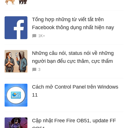
Tổng hợp những từ viết tắt trên
Facebook thông dụng nhất hiện nay
1K+
Những câu nói, status nói về những
người bạn đểu cực thâm, cực thấm
3
Cách mở Control Panel trên Windows
11
Cập nhật Free Fire OB51, update FF