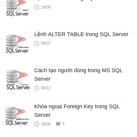
29/06
Lệnh ALTER TABLE trong SQL Server
04/07
Cách tạo người dùng trong MS SQL
Server
06/12
Khóa ngoại Foreign Key trong SQL
Server
18/06
5