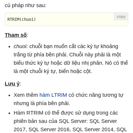
cú pháp như sau:
RTRIM
(chuoi)
Tham số
:
chuoi:
chuỗi bạn muốn cắt các ký tự khoảng
trắng từ phía bên phải. Chuỗi này phải là một
biểu thức ký tự hoặc dữ liệu nhị phân. Nó có thể
là một chuỗi ký tự, biến hoặc cột.
Lưu ý
:
Xem thêm
hàm LTRIM
có chức năng tương tự
nhưng là phía bên phải.
Hàm RTRIM có thể được sử dụng trong các
phiên bản sau của SQL Server: SQL Server
2017, SQL Server 2016, SQL Server 2014, SQL