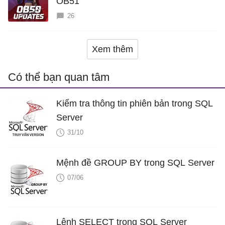
OB51
26
Xem thêm
Có thể bạn quan tâm
Kiểm tra thông tin phiên bản trong SQL
Server
31/10
Mệnh đề GROUP BY trong SQL Server
07/06
Lệnh SELECT trong SQL Server