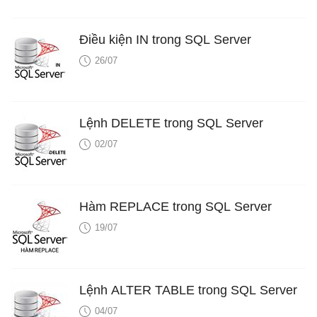
Điều kiện IN trong SQL Server
26/07
Lệnh DELETE trong SQL Server
02/07
Hàm REPLACE trong SQL Server
19/07
Lệnh ALTER TABLE trong SQL Server
04/07