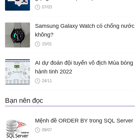
07/03
Samsung Galaxy Watch có chống nước
không?
15/01
AI dự đoán đội tuyển vô địch Mùa bóng
hành tinh 2022
24/11
Bạn nên đọc
Mệnh đề ORDER BY trong SQL Server
09/07