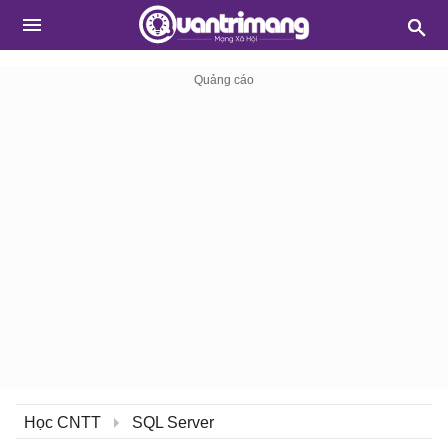
Học CNTT
SQL Server