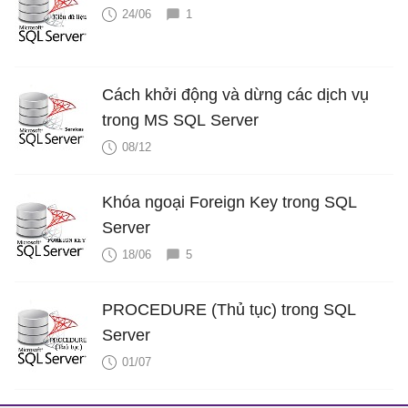
24/06
1
Cách khởi động và dừng các dịch vụ
trong MS SQL Server
08/12
Khóa ngoại Foreign Key trong SQL
Server
18/06
5
PROCEDURE (Thủ tục) trong SQL
Server
01/07