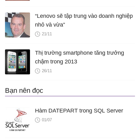
“Lenovo sẽ tập trung vào doanh nghiệp
nhỏ và vừa”
21/11
Thị trường smartphone tăng trưởng
chậm trong 2013
26/11
Bạn nên đọc
Hàm DATEPART trong SQL Server
01/07