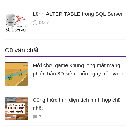
Lệnh ALTER TABLE trong SQL Server
04/07
Cũ vẫn chất
Mời chơi game khủng long mất mạng
phiên bản 3D siêu cuốn ngay trên web
Công thức tính diện tích hình hộp chữ
nhật
7