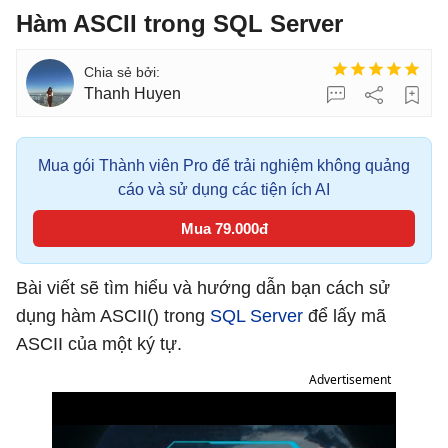
Hàm ASCII trong SQL Server
Thanh Huyen
Mua gói Thành viên Pro để trải nghiệm không quảng
cáo và sử dụng các tiện ích AI
Mua 79.000đ
Bài viết sẽ tìm hiểu và hướng dẫn bạn cách sử
dụng hàm ASCII() trong
SQL Server
để lấy mã
ASCII của một ký tự.
Advertisement