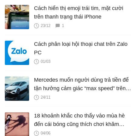
Cách hiển thị emoji trái tim, mặt cười
trên thanh trạng thái iPhone
23/12
1
Cách phân loại hội thoại chat trên Zalo
PC
01/03
Mercedes muốn người dùng trả tiền để
tận hưởng cảm giác “max speed” trên
xe điện
24/11
18 khoảnh khắc cho thấy vào mùa hè
đến cái bóng cũng thích chơi khăm
chúng ta
04/06