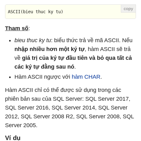
ASCII
(bieu thuc ky tu)
Tham số
:
bieu thuc ky tu
: biểu thức trả về mã ASCII. Nếu
nhập nhiều hơn một ký tự
, hàm ASCII sẽ trả
về
giá trị của ký tự đầu tiên và bỏ qua tất cả
các ký tự đằng sau nó
.
Hàm ASCII ngược với
hàm CHAR
.
Hàm ASCII chỉ có thể được sử dụng trong các
phiên bản sau của SQL Server: SQL Server 2017,
SQL Server 2016, SQL Server 2014, SQL Server
2012, SQL Server 2008 R2, SQL Server 2008, SQL
Server 2005.
Ví dụ