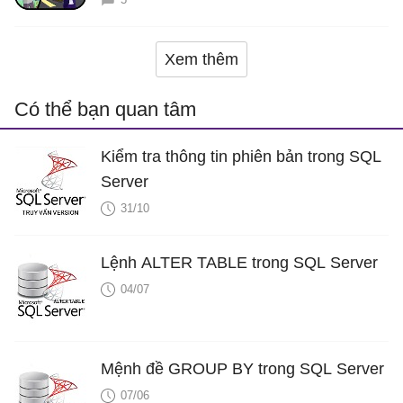
Xem thêm
Có thể bạn quan tâm
Kiểm tra thông tin phiên bản trong SQL
Server
31/10
Lệnh ALTER TABLE trong SQL Server
04/07
Mệnh đề GROUP BY trong SQL Server
07/06