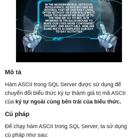
Mô tả
Hàm ASCII trong SQL Server được sử dụng để
chuyển đổi biểu thức ký tự thành giá trị mã ASCII
của
ký tự ngoài cùng bên trái của biểu thức.
Cú pháp
Để chạy hàm ASCII trong SQL Server, ta sử dụng
cú pháp như sau: