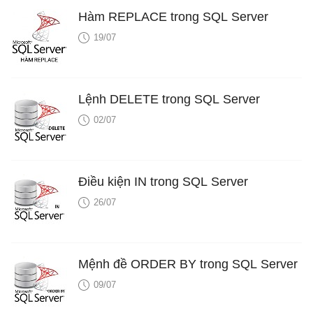
Hàm REPLACE trong SQL Server
19/07
Lệnh DELETE trong SQL Server
02/07
Điều kiện IN trong SQL Server
26/07
Mệnh đề ORDER BY trong SQL Server
09/07