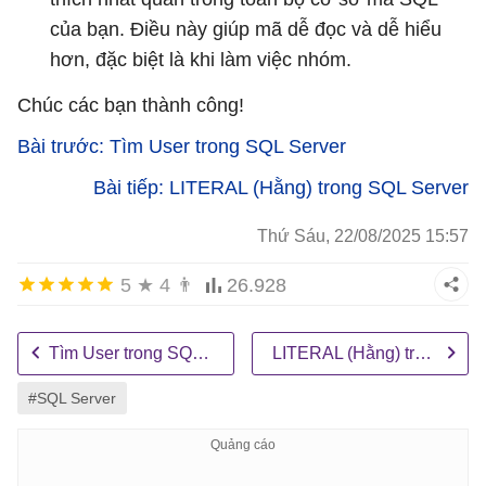
của bạn. Điều này giúp mã dễ đọc và dễ hiểu
hơn, đặc biệt là khi làm việc nhóm.
Chúc các bạn thành công!
Bài trước: Tìm User trong SQL Server
Bài tiếp: LITERAL (Hằng) trong SQL Server
Thứ Sáu, 22/08/2025 15:57
5
★
4
👨
26.928
Tìm User trong SQL Server
LITERAL (Hằng) trong SQL Server
#SQL Server