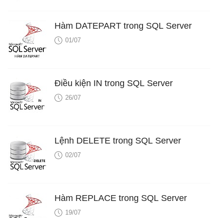
Hàm DATEPART trong SQL Server
01/07
Điều kiện IN trong SQL Server
26/07
Lệnh DELETE trong SQL Server
02/07
Hàm REPLACE trong SQL Server
19/07