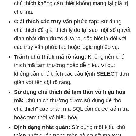
chú thích không cần thiết không mang lại giá trị
cho mã.
Giải thích các truy vấn phức tạp:
Sử dụng
chú thích để giải thích lý do tại sao một số quyết
định nhất định được đưa ra, đặc biệt là đối với
các truy vấn phức tạp hoặc logic nghiệp vụ.
Tránh chú thích mã rõ ràng:
Không nên chú
thích mã tầm thường hoặc dễ hiểu. Ví dụ:
không cần chú thích các câu lệnh SELECT đơn
giản với tên cột rõ ràng.
Sử dụng chú thích để tạm thời vô hiệu hóa
mã:
Chú thích thường được sử dụng để "bỏ
chú thích" các phần mã SQL cần được kiểm tra
hoặc tạm thời vô hiệu hóa.
Định dạng nhất quán:
Sử dụng một kiểu chú
thích nhất quán trong toàn bộ cơ sở mã SQL