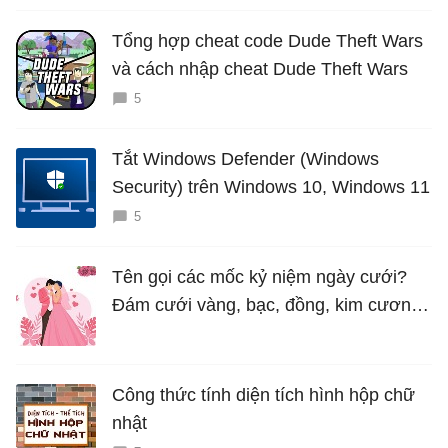
Tổng hợp cheat code Dude Theft Wars
và cách nhập cheat Dude Theft Wars
5
Tắt Windows Defender (Windows
Security) trên Windows 10, Windows 11
5
Tên gọi các mốc kỷ niệm ngày cưới?
Đám cưới vàng, bạc, đồng, kim cương
là bao nhiêu năm?
Công thức tính diện tích hình hộp chữ
nhật