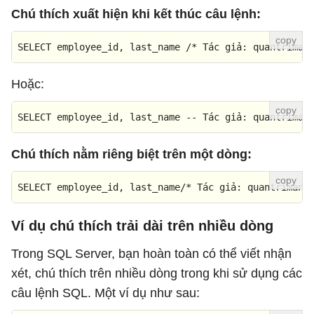
Chú thích xuất hiện khi kết thúc câu lệnh:
SELECT
 employee_id, last_name 
/* Tác giả: quantriman
Hoặc:
SELECT
 employee_id, last_name 
-- Tác giả: quantriman
Chú thích nằm riêng biệt trên một dòng:
SELECT
 employee_id, last_name
/* Tác giả: quantrimang
Ví dụ chú thích trải dài trên nhiều dòng
Trong SQL Server, bạn hoàn toàn có thể viết nhận
xét, chú thích trên nhiều dòng trong khi sử dụng các
câu lệnh SQL. Một ví dụ như sau: