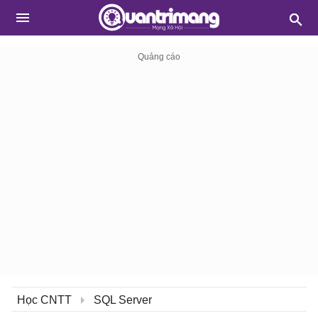
Học CNTT
SQL Server