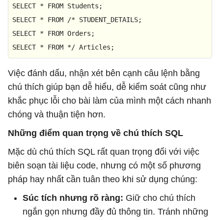
SELECT
*
FROM
SELECT
*
FROM
/* STUDENT_DETAILS;

SELECT * FROM Orders;

SELECT * FROM */
 Articles; 
Việc đánh dấu, nhận xét bên cạnh câu lệnh bằng
chú thích giúp bạn dễ hiểu, dễ kiểm soát cũng như
khắc phục lỗi cho bài làm của mình một cách nhanh
chóng và thuận tiện hơn.
Những điểm quan trọng về chú thích SQL
Mặc dù chú thích SQL rất quan trọng đối với việc
biên soạn tài liệu code, nhưng có một số phương
pháp hay nhất cần tuân theo khi sử dụng chúng:
Súc tích nhưng rõ ràng:
Giữ cho chú thích
ngắn gọn nhưng đầy đủ thông tin. Tránh những