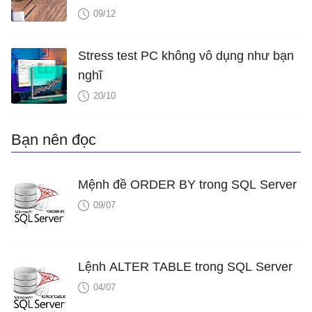
C?
09/12
Stress test PC không vô dụng như bạn
nghĩ
20/10
Bạn nên đọc
Mệnh đề ORDER BY trong SQL Server
09/07
Lệnh ALTER TABLE trong SQL Server
04/07