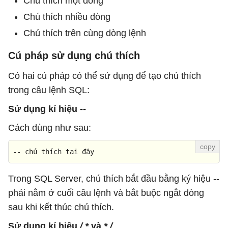
Chú thích một dòng
Chú thích nhiều dòng
Chú thích trên cùng dòng lệnh
Cú pháp sử dụng chú thích
Có hai cú pháp có thể sử dụng để tạo chú thích
trong câu lệnh SQL:
Sử dụng kí hiệu --
Cách dùng như sau:
-- chú 
th
ích tạ
i
 đây
Trong SQL Server, chú thích bắt đầu bằng ký hiệu --
phải nằm ở cuối câu lệnh và bắt buộc ngắt dòng
sau khi kết thúc chú thích.
Sử dụng kí hiệu
/ *
và
* /