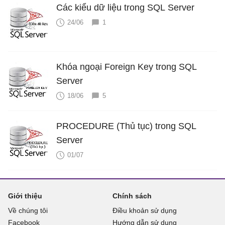
Các kiểu dữ liệu trong SQL Server
24/06
1
Khóa ngoại Foreign Key trong SQL
Server
18/06
5
PROCEDURE (Thủ tục) trong SQL
Server
01/07
Giới thiệu
Chính sách
Về chúng tôi
Điều khoản sử dụng
Facebook
Hướng dẫn sử dụng