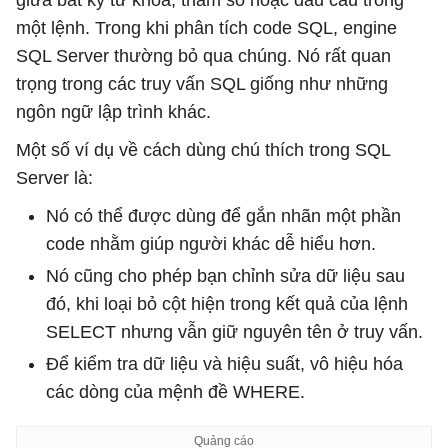
giữa bất kỳ từ khóa, tham số hoặc dấu câu trong
một lệnh. Trong khi phân tích code SQL, engine
SQL Server thường bỏ qua chúng. Nó rất quan
trọng trong các truy vấn SQL giống như những
ngôn ngữ lập trình khác.
Một số ví dụ về cách dùng chú thích trong SQL
Server là:
Nó có thể được dùng để gắn nhãn một phần
code nhằm giúp người khác dễ hiểu hơn.
Nó cũng cho phép bạn chỉnh sửa dữ liệu sau
đó, khi loại bỏ cột hiện trong kết quả của lệnh
SELECT nhưng vẫn giữ nguyên tên ở truy vấn.
Để kiểm tra dữ liệu và hiệu suất, vô hiệu hóa
các dòng của mệnh đề WHERE.