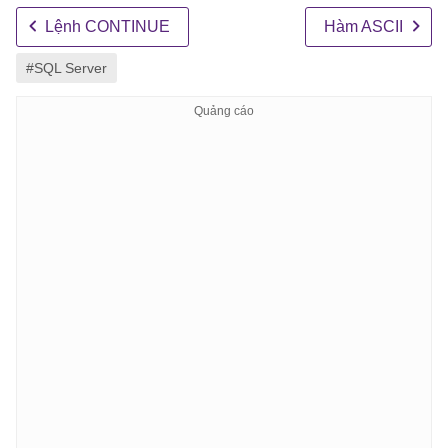
Lệnh CONTINUE
Hàm ASCII
#SQL Server