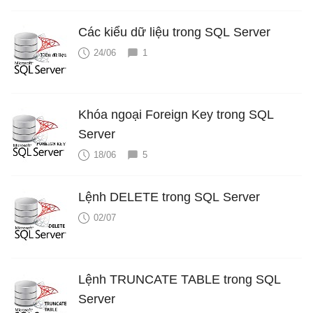
Các kiểu dữ liệu trong SQL Server
24/06
1
Khóa ngoại Foreign Key trong SQL
Server
18/06
5
Lệnh DELETE trong SQL Server
02/07
Lệnh TRUNCATE TABLE trong SQL
Server