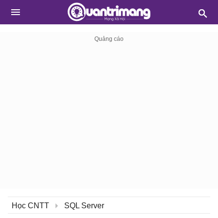
Học CNTT
SQL Server