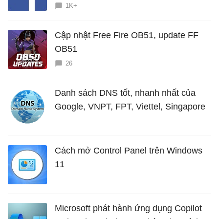
1K+
Cập nhật Free Fire OB51, update FF
OB51
26
Danh sách DNS tốt, nhanh nhất của
Google, VNPT, FPT, Viettel, Singapore
Cách mở Control Panel trên Windows
11
Microsoft phát hành ứng dụng Copilot