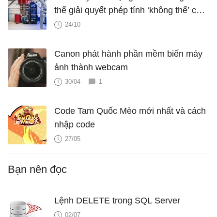
thể giải quyết phép tính ‘không thể’ chỉ
trong 200 giây
24/10
Canon phát hành phần mềm biến máy
ảnh thành webcam
30/04
1
Code Tam Quốc Mèo mới nhất và cách
nhập code
27/05
Bạn nên đọc
Lệnh DELETE trong SQL Server
02/07