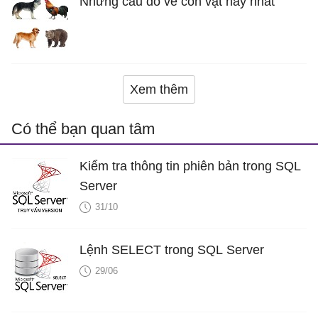
Những câu đố về con vật hay nhất
Xem thêm
Có thể bạn quan tâm
Kiểm tra thông tin phiên bản trong SQL
Server
31/10
Lệnh SELECT trong SQL Server
29/06