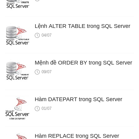
Lệnh ALTER TABLE trong SQL Server
04/07
Mệnh đề ORDER BY trong SQL Server
09/07
Hàm DATEPART trong SQL Server
01/07
Hàm REPLACE trong SQL Server