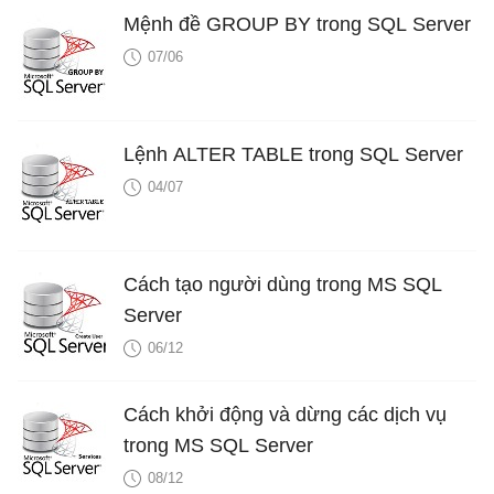
Mệnh đề GROUP BY trong SQL Server
07/06
Lệnh ALTER TABLE trong SQL Server
04/07
Cách tạo người dùng trong MS SQL
Server
06/12
Cách khởi động và dừng các dịch vụ
trong MS SQL Server
08/12