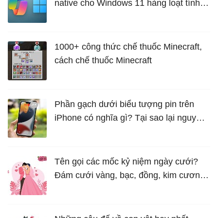
native cho Windows 11 hàng loạt tính
năng mới Hữu Ích
1000+ công thức chế thuốc Minecraft,
cách chế thuốc Minecraft
Phần gạch dưới biểu tượng pin trên
iPhone có nghĩa gì? Tại sao lại nguy
hiểm?
Tên gọi các mốc kỷ niệm ngày cưới?
Đám cưới vàng, bạc, đồng, kim cương
là bao nhiêu năm?