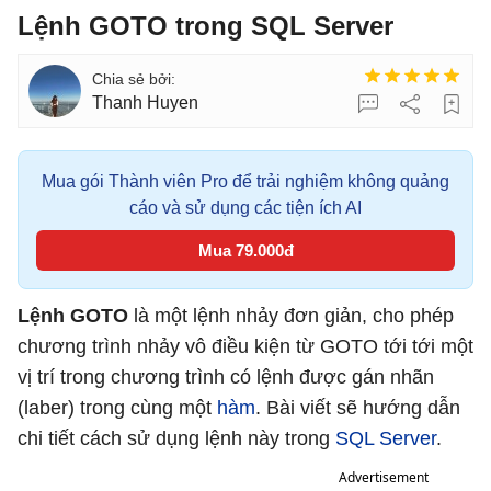
Lệnh GOTO trong SQL Server
Thanh Huyen
Mua gói Thành viên Pro để trải nghiệm không quảng
cáo và sử dụng các tiện ích AI
Mua 79.000đ
Lệnh GOTO
là một lệnh nhảy đơn giản, cho phép
chương trình nhảy vô điều kiện từ GOTO tới tới một
vị trí trong chương trình có lệnh được gán nhãn
(laber) trong cùng một
hàm
. Bài viết sẽ hướng dẫn
chi tiết cách sử dụng lệnh này trong
SQL Server
.
Advertisement