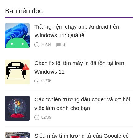
Bạn nên đọc
Trải nghiệm chạy app Android trên
Windows 11: Quá tệ
26/04
3
Cách fix lỗi tên máy in đã tồn tại trên
Windows 11
02/06
Các “chiến trường đấu code” và cơ hội
việc làm dành cho bạn
02/09
Siêu máy tính lượng tử của Google có