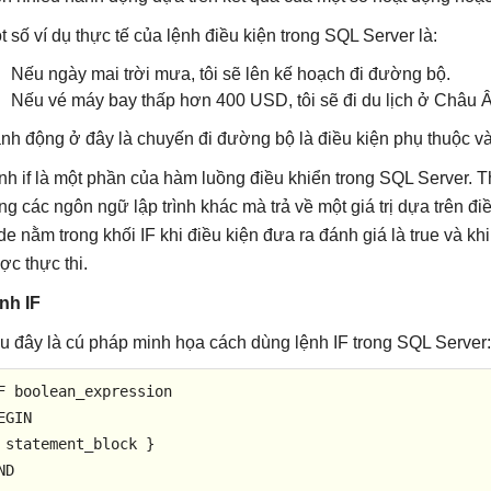
t số ví dụ thực tế của lệnh điều kiện trong SQL Server là:
Nếu ngày mai trời mưa, tôi sẽ lên kế hoạch đi đường bộ.
Nếu vé máy bay thấp hơn 400 USD, tôi sẽ đi du lịch ở Châu 
nh động ở đây là chuyến đi đường bộ là điều kiện phụ thuộc và
nh if là một phần của hàm luồng điều khiển trong SQL Server. T
ong các ngôn ngữ lập trình khác mà trả về một giá trị dựa trên 
de nằm trong khối IF khi điều kiện đưa ra đánh giá là true và kh
ợc thực thi.
nh IF
u đây là cú pháp minh họa cách dùng lệnh IF trong SQL Server:
EGIN
ND