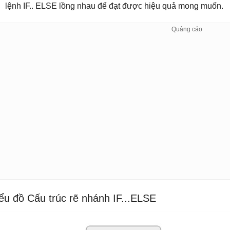
lệnh IF.. ELSE lồng nhau để đạt được hiệu quả mong muốn.
ểu đồ Cấu trúc rẽ nhánh IF...ELSE