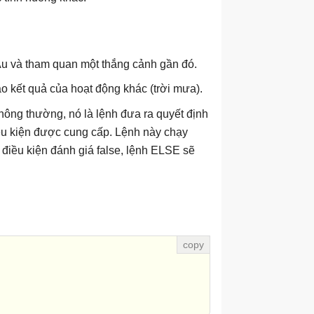
Âu và tham quan một thắng cảnh gần đó.
o kết quả của hoạt động khác (trời mưa).
hông thường, nó là lệnh đưa ra quyết định
điều kiện được cung cấp. Lệnh này chạy
i điều kiện đánh giá false, lệnh ELSE sẽ