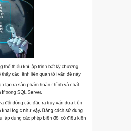
 thể thiếu khi lập trình bất kỳ chương
 thấy các lệnh liên quan tới vấn đề này.
n tạo ra sản phẩm hoàn chỉnh và chất
if trong SQL Server.
ửa đổi động các đầu ra truy vấn dựa trên
ển khai logic như vậy. Bằng cách sử dụng
ệu, áp dụng các phép biến đổi có điều kiện