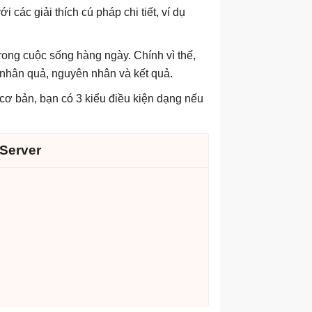
 các giải thích cú pháp chi tiết, ví dụ
trong cuộc sống hàng ngày. Chính vì thế,
ệ nhân quả, nguyên nhân và kết quả.
 cơ bản, bạn có 3 kiểu điều kiện dạng nếu
Server