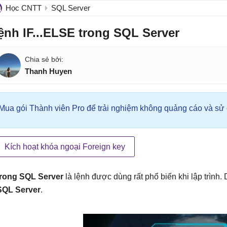
Học CNTT
SQL Server
ệnh IF...ELSE trong SQL Server
Thanh Huyen
Mua gói Thành viên Pro để trải nghiệm không quảng cáo và sử d
Kích hoạt khóa ngoại Foreign key
 trong SQL Server
là lệnh được dùng rất phổ biến khi lập trình.
 SQL Server
.