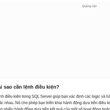
i sao cần lệnh điều kiện?
nh điều kiện trong SQL Server giúp bạn xác định các logic và 
ác nhau. Nó cho phép bạn triển khai hành động dựa trên điều ki
ện nhiều hành động dựa trên kết quả của một số hoạt động hoặc