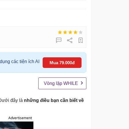
ụng các tiện ích AI
Mua 79.000đ
Vòng lặp WHILE
 Dưới đây là
những điều bạn cần biết về
Advertisement