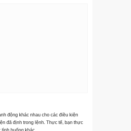
hành động khác nhau cho các điều kiện
ện đã định trong lệnh. Thực tế, bạn thực
 tình huống khác.