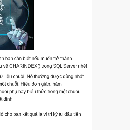
định bạn cần biết nếu muốn trở thành
hiểu về CHARINDEX() trong SQL Server nhé!
ữ liệu chuỗi. Nó thường được dùng nhất
 một chuỗi. Hiểu đơn giản, hàm
ỗi phụ hay biểu thức trong một chuỗi.
t định.
ó cho bạn kết quả là vị trí ký tự đầu tiên