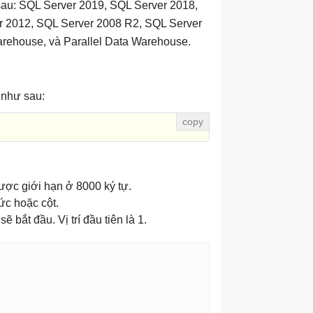
au: SQL Server 2019, SQL Server 2018,
r 2012, SQL Server 2008 R2, SQL Server
rehouse, và Parallel Data Warehouse.
 như sau:
ược giới hạn ở 8000 ký tự.
ức hoặc cột.
ẽ bắt đầu. Vị trí đầu tiên là 1.