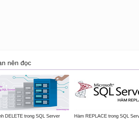
ạn nên đọc
nh DELETE trong SQL Server
Hàm REPLACE trong SQL Serv