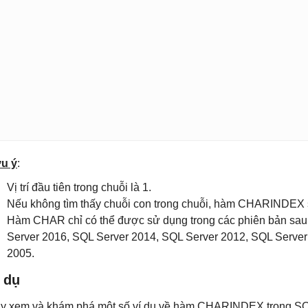
u ý
:
Vị trí đầu tiên trong chuỗi là 1.
Nếu không tìm thấy chuỗi con trong chuỗi, hàm CHARINDEX s
Hàm CHAR chỉ có thể được sử dụng trong các phiên bản sau
Server 2016, SQL Server 2014, SQL Server 2012, SQL Server
2005.
 dụ
y xem và khám phá một số ví dụ về hàm CHARINDEX trong SQ