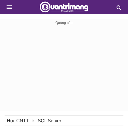
Học CNTT
SQL Server