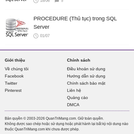
18/06
5
PROCEDURE (Thủ tục) trong SQL
Server
01/07
Giới thiệu
Chính sách
Về chúng tôi
Điều khoản sử dụng
Facebook
Hướng dẫn sử dụng
Twitter
Chính sách bảo mật
Pinterest
Liên hệ
Quảng cáo
DMCA
Bản quyền © 2003-2026 QuanTriMang.com. Giữ toàn quyền.
Không được sao chép hoặc sử dụng hoặc phát hành lại bất kỳ nội dung nào
thuộc QuanTriMang.com khi chưa được phép.