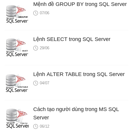
Mệnh đề GROUP BY trong SQL Server
07/06
Lệnh SELECT trong SQL Server
29/06
Lệnh ALTER TABLE trong SQL Server
04/07
Cách tạo người dùng trong MS SQL
Server
06/12