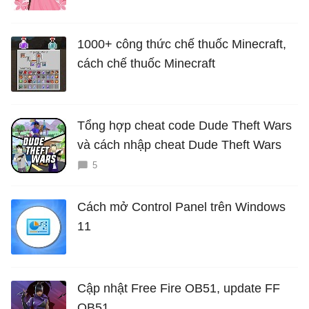
là bao nhiêu năm?
1000+ công thức chế thuốc Minecraft,
cách chế thuốc Minecraft
Tổng hợp cheat code Dude Theft Wars
và cách nhập cheat Dude Theft Wars
5
Cách mở Control Panel trên Windows
11
Cập nhật Free Fire OB51, update FF
OB51