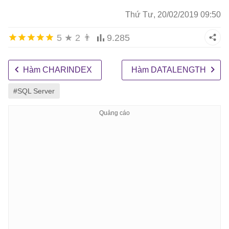
Thứ Tư, 20/02/2019 09:50
5
★
2
👨
9.285
Hàm CHARINDEX
Hàm DATALENGTH
#SQL Server