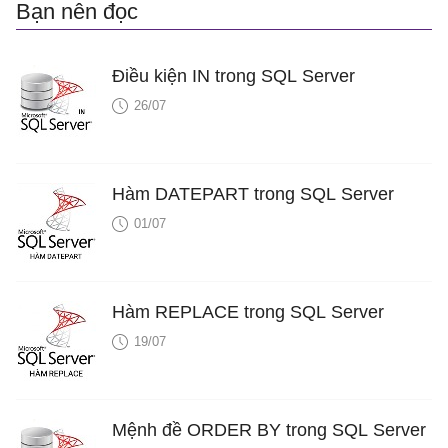
Bạn nên đọc
Điều kiện IN trong SQL Server
26/07
Hàm DATEPART trong SQL Server
01/07
Hàm REPLACE trong SQL Server
19/07
Mệnh đề ORDER BY trong SQL Server