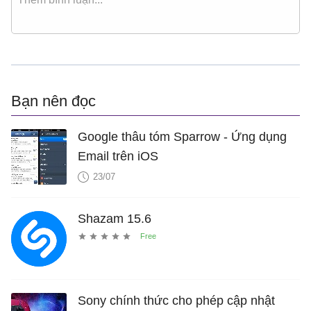
Bạn nên đọc
Google thâu tóm Sparrow - Ứng dụng
Email trên iOS
23/07
Shazam 15.6
Sony chính thức cho phép cập nhật