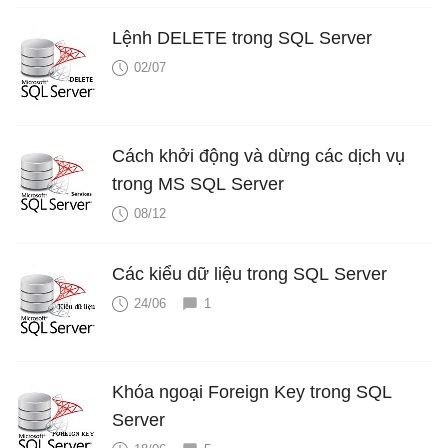
Lệnh DELETE trong SQL Server
02/07
Cách khởi động và dừng các dịch vụ
trong MS SQL Server
08/12
Các kiểu dữ liệu trong SQL Server
24/06
1
Khóa ngoại Foreign Key trong SQL
Server