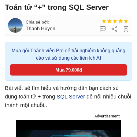
Toán tử “+” trong SQL Server
Thanh Huyen
Mua gói Thành viên Pro để trải nghiệm không quảng
cáo và sử dụng các tiện ích AI
Mua 79.000đ
Bài viết sẽ tìm hiểu và hướng dẫn bạn cách sử
dụng toán tử + trong
SQL Server
để nối nhiều chuỗi
thành một chuỗi..
Advertisement