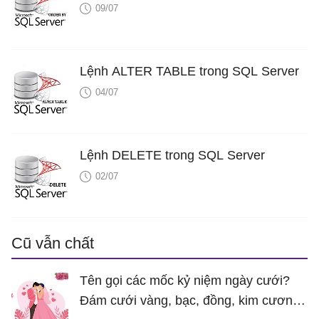
09/07
Lệnh ALTER TABLE trong SQL Server
04/07
Lệnh DELETE trong SQL Server
02/07
Cũ vẫn chất
Tên gọi các mốc kỷ niệm ngày cưới?
Đám cưới vàng, bạc, đồng, kim cương