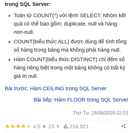
trong SQL Server:
Toán tử COUNT(*) với lệnh SELECT. Nhóm kết
quả có thể bao gồm: duplicate, null và hàng
non-null.
COUNT(biểu thức ALL) được dùng để tính tổng
số hàng trong bảng mà không phải hàng null.
Hàm COUNT(biểu thức DISTINCT) chỉ đếm số
hàng riêng biệt trong một bảng không có bất kỳ
giá trị null.
Bài trước: Hàm CEILING trong SQL Server
Bài tiếp: Hàm FLOOR trong SQL Server
Thứ Tư, 24/06/2026 02:03
4,5
★
23
👨
216.921