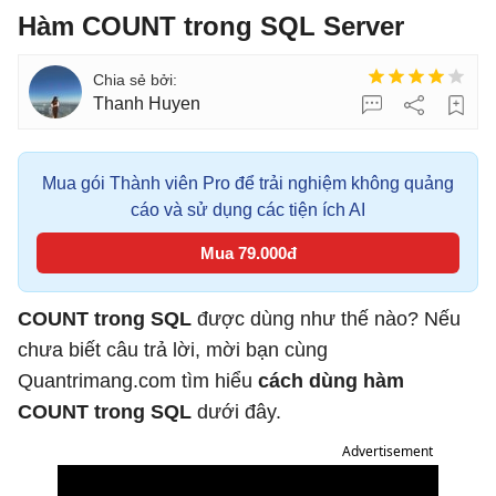
Hàm COUNT trong SQL Server
Thanh Huyen
Mua gói Thành viên Pro để trải nghiệm không quảng
cáo và sử dụng các tiện ích AI
Mua 79.000đ
COUNT trong SQL
được dùng như thế nào? Nếu
chưa biết câu trả lời, mời bạn cùng
Quantrimang.com tìm hiểu
cách dùng hàm
COUNT trong SQL
dưới đây.
Advertisement