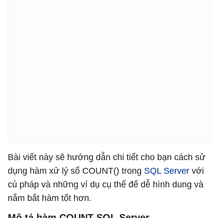
Bài viết này sẽ hướng dẫn chi tiết cho bạn cách sử
dụng hàm xử lý số COUNT() trong
SQL Server
với
cú pháp và những ví dụ cụ thể để dễ hình dung và
nắm bắt hàm tốt hơn.
Mô tả hàm COUNT SQL Server