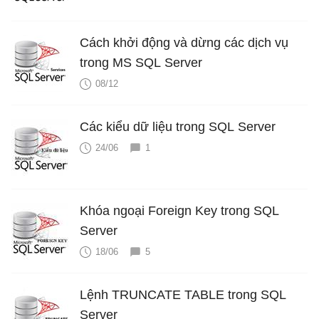
Cách khởi động và dừng các dịch vụ
trong MS SQL Server
08/12
Các kiểu dữ liệu trong SQL Server
24/06
1
Khóa ngoại Foreign Key trong SQL
Server
18/06
5
Lệnh TRUNCATE TABLE trong SQL
Server