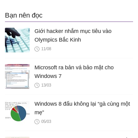
Bạn nên đọc
Giới hacker nhắm mục tiêu vào
Olympics Bắc Kinh
11/08
Microsoft ra bản vá bảo mật cho
Windows 7
13/03
Windows 8 đấu không lại “gà cùng một
mẹ”
05/03