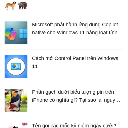
Microsoft phát hành ứng dụng Copilot
native cho Windows 11 hàng loạt tính
năng mới Hữu Ích
Cách mở Control Panel trên Windows
11
Phần gạch dưới biểu tượng pin trên
iPhone có nghĩa gì? Tại sao lại nguy
hiểm?
Tên gọi các mốc kỷ niệm ngày cưới?