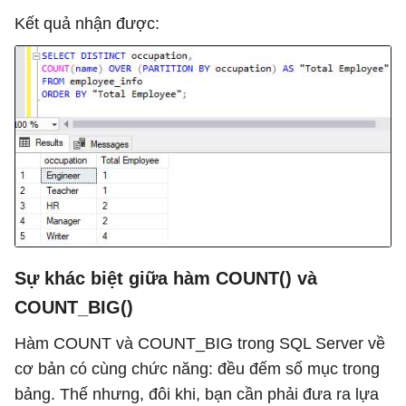
Kết quả nhận được:
Sự khác biệt giữa hàm COUNT() và
COUNT_BIG()
Hàm COUNT và COUNT_BIG trong SQL Server về
cơ bản có cùng chức năng: đều đếm số mục trong
bảng. Thế nhưng, đôi khi, bạn cần phải đưa ra lựa