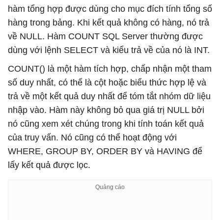
hàm tổng hợp được dùng cho mục đích tính tổng số
hàng trong bảng. Khi kết quả không có hàng, nó trả
về NULL. Hàm COUNT SQL Server thường được
dùng với lệnh SELECT và kiểu trả về của nó là INT.
COUNT() là một hàm tích hợp, chấp nhận một tham
số duy nhất, có thể là cột hoặc biểu thức hợp lệ và
trả về một kết quả duy nhất để tóm tắt nhóm dữ liệu
nhập vào. Hàm này không bỏ qua giá trị NULL bởi
nó cũng xem xét chúng trong khi tính toán kết quả
của truy vấn. Nó cũng có thể hoạt động với
WHERE, GROUP BY, ORDER BY và HAVING để
lấy kết quả được lọc.