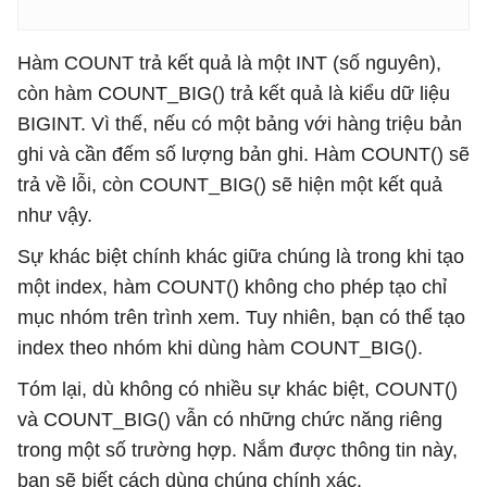
Hàm COUNT trả kết quả là một INT (số nguyên),
còn hàm COUNT_BIG() trả kết quả là kiểu dữ liệu
BIGINT. Vì thế, nếu có một bảng với hàng triệu bản
ghi và cần đếm số lượng bản ghi. Hàm COUNT() sẽ
trả về lỗi, còn COUNT_BIG() sẽ hiện một kết quả
như vậy.
Sự khác biệt chính khác giữa chúng là trong khi tạo
một index, hàm COUNT() không cho phép tạo chỉ
mục nhóm trên trình xem. Tuy nhiên, bạn có thể tạo
index theo nhóm khi dùng hàm COUNT_BIG().
Tóm lại, dù không có nhiều sự khác biệt, COUNT()
và COUNT_BIG() vẫn có những chức năng riêng
trong một số trường hợp. Nắm được thông tin này,
bạn sẽ biết cách dùng chúng chính xác.