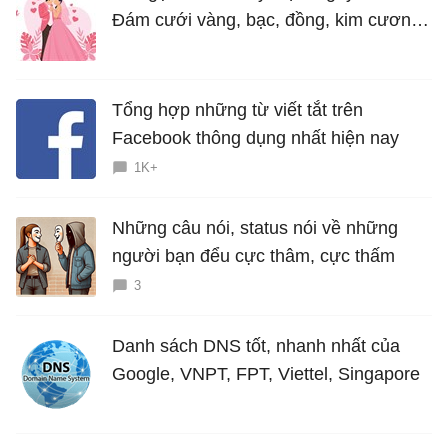
Đám cưới vàng, bạc, đồng, kim cương
là bao nhiêu năm?
Tổng hợp những từ viết tắt trên
Facebook thông dụng nhất hiện nay
1K+
Những câu nói, status nói về những
người bạn đểu cực thâm, cực thấm
3
Danh sách DNS tốt, nhanh nhất của
Google, VNPT, FPT, Viettel, Singapore