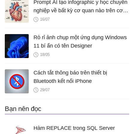
Prompt AI tạo infographic y học chuyên
nghiệp về bất kỳ cơ quan nào trên cơ
thể
16/07
Rò rỉ ảnh chụp một ứng dụng Windows
11 bí ẩn có tên Designer
18/05
Cách tắt thông báo trên thiết bị
Bluetooth kết nối iPhone
29/07
Bạn nên đọc
Hàm REPLACE trong SQL Server