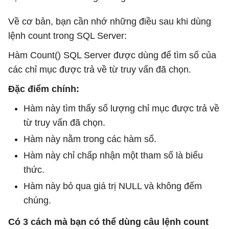
Về cơ bản, bạn cần nhớ những điều sau khi dùng
lệnh count trong SQL Server:
Hàm Count() SQL Server được dùng để tìm số của
các chỉ mục được trả về từ truy vấn đã chọn.
Đặc điểm chính:
Hàm này tìm thấy số lượng chỉ mục được trả về
từ truy vấn đã chọn.
Hàm này nằm trong các hàm số.
Hàm này chỉ chấp nhận một tham số là biểu
thức.
Hàm này bỏ qua giá trị NULL và không đếm
chúng.
Có 3 cách mà bạn có thể dùng câu lệnh count