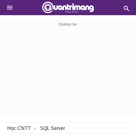
Học CNTT
SQL Server