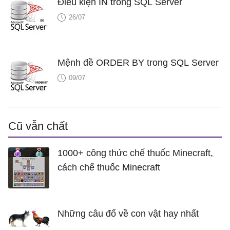
Điều kiện IN trong SQL Server
26/07
Mệnh đề ORDER BY trong SQL Server
09/07
Cũ vẫn chất
1000+ công thức chế thuốc Minecraft,
cách chế thuốc Minecraft
Những câu đố về con vật hay nhất