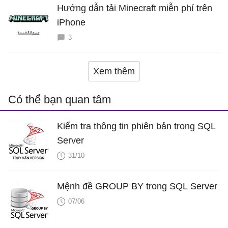
Hướng dẫn tải Minecraft miễn phí trên
iPhone
3
Xem thêm
Có thể bạn quan tâm
Kiểm tra thông tin phiên bản trong SQL
Server
31/10
Mệnh đề GROUP BY trong SQL Server
07/06