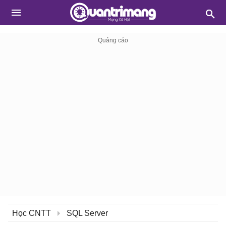
Học CNTT
SQL Server