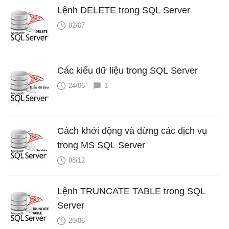
Lệnh DELETE trong SQL Server
02/07
Các kiểu dữ liệu trong SQL Server
24/06
1
Cách khởi động và dừng các dịch vụ
trong MS SQL Server
08/12
Lệnh TRUNCATE TABLE trong SQL
Server
29/06