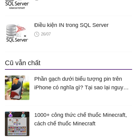
Điều kiện IN trong SQL Server
26/07
Cũ vẫn chất
Phần gạch dưới biểu tượng pin trên
iPhone có nghĩa gì? Tại sao lại nguy
hiểm?
1000+ công thức chế thuốc Minecraft,
cách chế thuốc Minecraft