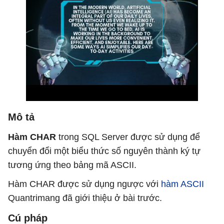
Mô tả
Hàm CHAR
trong SQL Server được sử dụng để
chuyển đổi một biểu thức số nguyên thành ký tự
tương ứng theo bảng mã ASCII.
Hàm CHAR được sử dụng ngược với
hàm ASCII
Quantrimang đã giới thiệu ở bài trước.
Cú pháp