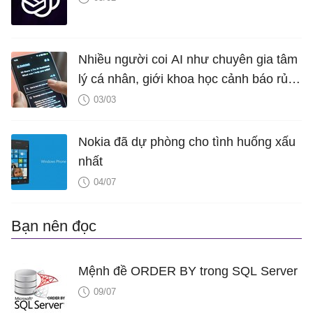
Nhiều người coi AI như chuyên gia tâm
lý cá nhân, giới khoa học cảnh báo rủi
ro nghiêm trọng
03/03
Nokia đã dự phòng cho tình huống xấu
nhất
04/07
Bạn nên đọc
Mệnh đề ORDER BY trong SQL Server
09/07