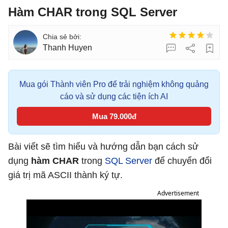
Hàm CHAR trong SQL Server
Thanh Huyen
Mua gói Thành viên Pro để trải nghiệm không quảng
cáo và sử dụng các tiện ích AI
Mua 79.000đ
Bài viết sẽ tìm hiểu và hướng dẫn bạn cách sử
dụng
hàm CHAR
trong
SQL Server
để chuyển đổi
giá trị mã ASCII thành ký tự.
Advertisement