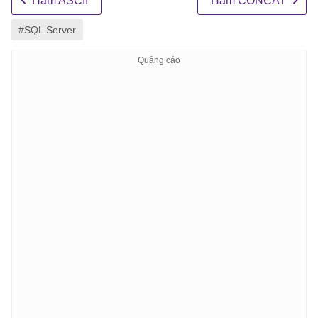
Hàm ASCII
Hàm CONCAT
#SQL Server