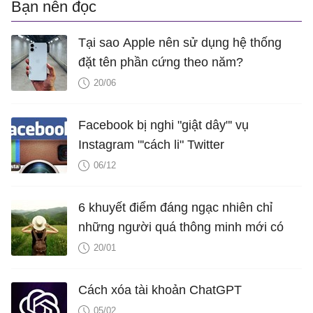
Bạn nên đọc
Tại sao Apple nên sử dụng hệ thống
đặt tên phần cứng theo năm?
20/06
Facebook bị nghi "giật dây"' vụ
Instagram "'cách li" Twitter
06/12
6 khuyết điểm đáng ngạc nhiên chỉ
những người quá thông minh mới có
20/01
Cách xóa tài khoản ChatGPT
05/02