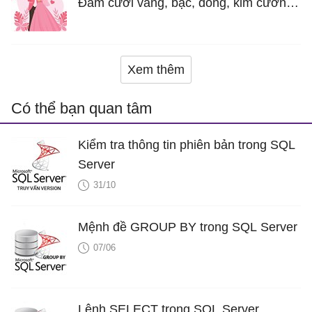
Đám cưới vàng, bạc, đồng, kim cương
là bao nhiêu năm?
Xem thêm
Có thể bạn quan tâm
Kiểm tra thông tin phiên bản trong SQL
Server
31/10
Mệnh đề GROUP BY trong SQL Server
07/06
Lệnh SELECT trong SQL Server