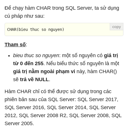
Để chạy hàm CHAR trong SQL Server, ta sử dụng
cú pháp như sau:
CHAR(bieu thuc so nguyen)
Tham số
:
bieu thuc so nguyen
: một số nguyên có
giá trị
từ 0 đến 255
. Nếu biểu thức số nguyên là một
giá trị nằm ngoài phạm vi
này, hàm CHAR()
sẽ
trả về NULL
.
Hàm CHAR chỉ có thể được sử dụng trong các
phiên bản sau của SQL Server: SQL Server 2017,
SQL Server 2016, SQL Server 2014, SQL Server
2012, SQL Server 2008 R2, SQL Server 2008, SQL
Server 2005.