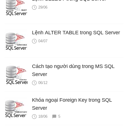
29/06
Lệnh ALTER TABLE trong SQL Server
04/07
Cách tạo người dùng trong MS SQL
Server
06/12
Khóa ngoại Foreign Key trong SQL
Server
18/06
5