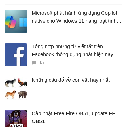
Microsoft phát hành ứng dụng Copilot
native cho Windows 11 hàng loạt tính
năng mới Hữu Ích
Tổng hợp những từ viết tắt trên
Facebook thông dụng nhất hiện nay
1K+
Những câu đố về con vật hay nhất
Cập nhật Free Fire OB51, update FF
OB51