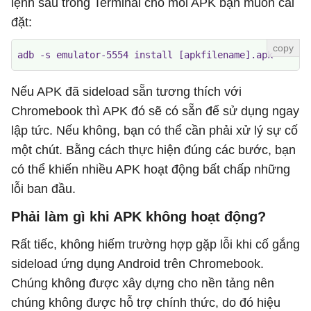
lệnh sau trong Terminal cho mỗi APK bạn muốn cài
đặt:
adb -s emulator-5554 install [apkfilename].apk
Nếu APK đã sideload sẵn tương thích với
Chromebook thì APK đó sẽ có sẵn để sử dụng ngay
lập tức. Nếu không, bạn có thể cần phải xử lý sự cố
một chút. Bằng cách thực hiện đúng các bước, bạn
có thể khiến nhiều APK hoạt động bất chấp những
lỗi ban đầu.
Phải làm gì khi APK không hoạt động?
Rất tiếc, không hiếm trường hợp gặp lỗi khi cố gắng
sideload ứng dụng Android trên Chromebook.
Chúng không được xây dựng cho nền tảng nên
chúng không được hỗ trợ chính thức, do đó hiệu