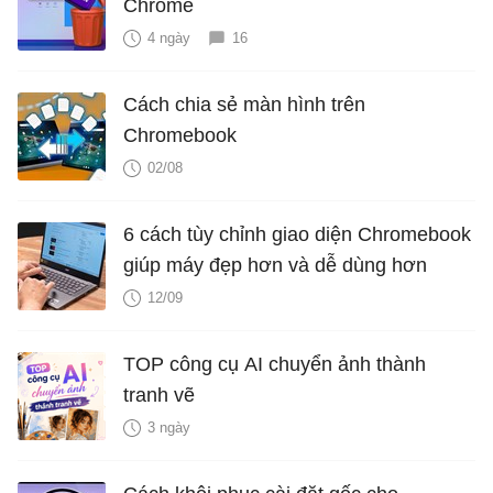
Chrome
4 ngày
16
Cách chia sẻ màn hình trên
Chromebook
02/08
6 cách tùy chỉnh giao diện Chromebook
giúp máy đẹp hơn và dễ dùng hơn
12/09
TOP công cụ AI chuyển ảnh thành
tranh vẽ
3 ngày