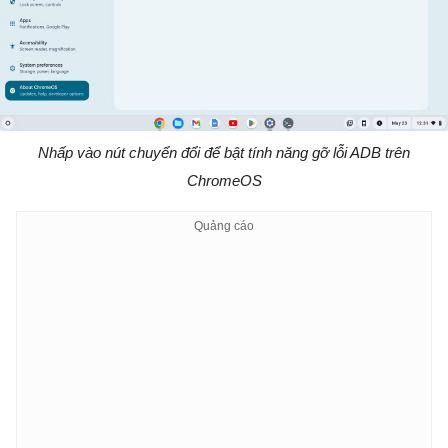
Nhấp vào nút chuyển đổi để bật tính năng gỡ lỗi ADB trên
ChromeOS