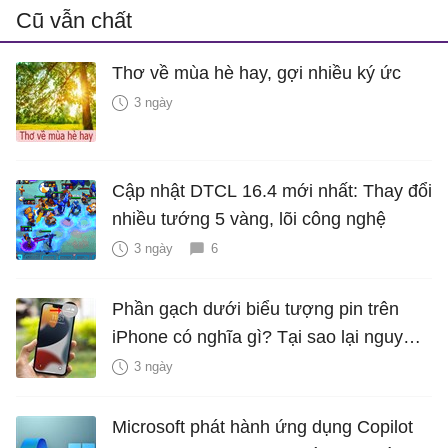
Cũ vẫn chất
Thơ về mùa hè hay, gợi nhiều ký ức
3 ngày
Cập nhật DTCL 16.4 mới nhất: Thay đổi
nhiều tướng 5 vàng, lõi công nghệ
3 ngày
6
Phần gạch dưới biểu tượng pin trên
iPhone có nghĩa gì? Tại sao lại nguy
hiểm?
3 ngày
Microsoft phát hành ứng dụng Copilot