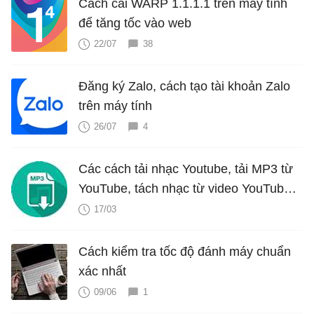
Cách cài WARP 1.1.1.1 trên máy tính
để tăng tốc vào web
22/07
38
Đăng ký Zalo, cách tạo tài khoản Zalo
trên máy tính
26/07
4
Các cách tải nhạc Youtube, tải MP3 từ
YouTube, tách nhạc từ video YouTube
cực dễ
17/03
Cách kiểm tra tốc độ đánh máy chuẩn
xác nhất
09/06
1