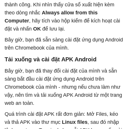
thành công. Khi nhìn thấy cửa sổ xuất hiện kèm
theo dòng nhắc
Always allow from this
Computer
, hãy tích vào hộp kiểm để kích hoạt cài
đặt và nhấn
OK
để lưu lại.
Bây giờ, bạn đã sẵn sàng cài đặt ứng dụng Android
trên Chromebook của mình.
Tải xuống và cài đặt APK Android
Bây giờ, bạn đã thay đổi cài đặt của mình và sẵn
sàng bắt đầu cài đặt ứng dụng Android trên
Chromebook của mình - nhưng nếu chưa làm như
vậy, nên tìm và tải xuống APK Android từ một trang
web an toàn.
Quá trình cài đặt APK rất đơn giản: Mở Files, kéo
và thả APK vào thư mục
Linux files
, sau đó nhập