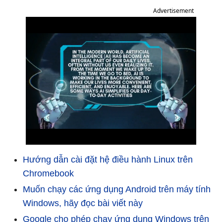
Advertisement
Hướng dẫn cài đặt hệ điều hành Linux trên
Chromebook
Muốn chạy các ứng dụng Android trên máy tính
Windows, hãy đọc bài viết này
Google cho phép chạy ứng dụng Windows trên