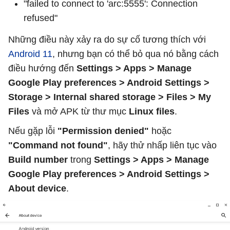
"failed to connect to 'arc:5555': Connection
refused"
Những điều này xảy ra do sự cố tương thích với
Android 11
, nhưng bạn có thể bỏ qua nó bằng cách
điều hướng đến
Settings > Apps > Manage
Google Play preferences > Android Settings >
Storage > Internal shared storage > Files > My
Files
và mở APK từ thư mục
Linux files
.
Nếu gặp lỗi
"Permission denied"
hoặc
"Command not found"
, hãy thử nhấp liên tục vào
Build number
trong
Settings > Apps > Manage
Google Play preferences > Android Settings >
About device
.