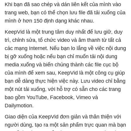
Khi bạn đã sao chép và dán liên kết của mình vào
trang web, bạn có thể chọn lưu file đã tải xuống của
mình ở hơn 150 định dạng khác nhau.
KeepVid là một trung tâm duy nhất để lưu giữ, duy
trì, chỉnh sửa, tổ chức video và âm thanh từ tất cả
các mạng Internet. Nếu bạn lo lắng về việc nội dung
bị gỡ xuống hoặc nếu bạn chỉ muốn tải nội dung
media xuống và biến chúng thành các file cục bộ
của mình để xem sau, KeepVid là một công cụ giúp
bạn dễ dàng thực hiện việc này. Lưu video chỉ bằng
một nút tải xuống, với hỗ trợ có sẵn cho các trang
bao gồm YouTube, Facebook, Vimeo và
Dailymotion.
Giao diện của KeepVid đơn giản và thân thiện với
người dùng, tạo ra một sản phẩm trực quan mà bạn