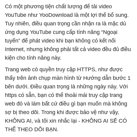
Có một phương tiện chất lượng để tải video
YouTube như YooDownload là một lợi thế bổ sung.
Tuy nhiên, điều quan trọng cần nhận ra là mặc dù
ứng dụng YouTube cung cấp tính năng “Ngoại
tuyến” để phát video khi bạn không có kết nối
Internet, nhưng không phải tất cả video đều đủ điều
kiện cho tính năng này.
Trang web có quyền truy cập HTTPS, như được
thấy trên ảnh chụp màn hình từ Hướng dẫn bước 1
bên dưới. Điều quan trọng là những ngày này. Với
https có sẵn, bạn có thể thoải mái truy cập trang
web đó và làm bất cứ điều gì bạn muốn mà không
sợ bị theo dõi. Trong khi được bảo vệ như vậy,
KHÔNG AI, và tôi xin nhắc lại - KHÔNG AI SẼ CÓ
THỂ THEO DÕI BẠN.