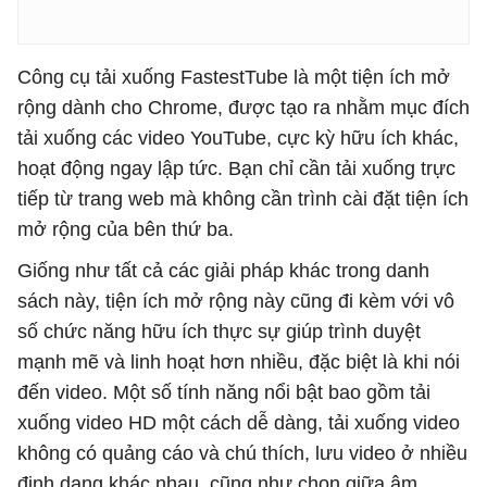
Công cụ tải xuống FastestTube là một tiện ích mở
rộng dành cho Chrome, được tạo ra nhằm mục đích
tải xuống các video YouTube, cực kỳ hữu ích khác,
hoạt động ngay lập tức. Bạn chỉ cần tải xuống trực
tiếp từ trang web mà không cần trình cài đặt tiện ích
mở rộng của bên thứ ba.
Giống như tất cả các giải pháp khác trong danh
sách này, tiện ích mở rộng này cũng đi kèm với vô
số chức năng hữu ích thực sự giúp trình duyệt
mạnh mẽ và linh hoạt hơn nhiều, đặc biệt là khi nói
đến video. Một số tính năng nổi bật bao gồm tải
xuống video HD một cách dễ dàng, tải xuống video
không có quảng cáo và chú thích, lưu video ở nhiều
định dạng khác nhau, cũng như chọn giữa âm