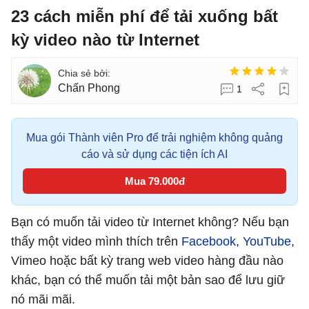
23 cách miễn phí để tải xuống bất
kỳ video nào từ Internet
Chấn Phong
1
Mua gói Thành viên Pro để trải nghiệm không quảng
cáo và sử dụng các tiện ích AI
Mua 79.000đ
Bạn có muốn tải video từ Internet không? Nếu bạn
thấy một video mình thích trên
Facebook
,
YouTube
,
Vimeo hoặc bất kỳ trang web video hàng đầu nào
khác, bạn có thể muốn tải một bản sao để lưu giữ
nó mãi mãi.