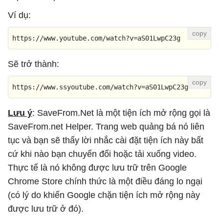
Ví dụ:
https://www.youtube.com/watch?v=aS01LwpC23g
Sẽ trở thành:
https://www.ssyoutube.com/watch?v=aS01LwpC23g
Lưu ý
: SaveFrom.Net là một tiện ích mở rộng gọi là
SaveFrom.net Helper. Trang web quảng bá nó liên
tục và bạn sẽ thấy lời nhắc cài đặt tiện ích này bất
cứ khi nào bạn chuyển đổi hoặc tải xuống video.
Thực tế là nó không được lưu trữ trên Google
Chrome Store chính thức là một điều đáng lo ngại
(có lý do khiến Google chặn tiện ích mở rộng này
được lưu trữ ở đó).