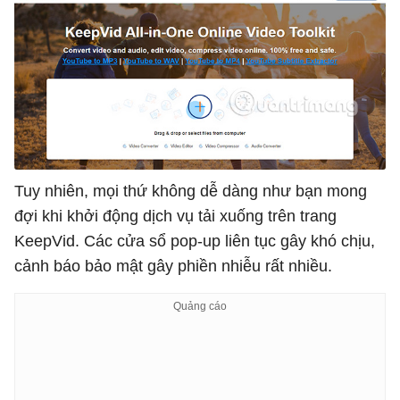
Tuy nhiên, mọi thứ không dễ dàng như bạn mong
đợi khi khởi động dịch vụ tải xuống trên trang
KeepVid. Các cửa sổ pop-up liên tục gây khó chịu,
cảnh báo bảo mật gây phiền nhiễu rất nhiều.