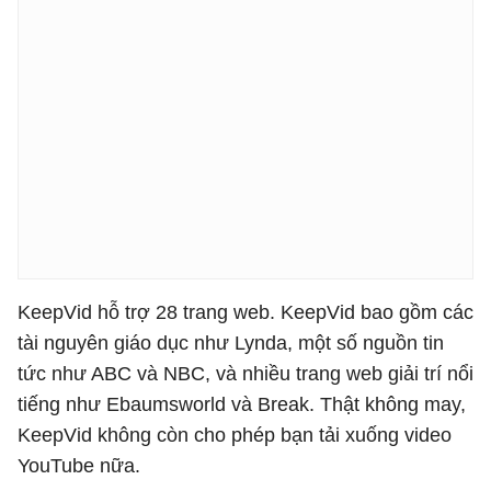
KeepVid hỗ trợ 28 trang web. KeepVid bao gồm các
tài nguyên giáo dục như Lynda, một số nguồn tin
tức như ABC và NBC, và nhiều trang web giải trí nổi
tiếng như Ebaumsworld và Break. Thật không may,
KeepVid không còn cho phép bạn tải xuống video
YouTube nữa.