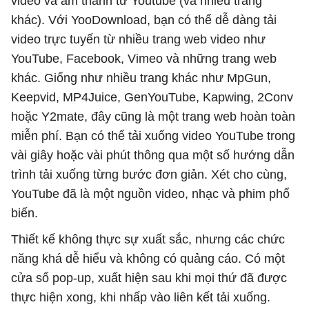
video và âm thanh từ Youtube (và nhiều trang
khác). Với YooDownload, bạn có thể dễ dàng tải
video trực tuyến từ nhiều trang web video như
YouTube, Facebook, Vimeo và những trang web
khác. Giống như nhiều trang khác như MpGun,
Keepvid, MP4Juice, GenYouTube, Kapwing, 2Conv
hoặc Y2mate, đây cũng là một trang web hoàn toàn
miễn phí. Bạn có thể tải xuống video YouTube trong
vài giây hoặc vài phút thông qua một số hướng dẫn
trình tải xuống từng bước đơn giản. Xét cho cùng,
YouTube đã là một nguồn video, nhạc và phim phổ
biến.
Thiết kế không thực sự xuất sắc, nhưng các chức
năng khá dễ hiểu và không có quảng cáo. Có một
cửa sổ pop-up, xuất hiện sau khi mọi thứ đã được
thực hiện xong, khi nhấp vào liên kết tải xuống.