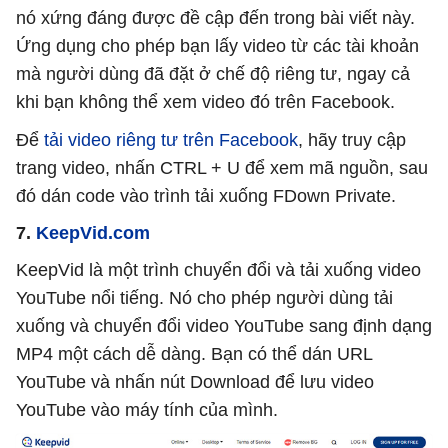
nó xứng đáng được đề cập đến trong bài viết này.
Ứng dụng cho phép bạn lấy video từ các tài khoản
mà người dùng đã đặt ở chế độ riêng tư, ngay cả
khi bạn không thể xem video đó trên Facebook.
Để
tải video riêng tư trên Facebook
, hãy truy cập
trang video, nhấn CTRL + U để xem mã nguồn, sau
đó dán code vào trình tải xuống FDown Private.
7.
KeepVid.com
KeepVid là một trình chuyển đổi và tải xuống video
YouTube nổi tiếng. Nó cho phép người dùng tải
xuống và chuyển đổi video YouTube sang định dạng
MP4 một cách dễ dàng. Bạn có thể dán URL
YouTube và nhấn nút Download để lưu video
YouTube vào máy tính của mình.