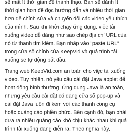
sẽ mất ít thời gian để thành thạo. Bạn sẽ dành ít
thời gian hơn để đọc hướng dẫn và nhiều thời gian
hơn để chỉnh sửa và chuyển đổi các video yêu thích
của mình. Sau khi khởi chạy ứng dụng, việc tải
xuống video dễ dàng như sao chép địa chỉ URL của
nó từ thanh tìm kiếm. Bạn nhấp vào "paste URL"
trong cửa sổ chính của KeepVid và quá trình tải
xuống sẽ tự động bắt đầu.
Trang web KeepVid.com an toàn cho việc tải xuống
video. Tuy nhiên, nó yêu cầu cài đặt Java applet để
hoạt động bình thường. Ứng dụng Java là an toàn,
nhưng yêu cầu cài đặt có dạng cửa sổ pop-up và
cài đặt Java luôn đi kèm với các thanh công cụ
hoặc quảng cáo phiền phức. Bên cạnh đó, bạn phải
đưa ra nhiều quảng cáo khó chịu khác nhau khi quá
trình tải xuống đang diễn ra. Theo nghĩa này,