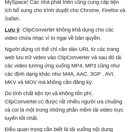
MySpace! Các nhà phát triển cũng cung cấp tiện
ích bổ sung cho trình duyệt cho Chrome, Firefox và
Safari.
Lưu ý
: ClipConverter không khả dụng cho các
video chứa nhạc vì lo ngại về bản quyền.
Người dùng có thể chỉ cần dán URL từ các trang
web lưu trữ video vào ClipConverter và sau đó tải
các video tương ứng xuống MP4, MP3 cũng như
các định dạng khác như M4A, AAC, 3GP , AVI,
MKV và MOV mà không cần đăng ký.
Do tính chất tiện lợi và không tốn phí,
ClipConverter.cc được rất nhiều người ưa chuộng
và coi là một trong những phần mềm tải video trực
tuyến tốt nhất.
Điều quan trọng cần biết là tải xuống nội dung