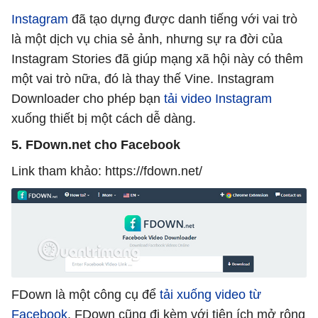
Instagram
đã tạo dựng được danh tiếng với vai trò
là một dịch vụ chia sẻ ảnh, nhưng sự ra đời của
Instagram Stories đã giúp mạng xã hội này có thêm
một vai trò nữa, đó là thay thế Vine. Instagram
Downloader cho phép bạn
tải video Instagram
xuống thiết bị một cách dễ dàng.
5. FDown.net cho Facebook
Link tham khảo: https://fdown.net/
FDown là một công cụ để
tải xuống video từ
Facebook
. FDown cũng đi kèm với tiện ích mở rộng