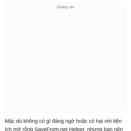
Mặc dù không có gì đáng ngờ hoặc có hại với tiện
ích mở rộng SaveFrom.net Helper, nhưng bạn nên