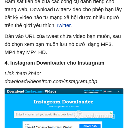
Bám sát tiền đề của các công cụ dành riêng cho
trang web, DownloadTwitterVideo cho phép bạn lấy
bất kỳ video nào từ mạng xã hội được nhiều người
trên thế giới yêu thích
Twitter
.
Dán vào URL của tweet chứa video bạn muốn, sau
đó chọn xem bạn muốn lưu nó dưới dạng MP3,
MP4 hay MP4 HD.
4. Instagram Downloader cho Instargram
Link tham khảo:
downloadvideosfrom.com/Instagram.php