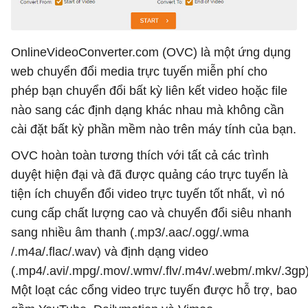
OnlineVideoConverter.com (OVC) là một ứng dụng
web chuyển đổi media trực tuyến miễn phí cho
phép bạn chuyển đổi bất kỳ liên kết video hoặc file
nào sang các định dạng khác nhau mà không cần
cài đặt bất kỳ phần mềm nào trên máy tính của bạn.
OVC hoàn toàn tương thích với tất cả các trình
duyệt hiện đại và đã được quảng cáo trực tuyến là
tiện ích chuyển đổi video trực tuyến tốt nhất, vì nó
cung cấp chất lượng cao và chuyển đổi siêu nhanh
sang nhiều âm thanh (.mp3/.aac/.ogg/.wma
/.m4a/.flac/.wav) và định dạng video
(.mp4/.avi/.mpg/.mov/.wmv/.flv/.m4v/.webm/.mkv/.3gp)
Một loạt các cổng video trực tuyến được hỗ trợ, bao