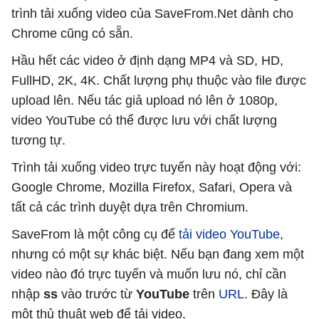
trình tải xuống video của SaveFrom.Net dành cho
Chrome cũng có sẵn.
Hầu hết các video ở định dạng MP4 và SD, HD,
FullHD, 2K, 4K. Chất lượng phụ thuộc vào file được
upload lên. Nếu tác giả upload nó lên ở 1080p,
video YouTube có thể được lưu với chất lượng
tương tự.
Trình tải xuống video trực tuyến này hoạt động với:
Google Chrome, Mozilla Firefox, Safari, Opera và
tất cả các trình duyệt dựa trên Chromium.
SaveFrom là một công cụ để
tải video YouTube
,
nhưng có một sự khác biệt. Nếu bạn đang xem một
video nào đó trực tuyến và muốn lưu nó, chỉ cần
nhập
ss
vào trước từ
YouTube
trên
URL
. Đây là
một thủ thuật web để tải video.