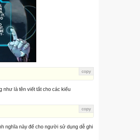
như là tên viết tắt cho các kiểu
h nghĩa này để cho người sử dụng dễ ghi