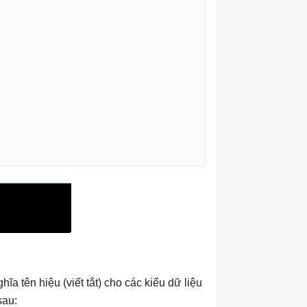
a tên hiệu (viết tắt) cho các kiểu dữ liệu
sau: