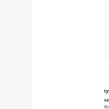
ty
#d
đa