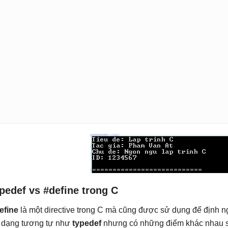
pedef vs #define trong C
efine
là một directive trong C mà cũng được sử dụng để định nghĩ
 dạng tương tự như
typedef
nhưng có những điểm khác nhau 