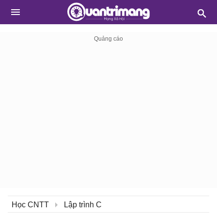
Học CNTT
Lập trình C