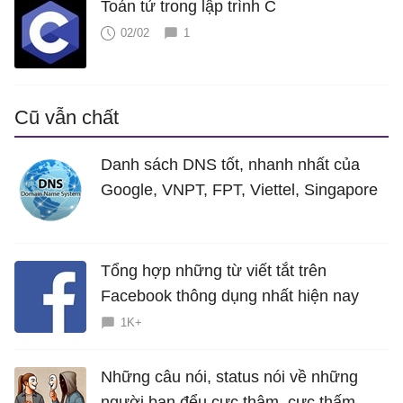
Toán tử trong lập trình C
02/02
1
Cũ vẫn chất
Danh sách DNS tốt, nhanh nhất của
Google, VNPT, FPT, Viettel, Singapore
Tổng hợp những từ viết tắt trên
Facebook thông dụng nhất hiện nay
1K+
Những câu nói, status nói về những
người bạn đểu cực thâm, cực thấm