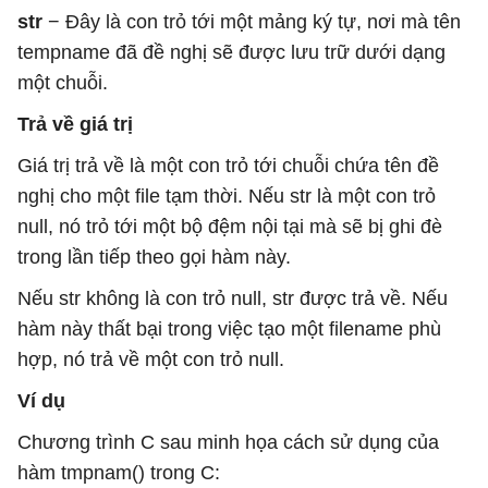
str
− Đây là con trỏ tới một mảng ký tự, nơi mà tên
tempname đã đề nghị sẽ được lưu trữ dưới dạng
một chuỗi.
Trả về giá trị
Giá trị trả về là một con trỏ tới chuỗi chứa tên đề
nghị cho một file tạm thời. Nếu str là một con trỏ
null, nó trỏ tới một bộ đệm nội tại mà sẽ bị ghi đè
trong lần tiếp theo gọi hàm này.
Nếu str không là con trỏ null, str được trả về. Nếu
hàm này thất bại trong việc tạo một filename phù
hợp, nó trả về một con trỏ null.
Ví dụ
Chương trình C sau minh họa cách sử dụng của
hàm tmpnam() trong C: