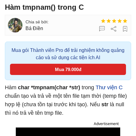
Hàm tmpnam() trong C
Bá Điền
Mua gói Thành viên Pro để trải nghiệm không quảng
cáo và sử dụng các tiện ích AI
Mua 79.000đ
Hàm
char *tmpnam(char *str)
trong
Thư viện C
chuẩn tạo và trả về một tên file tạm thời (temp file)
hợp lệ (chưa tồn tại trước khi tạo). Nếu
str
là null
thì nó trả về tên tmp file.
Advertisement