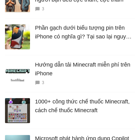
3
Phần gạch dưới biểu tượng pin trên
iPhone có nghĩa gì? Tại sao lại nguy
hiểm?
Hướng dẫn tải Minecraft miễn phí trên
iPhone
3
1000+ công thức chế thuốc Minecraft,
cách chế thuốc Minecraft
Microsoft phát hành ứng dụng Copilot