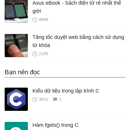
Asus eBook - Sách điện tử rẻ nhất thế
giới
09/09
Tăng tốc duyệt web bằng cách sử dụng
từ khóa
21/05
Bạn nên đọc
Kiểu dữ liệu trong lập trình C
30/12
1
Hàm fgets() trong C