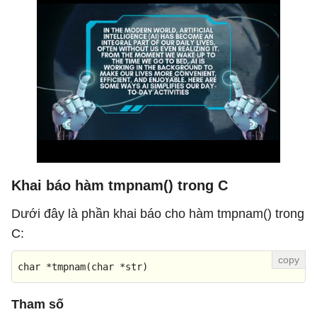
Khai báo hàm tmpnam() trong C
Dưới đây là phần khai báo cho hàm tmpnam() trong
C:
char *
tmpnam
(char *str)
Tham số