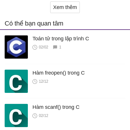
Xem thêm
Có thể bạn quan tâm
Toán tử trong lập trình C
02/02
1
Hàm freopen() trong C
12/12
Hàm scanf() trong C
02/12