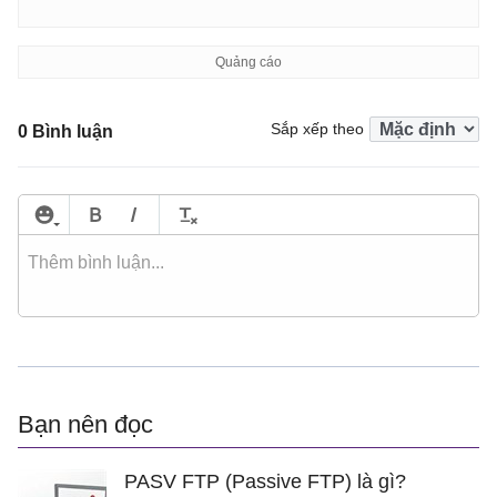
Sắp xếp theo
0 Bình luận
Bạn nên đọc
PASV FTP (Passive FTP) là gì?