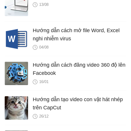
13/08
Hướng dẫn cách mở file Word, Excel
nghi nhiễm virus
04/08
Hướng dẫn cách đăng video 360 độ lên
Facebook
16/01
Hướng dẫn tạo video con vật hát nhép
trên CapCut
26/12