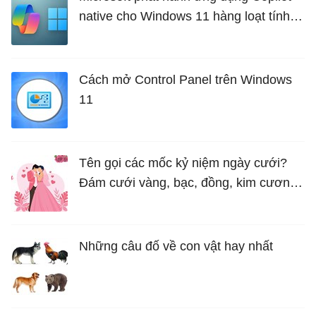
native cho Windows 11 hàng loạt tính
năng mới Hữu Ích
Cách mở Control Panel trên Windows
11
Tên gọi các mốc kỷ niệm ngày cưới?
Đám cưới vàng, bạc, đồng, kim cương
là bao nhiêu năm?
Những câu đố về con vật hay nhất