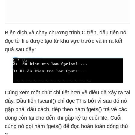
Biên dịch và chạy chương trình C trên, đầu tiên nó
đọc từ file được tạo từ khu vực trước và in ra kết
quả sau đây:
Cùng xem một chút chi tiết hơn về điều đã xảy ra tại
đây. Đầu tiên fscanf() chỉ đọc This bởi vì sau đó nó
gặp phải dấu cách, tiếp theo hàm fgets() trả về các
dòng còn lại cho đến khi gặp ký tự cuối file. Cuối
cùng nó gọi hàm fgets() để đọc hoàn toàn dòng thứ
2.