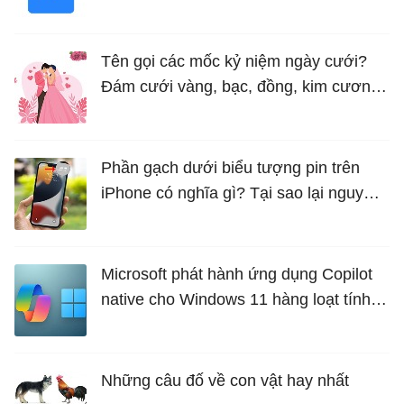
Tên gọi các mốc kỷ niệm ngày cưới?
Đám cưới vàng, bạc, đồng, kim cương
là bao nhiêu năm?
Phần gạch dưới biểu tượng pin trên
iPhone có nghĩa gì? Tại sao lại nguy
hiểm?
Microsoft phát hành ứng dụng Copilot
native cho Windows 11 hàng loạt tính
năng mới Hữu Ích
Những câu đố về con vật hay nhất