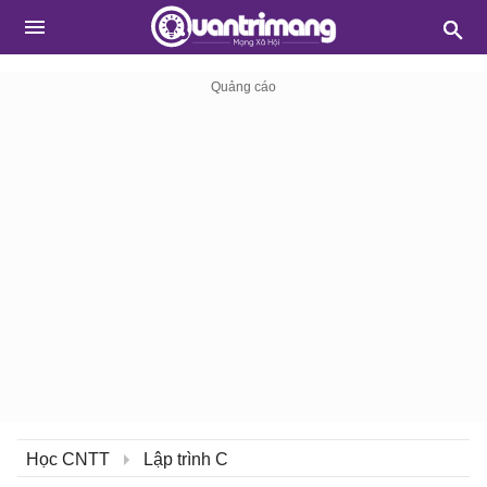
Học CNTT
Lập trình C