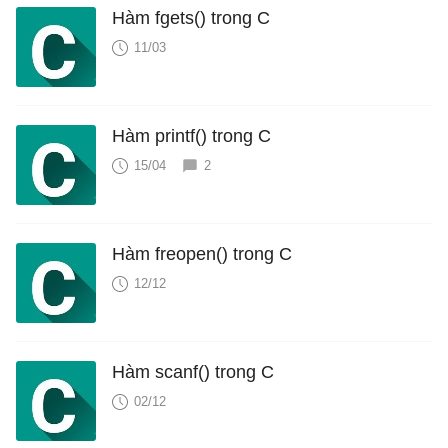
Hàm fgets() trong C
11/03
Hàm printf() trong C
15/04
2
Hàm freopen() trong C
12/12
Hàm scanf() trong C
02/12