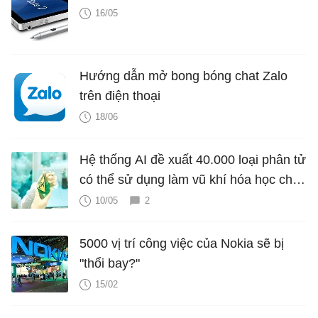
16/05
Hướng dẫn mở bong bóng chat Zalo
trên điện thoại
18/06
Hệ thống AI đề xuất 40.000 loại phân tử
có thể sử dụng làm vũ khí hóa học chỉ
trong 6 giờ
10/05
2
5000 vị trí công việc của Nokia sẽ bị
"thổi bay?"
15/02