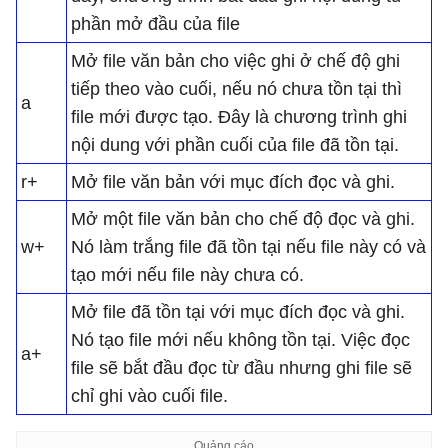
phần mở đầu của file
Mở file văn bản cho việc ghi ở chế độ ghi
tiếp theo vào cuối, nếu nó chưa tồn tại thì
a
file mới được tạo. Đây là chương trình ghi
nội dung với phần cuối của file đã tồn tại.
r+
Mở file văn bản với mục đích đọc và ghi.
Mở một file văn bản cho chế độ đọc và ghi.
w+
Nó làm trắng file đã tồn tại nếu file này có và
tạo mới nếu file này chưa có.
Mở file đã tồn tại với mục đích đọc và ghi.
Nó tạo file mới nếu không tồn tại. Việc đọc
a+
file sẽ bắt đầu đọc từ đầu nhưng ghi file sẽ
chỉ ghi vào cuối file.