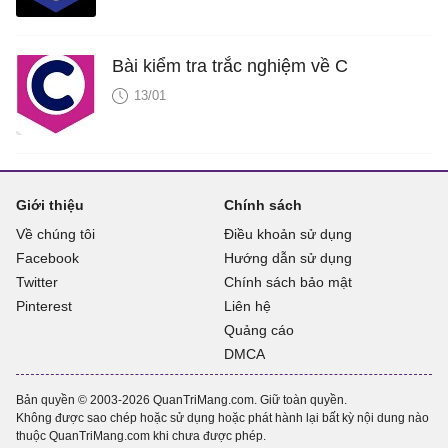
Bài kiểm tra trắc nghiệm về C
13/01
Giới thiệu
Chính sách
Về chúng tôi
Điều khoản sử dụng
Facebook
Hướng dẫn sử dụng
Twitter
Chính sách bảo mật
Pinterest
Liên hệ
Quảng cáo
DMCA
Bản quyền © 2003-2026 QuanTriMang.com. Giữ toàn quyền.
Không được sao chép hoặc sử dụng hoặc phát hành lại bất kỳ nội dung nào
thuộc QuanTriMang.com khi chưa được phép.