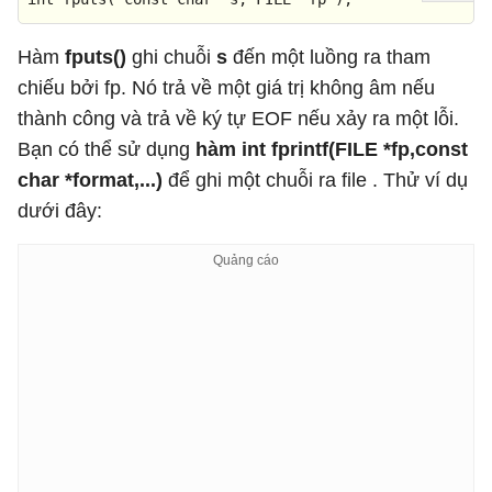
Hàm
fputs()
ghi chuỗi
s
đến một luồng ra tham
chiếu bởi fp. Nó trả về một giá trị không âm nếu
thành công và trả về ký tự EOF nếu xảy ra một lỗi.
Bạn có thể sử dụng
hàm int fprintf(FILE *fp,const
char *format,...)
để ghi một chuỗi ra file . Thử ví dụ
dưới đây: