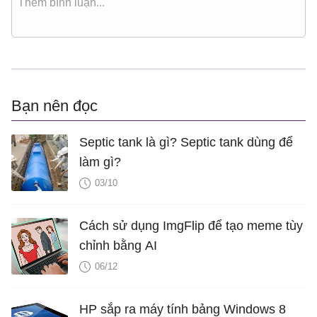
Bạn nên đọc
Septic tank là gì? Septic tank dùng để
làm gì?
03/10
Cách sử dụng ImgFlip để tạo meme tùy
chỉnh bằng AI
06/12
HP sắp ra máy tính bảng Windows 8