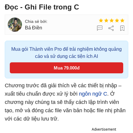
Đọc - Ghi File trong C
Bá Điền
Mua gói Thành viên Pro để trải nghiệm không quảng
cáo và sử dụng các tiện ích AI
Mua 79.000đ
Chương trước đã giải thích về các thiết bị nhập –
xuất tiêu chuẩn được xử lý bởi
ngôn ngữ C
. Ở
chương này chúng ta sẽ thấy cách lập trình viên
tạo, mở và đóng các file văn bản hoặc file nhị phân
với các dữ liệu lưu trữ.
Advertisement