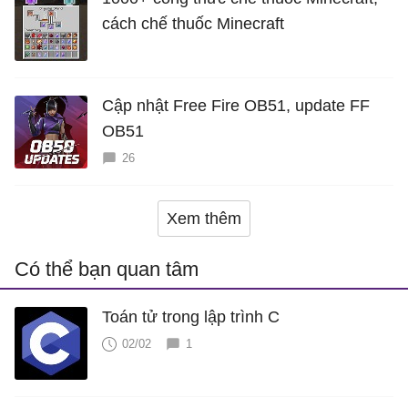
cách chế thuốc Minecraft
Cập nhật Free Fire OB51, update FF
OB51
26
Xem thêm
Có thể bạn quan tâm
Toán tử trong lập trình C
02/02
1