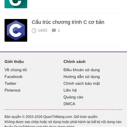
Cấu trúc chương trình C cơ bản
14/03
1
Giới thiệu
Chính sách
Về chúng tôi
Điều khoản sử dụng
Facebook
Hướng dẫn sử dụng
Twitter
Chính sách bảo mật
Pinterest
Liên hệ
Quảng cáo
DMCA
Bản quyền © 2003-2026 QuanTriMang.com. Giữ toàn quyền.
Không được sao chép hoặc sử dụng hoặc phát hành lại bất kỳ nội dung nào