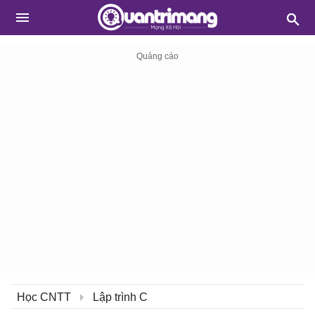
Học CNTT
Lập trình C