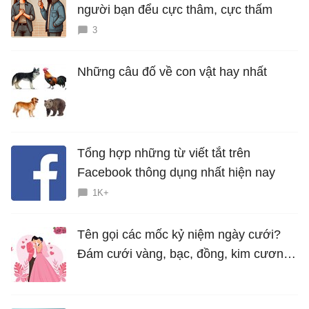
người bạn đểu cực thâm, cực thấm
3
Những câu đố về con vật hay nhất
Tổng hợp những từ viết tắt trên
Facebook thông dụng nhất hiện nay
1K+
Tên gọi các mốc kỷ niệm ngày cưới?
Đám cưới vàng, bạc, đồng, kim cương
là bao nhiêu năm?