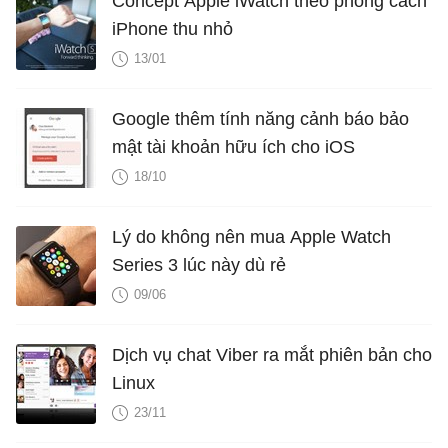
Concept Apple iWatch theo phong cách
iPhone thu nhỏ
13/01
Google thêm tính năng cảnh báo bảo
mật tài khoản hữu ích cho iOS
18/10
Lý do không nên mua Apple Watch
Series 3 lúc này dù rẻ
09/06
Dịch vụ chat Viber ra mắt phiên bản cho
Linux
23/11