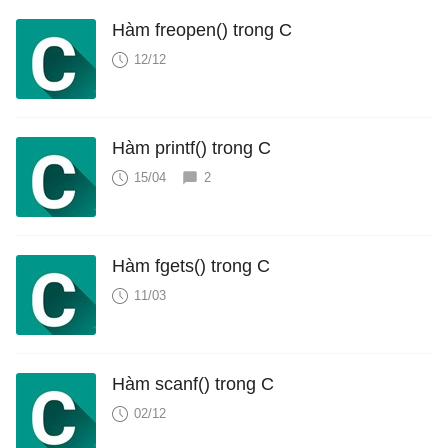
Hàm freopen() trong C
12/12
Hàm printf() trong C
15/04
2
Hàm fgets() trong C
11/03
Hàm scanf() trong C
02/12