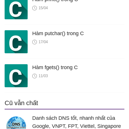
15/04
Hàm putchar() trong C
17/04
Hàm fgets() trong C
11/03
Cũ vẫn chất
Danh sách DNS tốt, nhanh nhất của
Google, VNPT, FPT, Viettel, Singapore