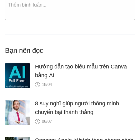
Bạn nên đọc
Hướng dẫn tạo biểu mẫu trên Canva
bằng AI
18/04
8 suy nghĩ giúp người thông minh
chuyển bại thành thắng
06/07