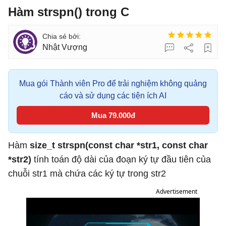
Hàm strspn() trong C
Nhật Vượng
Mua gói Thành viên Pro để trải nghiệm không quảng
cáo và sử dụng các tiện ích AI
Mua 79.000đ
Hàm
size_t strspn(const char *str1, const char
*str2)
tính toán độ dài của đoạn ký tự đầu tiên của
chuỗi str1 mà chứa các ký tự trong str2
Advertisement