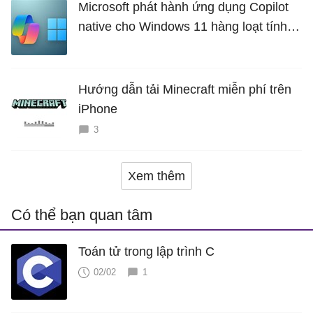
Microsoft phát hành ứng dụng Copilot
native cho Windows 11 hàng loạt tính
năng mới Hữu Ích
Hướng dẫn tải Minecraft miễn phí trên
iPhone
3
Xem thêm
Có thể bạn quan tâm
Toán tử trong lập trình C
02/02
1