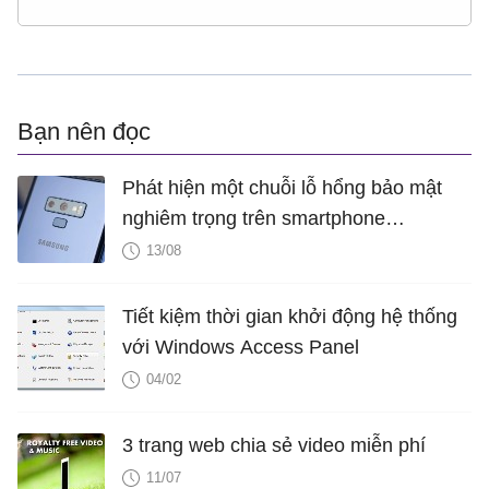
Bạn nên đọc
Phát hiện một chuỗi lỗ hổng bảo mật
nghiêm trọng trên smartphone
Samsung
13/08
Tiết kiệm thời gian khởi động hệ thống
với Windows Access Panel
04/02
3 trang web chia sẻ video miễn phí
11/07