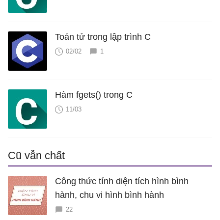
Toán tử trong lập trình C
02/02
1
Hàm fgets() trong C
11/03
Cũ vẫn chất
Công thức tính diện tích hình bình
hành, chu vi hình bình hành
22