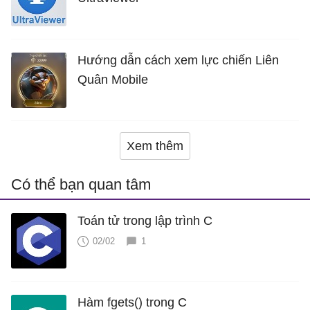
Hướng dẫn cách xem lực chiến Liên
Quân Mobile
Xem thêm
Có thể bạn quan tâm
Toán tử trong lập trình C
02/02
1
Hàm fgets() trong C