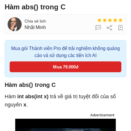
Hàm abs() trong C
Nhật Minh
Mua gói Thành viên Pro để trải nghiệm không quảng
cáo và sử dụng các tiện ích AI
Mua 79.000đ
Hàm abs() trong C
Hàm
int abs(int x)
trả về giá trị tuyệt đối của số
nguyên
x
.
Advertisement