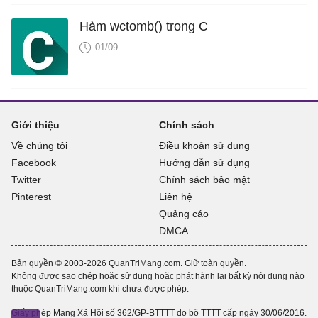
Hàm wctomb() trong C
01/09
Giới thiệu
Chính sách
Về chúng tôi
Điều khoản sử dụng
Facebook
Hướng dẫn sử dụng
Twitter
Chính sách bảo mật
Pinterest
Liên hệ
Quảng cáo
DMCA
Bản quyền © 2003-2026 QuanTriMang.com. Giữ toàn quyền.
Không được sao chép hoặc sử dụng hoặc phát hành lại bất kỳ nội dung nào
thuộc QuanTriMang.com khi chưa được phép.
Giấy phép Mạng Xã Hội số 362/GP-BTTTT do bộ TTTT cấp ngày 30/06/2016.