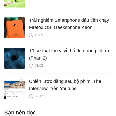
Trải nghiệm Smartphone đầu tiên chạy
Firefox OS: Geeksphone Keon
13/05
10 sự thật thú vị về hố đen trong vũ trụ
(Phần 2)
01/03
Chiến lược đằng sau bộ phim "The
Interview" trên Youtube
30/12
Bạn nên đọc