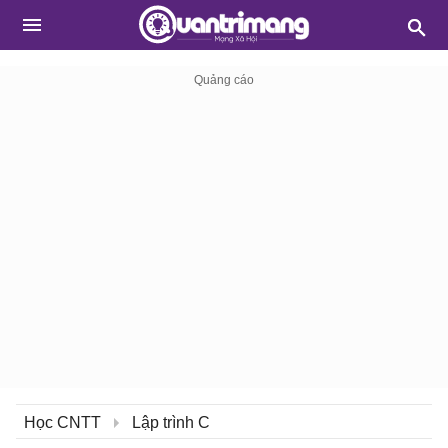
Học CNTT
Lập trình C