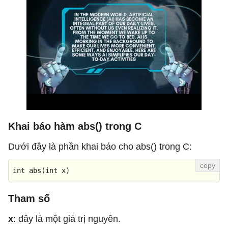
Khai báo hàm abs() trong C
Dưới đây là phần khai báo cho abs() trong C:
int
abs
(
int
 x)
Tham số
x
: đây là một giá trị nguyên.