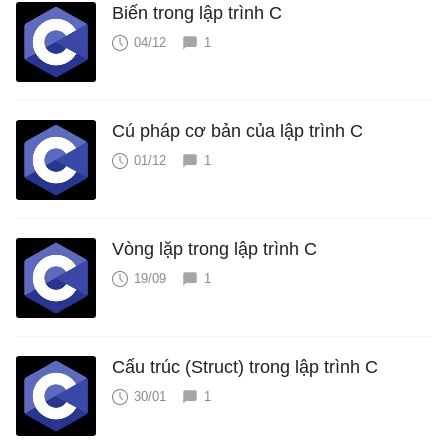
Biến trong lập trình C
04/12
1
Cú pháp cơ bản của lập trình C
01/12
1
Vòng lặp trong lập trình C
19/09
1
Cấu trúc (Struct) trong lập trình C
30/01
1