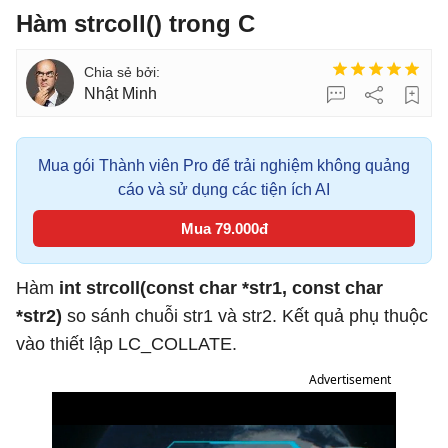
Hàm strcoll() trong C
Nhật Minh
Mua gói Thành viên Pro để trải nghiệm không quảng
cáo và sử dụng các tiện ích AI
Mua 79.000đ
Hàm
int strcoll(const char *str1, const char
*str2)
so sánh chuỗi str1 và str2. Kết quả phụ thuộc
vào thiết lập LC_COLLATE.
Advertisement