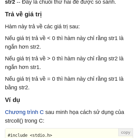
str2
-- Đây là chuỗi thứ hai để được so sánh.
Trả về giá trị
Hàm này trả về các giá trị sau:
Nếu giá trị trả về < 0 thì hàm này chỉ rằng str1 là
ngắn hơn str2.
Nếu giá trị trả về > 0 thì hàm này chỉ rằng str2 là
ngắn hơn str1.
Nếu giá trị trả về = 0 thì hàm này chỉ rằng str1 là
bằng str2.
Ví dụ
Chương trình C
sau minh họa cách sử dụng của
strcoll() trong C:
#
include
<stdio.h>