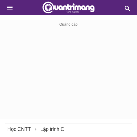
Học CNTT
Lập trình C