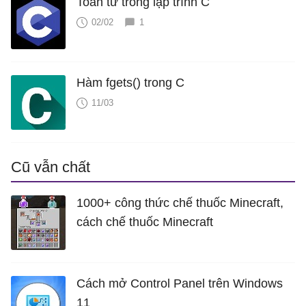
Toán tử trong lập trình C
02/02
1
Hàm fgets() trong C
11/03
Cũ vẫn chất
1000+ công thức chế thuốc Minecraft,
cách chế thuốc Minecraft
Cách mở Control Panel trên Windows
11