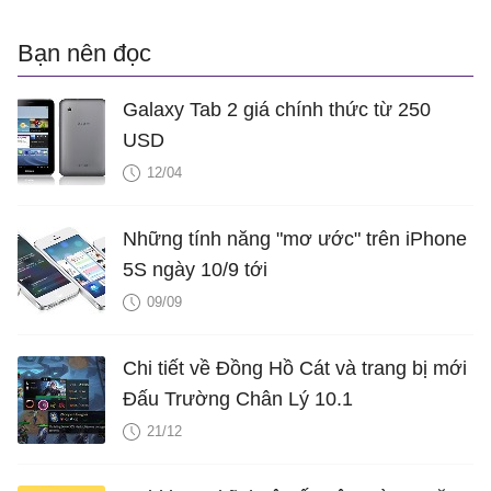
Bạn nên đọc
Galaxy Tab 2 giá chính thức từ 250
USD
12/04
Những tính năng "mơ ước" trên iPhone
5S ngày 10/9 tới
09/09
Chi tiết về Đồng Hồ Cát và trang bị mới
Đấu Trường Chân Lý 10.1
21/12