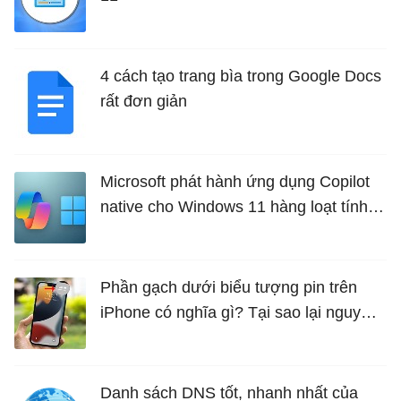
4 cách tạo trang bìa trong Google Docs
rất đơn giản
Microsoft phát hành ứng dụng Copilot
native cho Windows 11 hàng loạt tính
năng mới Hữu Ích
Phần gạch dưới biểu tượng pin trên
iPhone có nghĩa gì? Tại sao lại nguy
hiểm?
Danh sách DNS tốt, nhanh nhất của