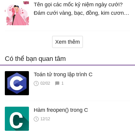
Tên gọi các mốc kỷ niệm ngày cưới?
Đám cưới vàng, bạc, đồng, kim cương
là bao nhiêu năm?
Xem thêm
Có thể bạn quan tâm
Toán tử trong lập trình C
02/02
1
Hàm freopen() trong C
12/12