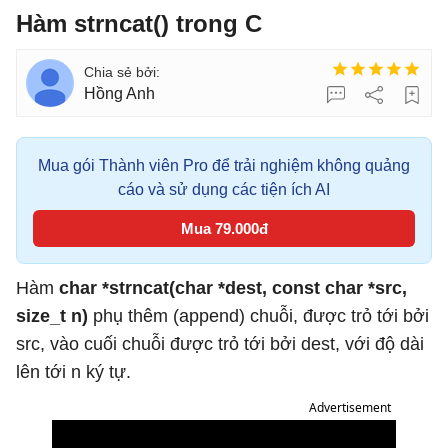
Hàm strncat() trong C
Hồng Anh
Mua gói Thành viên Pro để trải nghiệm không quảng
cáo và sử dụng các tiện ích AI
Mua 79.000đ
Hàm
char *strncat(char *dest, const char *src,
size_t n)
phụ thêm (append) chuỗi, được trỏ tới bởi
src, vào cuối chuỗi được trỏ tới bởi dest, với độ dài
lên tới n ký tự.
Advertisement