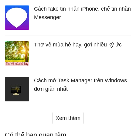
Cách fake tin nhắn iPhone, chế tin nhắn
Messenger
Thơ về mùa hè hay, gợi nhiều ký ức
Cách mở Task Manager trên Windows
đơn giản nhất
Xem thêm
Có thể bạn quan tâm