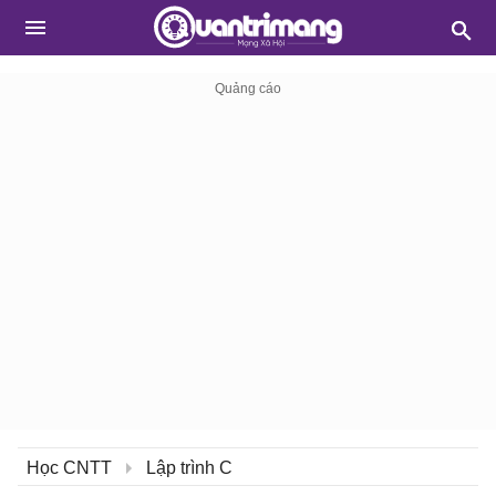
Học CNTT
Lập trình C