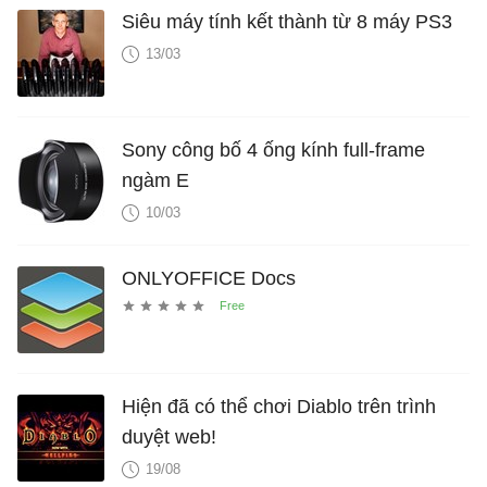
Siêu máy tính kết thành từ 8 máy PS3
13/03
Sony công bố 4 ống kính full-frame
ngàm E
10/03
ONLYOFFICE Docs
Hiện đã có thể chơi Diablo trên trình
duyệt web!
19/08