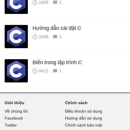
14/03
1
Hướng dẫn cài đặt C
16/09
1
Biến trong lập trình C
04/12
1
Giới thiệu
Chính sách
Về chúng tôi
Điều khoản sử dụng
Facebook
Hướng dẫn sử dụng
Twitter
Chính sách bảo mật