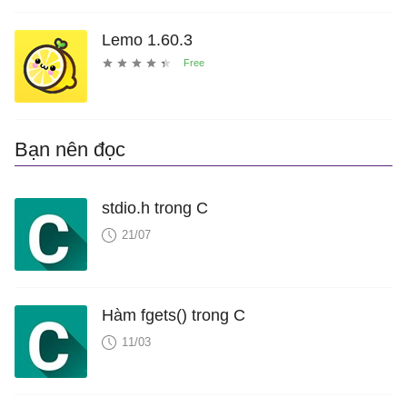
Lemo 1.60.3
Bạn nên đọc
stdio.h trong C
21/07
Hàm fgets() trong C
11/03