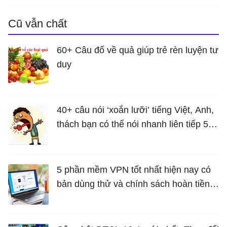
Cũ vẫn chất
60+ Câu đố về quả giúp trẻ rèn luyện tư
duy
40+ câu nói ‘xoắn lưỡi’ tiếng Việt, Anh,
thách bạn có thể nói nhanh liên tiếp 5
lần mà vẫn trôi chảy
5 phần mềm VPN tốt nhất hiện nay có
bản dùng thử và chính sách hoàn tiền
miễn phí