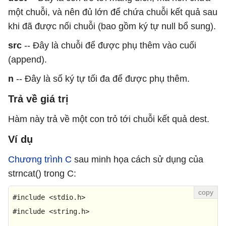
một chuỗi, và nên đủ lớn để chứa chuỗi kết quả sau
khi đã được nối chuỗi (bao gồm ký tự null bổ sung).
src
-- Đây là chuỗi để được phụ thêm vào cuối
(append).
n
-- Đây là số ký tự tối đa để được phụ thêm.
Trả về giá trị
Hàm này trả về một con trỏ tới chuỗi kết quả dest.
Ví dụ
Chương trình C
sau minh họa cách sử dụng của
strncat() trong C:
#
include
<stdio.h>
#
include
<string.h>