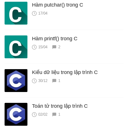
Hàm putchar() trong C
17/04
Hàm printf() trong C
15/04
2
Kiểu dữ liệu trong lập trình C
30/12
1
Toán tử trong lập trình C
02/02
1