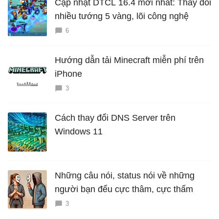
Cập nhật DTCL 16.4 mới nhất: Thay đổi
nhiều tướng 5 vàng, lõi công nghệ
6
Hướng dẫn tải Minecraft miễn phí trên
iPhone
3
Cách thay đổi DNS Server trên
Windows 11
Những câu nói, status nói về những
người bạn đểu cực thâm, cực thấm
3