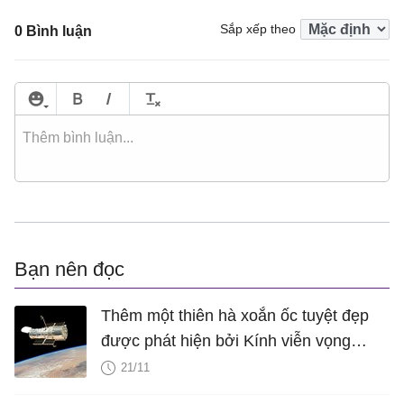
Sắp xếp theo
0 Bình luận
Bạn nên đọc
Thêm một thiên hà xoắn ốc tuyệt đẹp
được phát hiện bởi Kính viễn vọng
Không gian Hubble
21/11