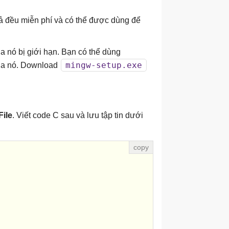
cả đều miễn phí và có thể được dùng để
a nó bị giới hạn. Bạn có thể dùng
mingw-setup.exe
của nó. Download
File
. Viết code C sau và lưu tập tin dưới