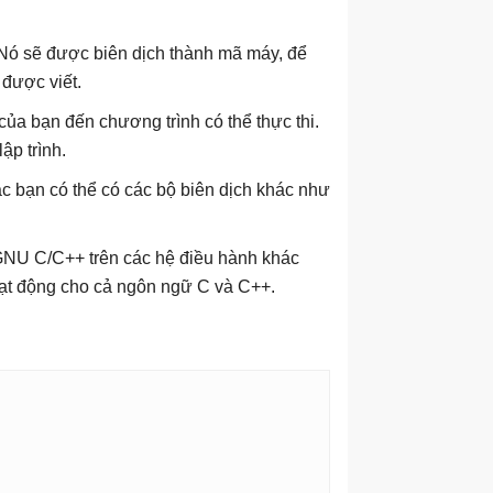
 Nó sẽ được biên dịch thành mã máy, để
 được viết.
ủa bạn đến chương trình có thể thực thi.
ập trình.
c bạn có thể có các bộ biên dịch khác như
 GNU C/C++ trên các hệ điều hành khác
oạt động cho cả ngôn ngữ C và C++.