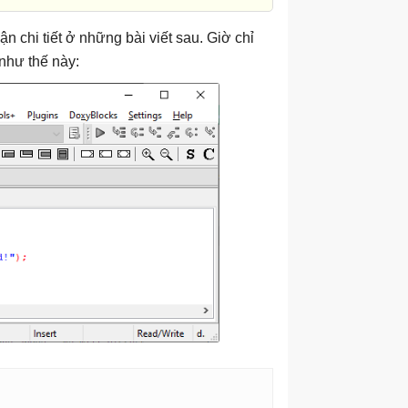
 chi tiết ở những bài viết sau. Giờ chỉ
như thế này: