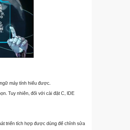
 ngữ máy tính hiểu được.
ọn. Tuy nhiên, đối với cài đặt C, IDE
át triển tích hợp được dùng để chỉnh sửa