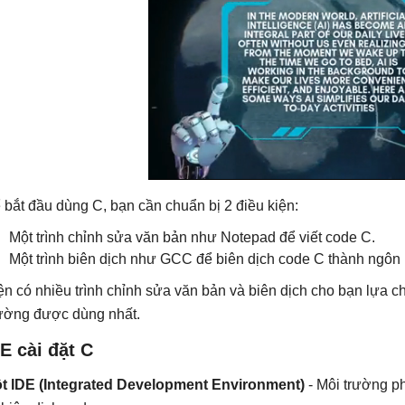
 bắt đầu dùng C, bạn cần chuẩn bị 2 điều kiện:
Một trình chỉnh sửa văn bản như Notepad để viết code C.
Một trình biên dịch như GCC để biên dịch code C thành ngôn
ện có nhiều trình chỉnh sửa văn bản và biên dịch cho bạn lựa ch
ường được dùng nhất.
E cài đặt C
t IDE (Integrated Development Environment)
- Môi trường ph