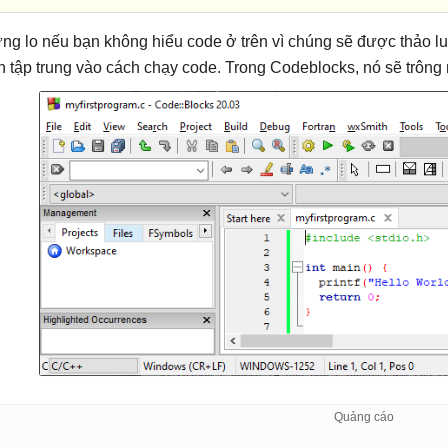
ng lo nếu bạn không hiểu code ở trên vì chúng sẽ được thảo luận
n tập trung vào cách chạy code. Trong Codeblocks, nó sẽ trông 