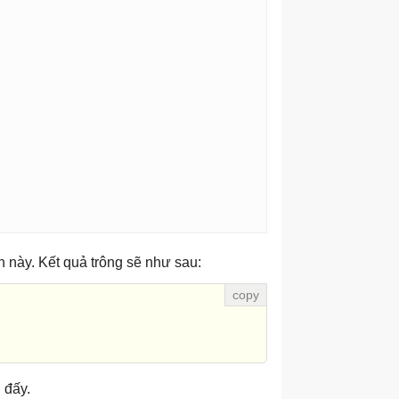
h này. Kết quả trông sẽ như sau:
 đấy.