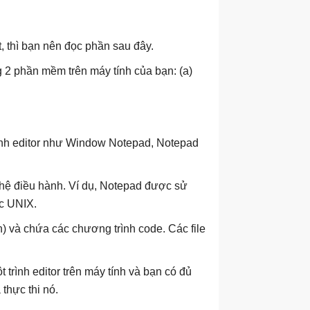
 thì bạn nên đọc phần sau đây.
 2 phần mềm trên máy tính của bạn: (a)
rình editor như Window Notepad, Notepad
c hệ điều hành. Ví dụ, Notepad được sử
ặc UNIX.
uồn) và chứa các chương trình code. Các file
trình editor trên máy tính và bạn có đủ
 thực thi nó.