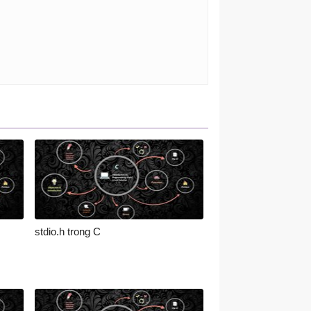
stdio.h trong C