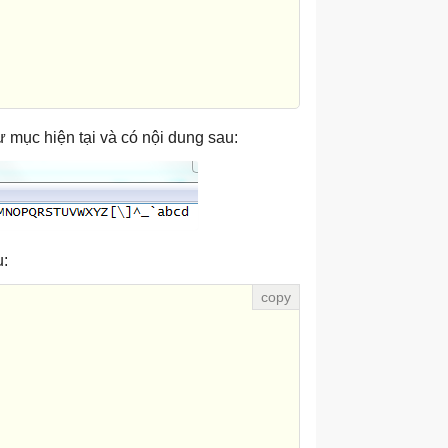
hư mục hiện tại và có nội dung sau:
u: