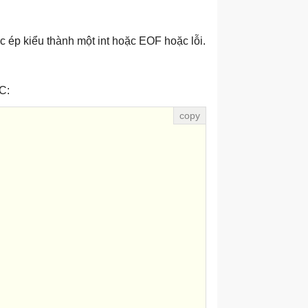
 ép kiểu thành một int hoặc EOF hoặc lỗi.
C: