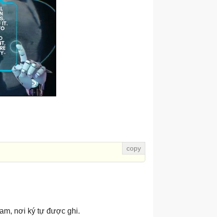
eam, nơi ký tự được ghi.