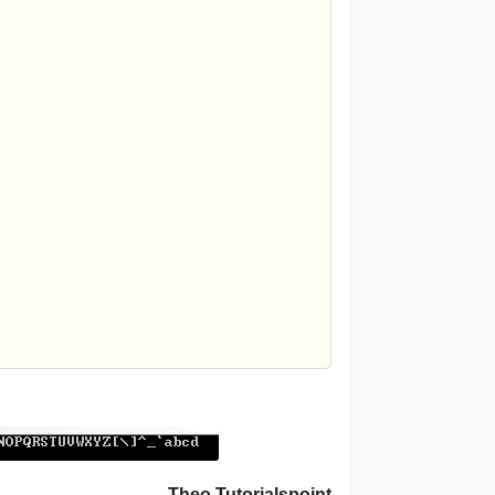
Theo Tutorialspoint