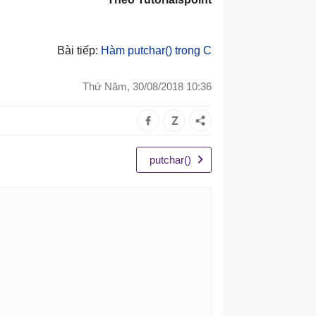
Bài tiếp:
Hàm putchar() trong C
Thứ Năm, 30/08/2018 10:36
putchar()