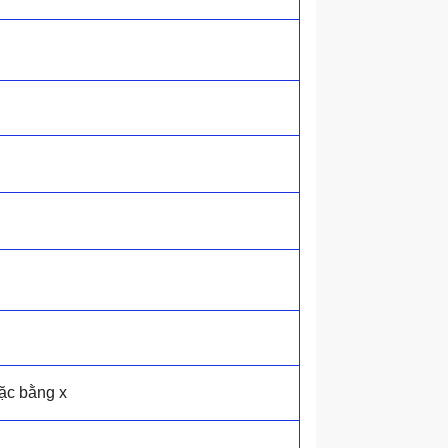
oặc bằng x