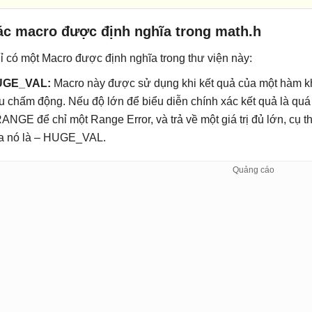
ác macro được định nghĩa trong math.h
ỉ có một Macro được định nghĩa trong thư viện này:
UGE_VAL:
Macro này được sử dụng khi kết quả của một hàm kh
u chấm động. Nếu độ lớn để biểu diễn chính xác kết quả là quá l
ANGE để chỉ một Range Error, và trả về một giá trị đủ lớn, cụ
a nó là – HUGE_VAL.