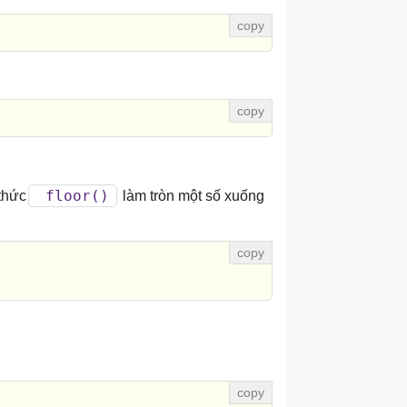
floor()
thức
làm tròn một số xuống