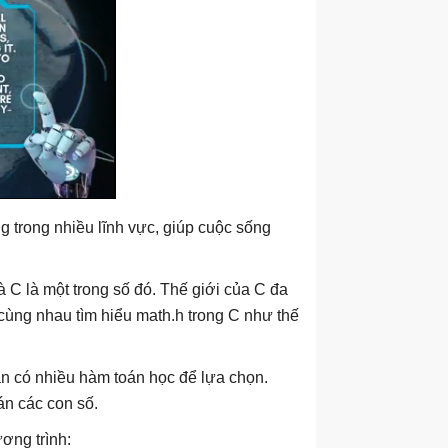
g trong nhiều lĩnh vực, giúp cuộc sống
à C là một trong số đó. Thế giới của C đa
cùng nhau tìm hiểu math.h trong C như thế
ạn có nhiều hàm toán học để lựa chọn.
án các con số.
ơng trình: