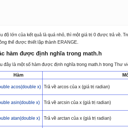
u độ lớn của kết quả là quá nhỏ, thì một giá trị 0 được trả về. 
ông thể được thiết lập thành ERANGE.
ác hàm được định nghĩa trong math.h
u đây là một số hàm được định nghĩa trong math.h trong Thư vi
Hàm
Mô
ouble acos(double x)
Trả về arcos của x (giá trị radian)
uble asin(double x)
Trả về arcsin của x (giá trị radian)
uble atan(double x)
Trả về arctan của x (giá trị radian)