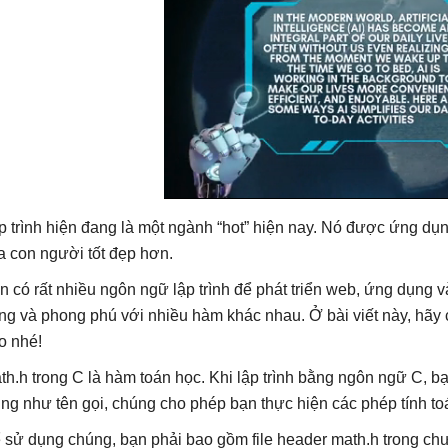
p trình hiện đang là một ngành “hot” hiện nay. Nó được ứng dụn
a con người tốt đẹp hơn.
n có rất nhiều ngôn ngữ lập trình để phát triển web, ứng dụng v
ng và phong phú với nhiều hàm khác nhau. Ở bài viết này, hãy 
o nhé!
th.h trong C là hàm toán học. Khi lập trình bằng ngôn ngữ C, b
ng như tên gọi, chúng cho phép bạn thực hiện các phép tính to
 sử dụng chúng, bạn phải bao gồm file header math.h trong chư