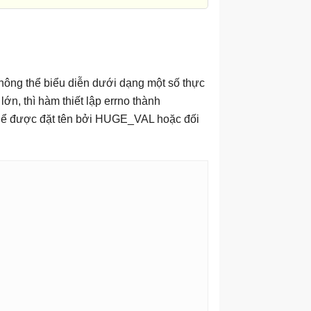
ông thể biểu diễn dưới dạng một số thực
ớn, thì hàm thiết lập errno thành
 thể được đặt tên bởi HUGE_VAL hoặc đối