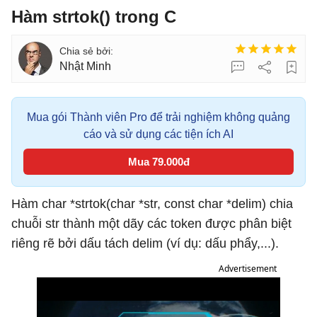
Hàm strtok() trong C
Nhật Minh
Mua gói Thành viên Pro để trải nghiệm không quảng
cáo và sử dụng các tiện ích AI
Mua 79.000đ
Hàm char *strtok(char *str, const char *delim) chia
chuỗi str thành một dãy các token được phân biệt
riêng rẽ bởi dấu tách delim (ví dụ: dấu phẩy,...).
Advertisement