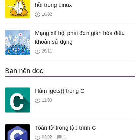
hồi trong Linux
10/02
Mạng xã hội phải đơn giản hóa điều
khoản sử dụng
28/11
Bạn nên đọc
Hàm fgets() trong C
11/03
Toán tử trong lập trình C
02/02
1