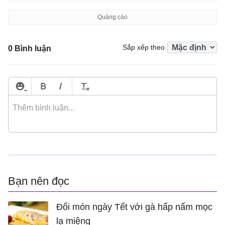
Sắp xếp theo
0 Bình luận
Bạn nên đọc
Đổi món ngày Tết với gà hấp nấm mọc
lạ miệng