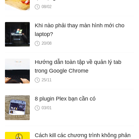
08/02
Khi nào phải thay màn hình mới cho
laptop?
20/08
Hướng dẫn toàn tập về quản lý tab
trong Google Chrome
25/11
8 plugin Plex bạn cần có
03/01
Cách kill các chương trình không phản