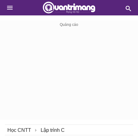
Học CNTT
Lập trình C