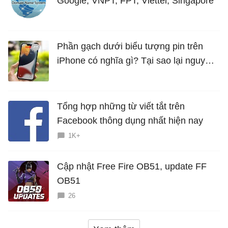
Google, VNPT, FPT, Viettel, Singapore
Phần gạch dưới biểu tượng pin trên
iPhone có nghĩa gì? Tại sao lại nguy
hiểm?
Tổng hợp những từ viết tắt trên
Facebook thông dụng nhất hiện nay
1K+
Cập nhật Free Fire OB51, update FF
OB51
26