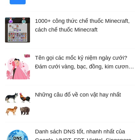
1000+ công thức chế thuốc Minecraft,
cách chế thuốc Minecraft
Tên gọi các mốc kỷ niệm ngày cưới?
Đám cưới vàng, bạc, đồng, kim cương
là bao nhiêu năm?
Những câu đố về con vật hay nhất
Danh sách DNS tốt, nhanh nhất của