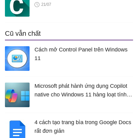
21/07
Cũ vẫn chất
Cách mở Control Panel trên Windows
11
Microsoft phát hành ứng dụng Copilot
native cho Windows 11 hàng loạt tính
năng mới Hữu Ích
4 cách tạo trang bìa trong Google Docs
rất đơn giản