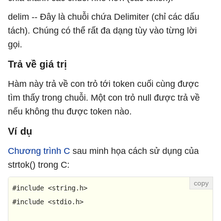
delim -- Đây là chuỗi chứa Delimiter (chỉ các dấu
tách). Chúng có thể rất đa dạng tùy vào từng lời
gọi.
Trả về giá trị
Hàm này trả về con trỏ tới token cuối cùng được
tìm thấy trong chuỗi. Một con trỏ null được trả về
nếu không thu được token nào.
Ví dụ
Chương trình C
sau minh họa cách sử dụng của
strtok() trong C:
#
include
<string.h>
#
include
<stdio.h>